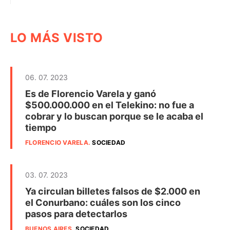
LO MÁS VISTO
06. 07. 2023
Es de Florencio Varela y ganó
$500.000.000 en el Telekino: no fue a
cobrar y lo buscan porque se le acaba el
tiempo
FLORENCIO VARELA
.
SOCIEDAD
03. 07. 2023
Ya circulan billetes falsos de $2.000 en
el Conurbano: cuáles son los cinco
pasos para detectarlos
BUENOS AIRES
.
SOCIEDAD