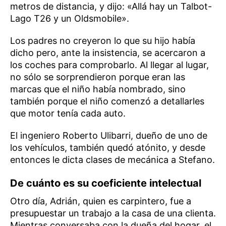
metros de distancia, y dijo: «Allá hay un Talbot-
Lago T26 y un Oldsmobile».
Los padres no creyeron lo que su hijo había
dicho pero, ante la insistencia, se acercaron a
los coches para comprobarlo. Al llegar al lugar,
no sólo se sorprendieron porque eran las
marcas que el niño había nombrado, sino
también porque el niño comenzó a detallarles
que motor tenía cada auto.
El ingeniero Roberto Ulibarri, dueño de uno de
los vehículos, también quedó atónito, y desde
entonces le dicta clases de mecánica a Stefano.
De cuánto es su coeficiente intelectual
Otro día, Adrián, quien es carpintero, fue a
presupuestar un trabajo a la casa de una clienta.
Mientras conversaba con la dueña del hogar, el