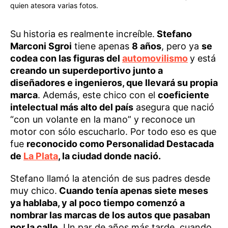
quien atesora varias fotos.
Su historia es realmente increíble.
Stefano
Marconi Sgroi
tiene apenas
8 años
, pero ya
se
codea con las figuras del
automovilismo
y está
creando un superdeportivo junto a
diseñadores e ingenieros, que llevará su propia
marca
. Además, este chico con el
coeficiente
intelectual más alto del país
asegura que nació
“con un volante en la mano” y reconoce un
motor con sólo escucharlo. Por todo eso es que
fue
reconocido como Personalidad Destacada
de
La Plata
, la ciudad donde nació.
Stefano llamó la atención de sus padres desde
muy chico.
Cuando tenía apenas siete meses
ya hablaba, y al poco tiempo comenzó a
nombrar las marcas de los autos que pasaban
por la calle
. Un par de años más tarde, cuando