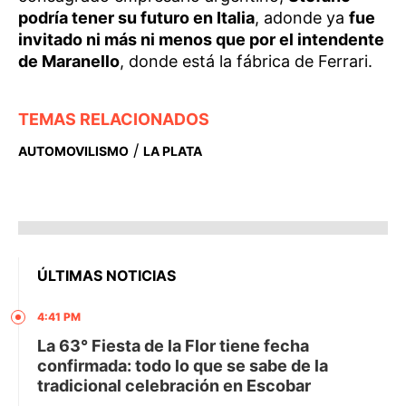
podría tener su futuro en Italia
, adonde ya
fue
invitado ni más ni menos que por el intendente
de Maranello
, donde está la fábrica de Ferrari.
TEMAS RELACIONADOS
/
AUTOMOVILISMO
LA PLATA
ÚLTIMAS NOTICIAS
4:41 PM
La 63° Fiesta de la Flor tiene fecha
confirmada: todo lo que se sabe de la
tradicional celebración en Escobar