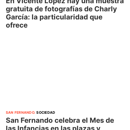
En Vicente López hay una muestra
gratuita de fotografías de Charly
García: la particularidad que
ofrece
SAN FERNANDO
.
SOCIEDAD
San Fernando celebra el Mes de
las Infancias en las plazas y