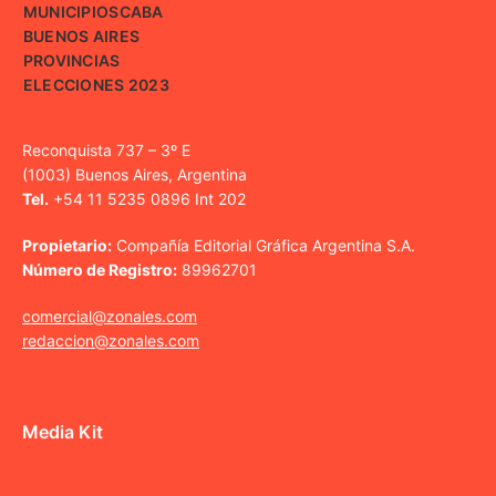
MUNICIPIOS
CABA
BUENOS AIRES
PROVINCIAS
ELECCIONES 2023
Reconquista 737 – 3º E
(1003) Buenos Aires, Argentina
Tel.
+54 11 5235 0896 Int 202
Propietario:
Compañía Editorial Gráfica Argentina S.A.
Número de Registro:
89962701
comercial@zonales.com
redaccion@zonales.com
Media Kit