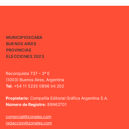
MUNICIPIOS
CABA
BUENOS AIRES
PROVINCIAS
ELECCIONES 2023
Reconquista 737 – 3º E
(1003) Buenos Aires, Argentina
Tel.
+54 11 5235 0896 Int 202
Propietario:
Compañía Editorial Gráfica Argentina S.A.
Número de Registro:
89962701
comercial@zonales.com
redaccion@zonales.com