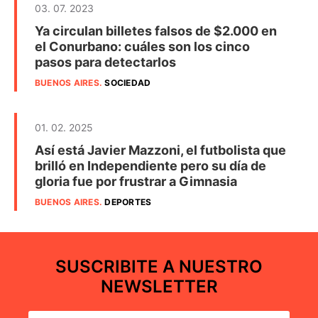
03. 07. 2023
Ya circulan billetes falsos de $2.000 en
el Conurbano: cuáles son los cinco
pasos para detectarlos
BUENOS AIRES
.
SOCIEDAD
01. 02. 2025
Así está Javier Mazzoni, el futbolista que
brilló en Independiente pero su día de
gloria fue por frustrar a Gimnasia
BUENOS AIRES
.
DEPORTES
SUSCRIBITE A NUESTRO
NEWSLETTER