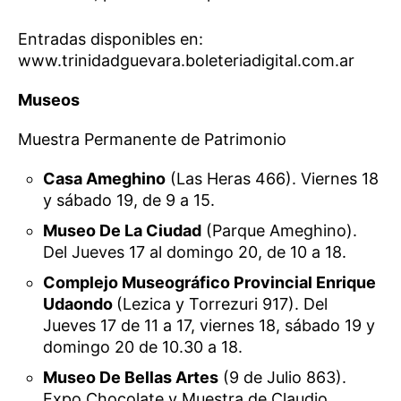
Entradas disponibles en:
www.trinidadguevara.boleteriadigital.com.ar
Museos
Muestra Permanente de Patrimonio
Casa Ameghino
(Las Heras 466). Viernes 18
y sábado 19, de 9 a 15.
Museo De La Ciudad
(Parque Ameghino).
Del Jueves 17 al domingo 20, de 10 a 18.
Complejo Museográfico Provincial Enrique
Udaondo
(Lezica y Torrezuri 917). Del
Jueves 17 de 11 a 17, viernes 18, sábado 19 y
domingo 20 de 10.30 a 18.
Museo De Bellas Artes
(9 de Julio 863).
Expo Chocolate y Muestra de Claudio