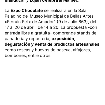
Manducar
y
Luján Celebra al Malbec.
La
Expo Chocolate
se realizará en la Sala
Paladino del Museo Municipal de Bellas Artes
«Fernán Felix de Amador” (9 de Julio 863), del
17 al 20 de abril, de 14 a 20. La propuesta -con
entrada libre a gratuita- comprende stands de
panadería y repostería,
exposición,
degustación y venta de productos artesanales
como roscas y huevos de pascua, alfajores,
bombones, entre otros.