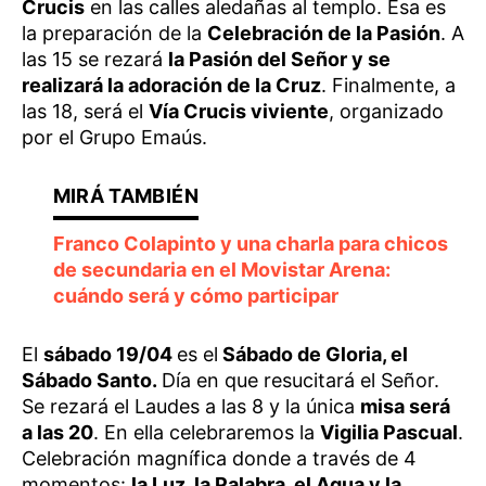
Crucis
en las calles aledañas al templo. Esa es
la preparación de la
Celebración de la Pasión
. A
las 15 se rezará
la Pasión del Señor y se
realizará la adoración de la Cruz
. Finalmente, a
las 18, será el
Vía Crucis viviente
, organizado
por el Grupo Emaús.
Franco Colapinto y una charla para chicos
de secundaria en el Movistar Arena:
cuándo será y cómo participar
El
sábado 19/04
es el
Sábado de Gloria, el
Sábado Santo.
Día en que resucitará el Señor.
Se rezará el Laudes a las 8 y la única
misa será
a las 20
. En ella celebraremos la
Vigilia Pascual
.
Celebración magnífica donde a través de 4
momentos:
la Luz, la Palabra, el Agua y la