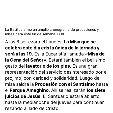
La Basílica armó un amplio cronograma de procesiones y
misas para este fin de semana XXXL.
A las 8 se rezará el Laudes.
La Misa que se
celebra este dia eds la única de la jornada y
será a las 19
. Es la Eucaristía llamada
«Misa de
la Cena del Señor»
. Estará también el bellísimo
gesto del
lavatorio de los pies
. Es una gran
representación del servicio desinteresado por el
prójimo, con caridad y solidaridad. Luego de
misa saldrá la
Procesión con el Santísimo
hasta
el
Parque Ameghino
. Allí se realizarán
los siete
juicios de Jesús.
El Santuario estará abierto
hasta la medianoche del jueves para continuar
rezando al lado de Cristo.