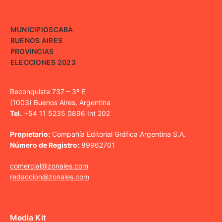
MUNICIPIOS
CABA
BUENOS AIRES
PROVINCIAS
ELECCIONES 2023
Reconquista 737 – 3º E
(1003) Buenos Aires, Argentina
Tel.
+54 11 5235 0896 Int 202
Propietario:
Compañía Editorial Gráfica Argentina S.A.
Número de Registro:
89962701
comercial@zonales.com
redaccion@zonales.com
Media Kit