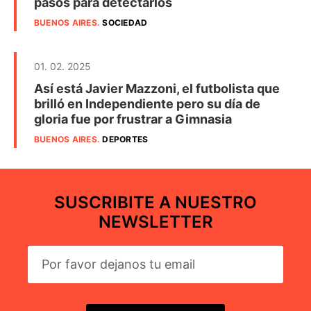
pasos para detectarlos
BUENOS AIRES
.
SOCIEDAD
01. 02. 2025
Así está Javier Mazzoni, el futbolista que
brilló en Independiente pero su día de
gloria fue por frustrar a Gimnasia
BUENOS AIRES
.
DEPORTES
SUSCRIBITE A NUESTRO
NEWSLETTER