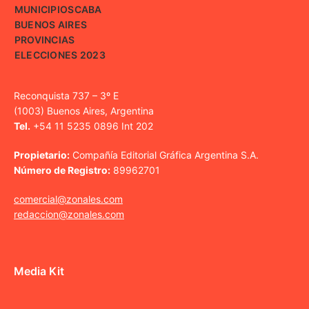
MUNICIPIOS
CABA
BUENOS AIRES
PROVINCIAS
ELECCIONES 2023
Reconquista 737 – 3º E
(1003) Buenos Aires, Argentina
Tel.
+54 11 5235 0896 Int 202
Propietario:
Compañía Editorial Gráfica Argentina S.A.
Número de Registro:
89962701
comercial@zonales.com
redaccion@zonales.com
Media Kit