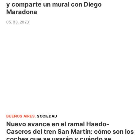
y comparte un mural con Diego
Maradona
05. 03. 2023
BUENOS AIRES
.
SOCIEDAD
Nuevo avance en el ramal Haedo-
Caseros del tren San Martín: cómo son los
coches que se usarán y cuándo se