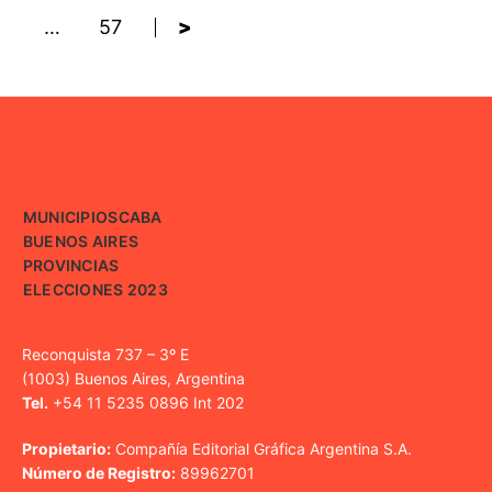
…
57
>
MUNICIPIOS
CABA
BUENOS AIRES
PROVINCIAS
ELECCIONES 2023
Reconquista 737 – 3º E
(1003) Buenos Aires, Argentina
Tel.
+54 11 5235 0896 Int 202
Propietario:
Compañía Editorial Gráfica Argentina S.A.
Número de Registro:
89962701