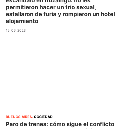
Escándalo en Ituzaingó: no les
permitieron hacer un trío sexual,
estallaron de furia y rompieron un hotel
alojamiento
15. 06. 2023
BUENOS AIRES
.
SOCIEDAD
Paro de trenes: cómo sigue el conflicto