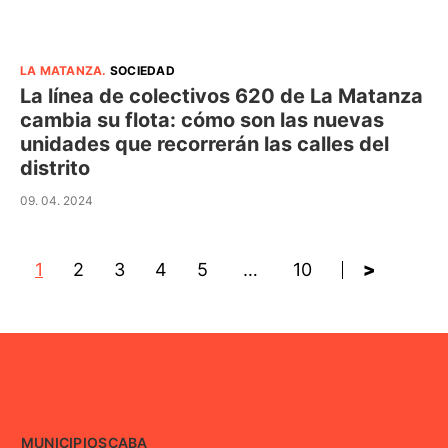
LA MATANZA
.
SOCIEDAD
La línea de colectivos 620 de La Matanza
cambia su flota: cómo son las nuevas
unidades que recorrerán las calles del
distrito
09. 04. 2024
1
2
3
4
5
…
10
>
MUNICIPIOS
CABA