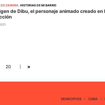
 DE ZAMORA
.
HISTORIAS DE MI BARRIO
rigen de Dibu, el personaje animado creado en L
cción
 2021
20
>
MUNICIPIOS
CABA