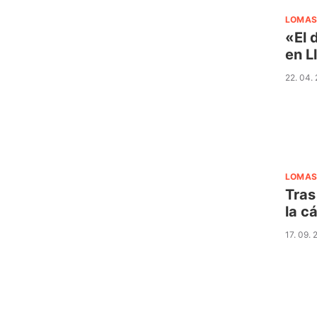
LOMAS
«El 
en Ll
22. 04.
LOMAS
Tras
la c
17. 09. 