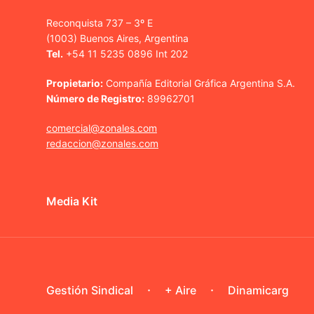
Reconquista 737 – 3º E
(1003) Buenos Aires, Argentina
Tel.
+54 11 5235 0896 Int 202
Propietario:
Compañía Editorial Gráfica Argentina S.A.
Número de Registro:
89962701
comercial@zonales.com
redaccion@zonales.com
Media Kit
Gestión Sindical
+ Aire
Dinamicarg