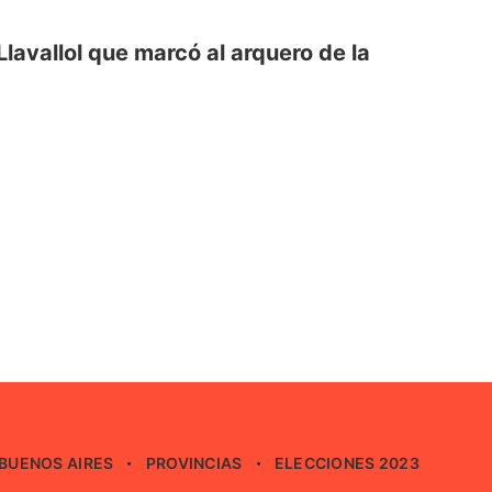
lavallol que marcó al arquero de la
BUENOS AIRES
PROVINCIAS
ELECCIONES 2023