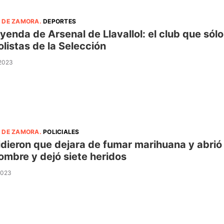
 DE ZAMORA
.
DEPORTES
eyenda de Arsenal de Llavallol: el club que sól
olistas de la Selección
 2023
 DE ZAMORA
.
POLICIALES
idieron que dejara de fumar marihuana y abrió 
ombre y dejó siete heridos
 2023