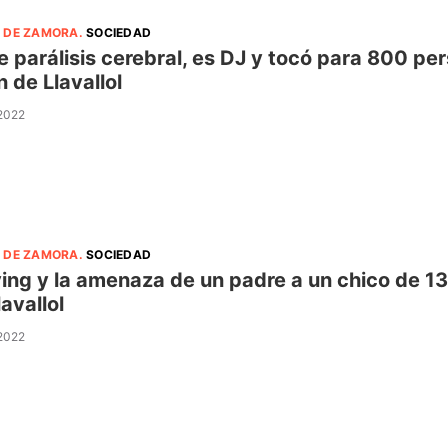
 DE ZAMORA
.
SOCIEDAD
e parálisis cerebral, es DJ y tocó para 800 per
n de Llavallol
 2022
 DE ZAMORA
.
SOCIEDAD
ying y la amenaza de un padre a un chico de 1
lavallol
 2022