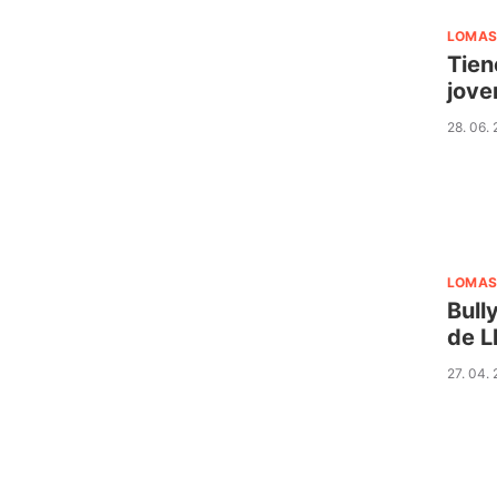
LOMAS
Tien
jove
28. 06.
LOMAS
Bull
de L
27. 04.