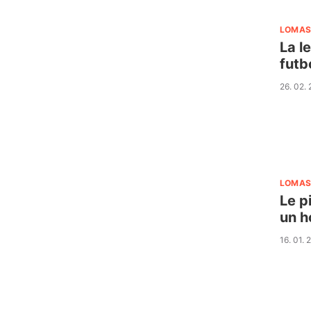
LOMAS
La l
futb
26. 02.
LOMAS
Le p
un h
16. 01.