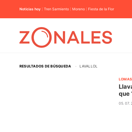
Noticias hoy
Tren Sarmiento
Moreno
Fiesta de la Flor
RESULTADOS DE BÚSQUEDA
·
LAVALLOL
LOMAS
Llav
que 
05. 07.