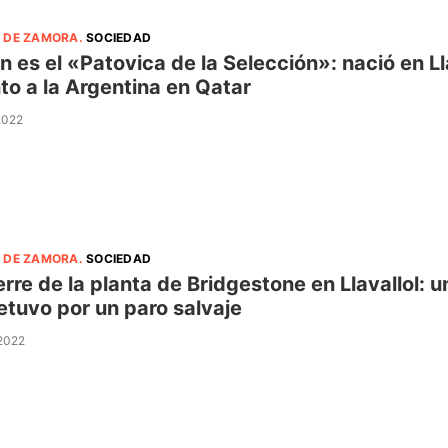
 DE ZAMORA
.
SOCIEDAD
n es el «Patovica de la Selección»: nació en Lla
nto a la Argentina en Qatar
 2022
 DE ZAMORA
.
SOCIEDAD
ierre de la planta de Bridgestone en Llavallol: 
etuvo por un paro salvaje
 2022