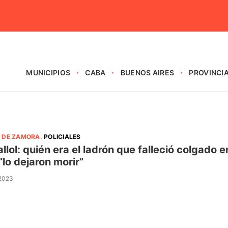
MUNICIPIOS
CABA
BUENOS AIRES
PROVINCI
 DE ZAMORA
.
POLICIALES
allol: quién era el ladrón que falleció colgado 
“lo dejaron morir”
 2023