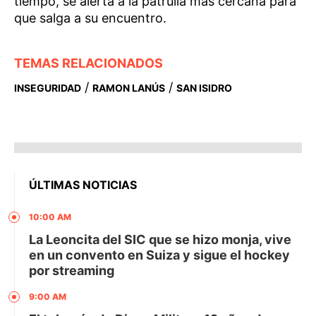
tiempo, se alerta a la patrulla más cercana para
que salga a su encuentro.
TEMAS RELACIONADOS
/
/
INSEGURIDAD
RAMON LANÚS
SAN ISIDRO
ÚLTIMAS NOTICIAS
10:00 AM
La Leoncita del SIC que se hizo monja, vive
en un convento en Suiza y sigue el hockey
por streaming
9:00 AM