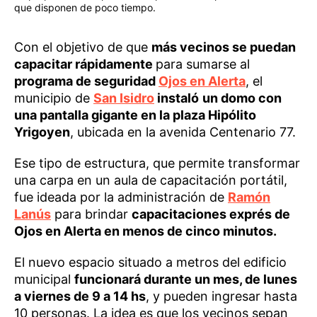
que disponen de poco tiempo.
Con el objetivo de que
más vecinos se puedan
capacitar rápidamente
para sumarse al
programa de seguridad
Ojos en Alerta
, el
municipio de
San Isidro
instaló
un domo con
una pantalla gigante en la plaza Hipólito
Yrigoyen
, ubicada en la avenida Centenario 77.
Ese tipo de estructura, que permite transformar
una carpa en un aula de capacitación portátil,
fue ideada por la administración de
Ramón
Lanús
para brindar
capacitaciones exprés de
Ojos en Alerta en menos de cinco minutos.
El nuevo espacio situado a metros del edificio
municipal
funcionará durante un mes, de lunes
a viernes de 9 a 14 hs
, y pueden ingresar hasta
10 personas. La idea es que los vecinos sepan