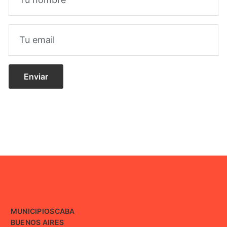
MUNICIPIOS
CABA
BUENOS AIRES