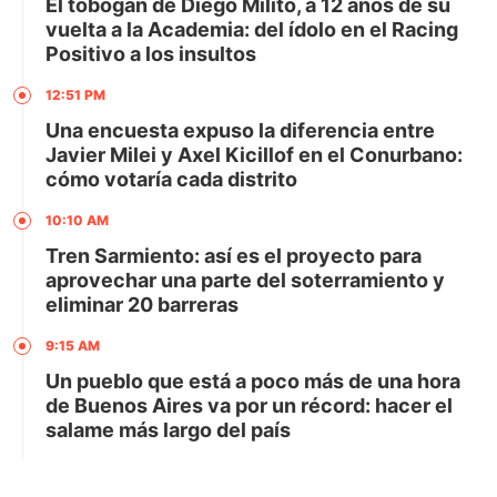
El tobogán de Diego Milito, a 12 años de su
vuelta a la Academia: del ídolo en el Racing
Positivo a los insultos
12:51 PM
Una encuesta expuso la diferencia entre
Javier Milei y Axel Kicillof en el Conurbano:
cómo votaría cada distrito
10:10 AM
Tren Sarmiento: así es el proyecto para
aprovechar una parte del soterramiento y
eliminar 20 barreras
9:15 AM
Un pueblo que está a poco más de una hora
de Buenos Aires va por un récord: hacer el
salame más largo del país