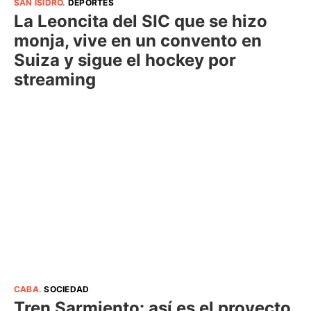
SAN ISIDRO
.
DEPORTES
La Leoncita del SIC que se hizo
monja, vive en un convento en
Suiza y sigue el hockey por
streaming
CABA
.
SOCIEDAD
Tren Sarmiento: así es el proyecto