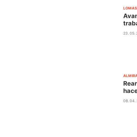
LOMAS
Avan
trab
23. 05.
ALMIR
Rean
hace
08. 04.