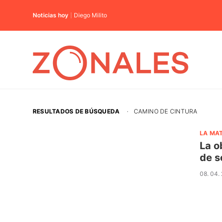
Noticias hoy
Diego Milito
RESULTADOS DE BÚSQUEDA
·
CAMINO DE CINTURA
LA MA
La o
de s
08. 04.