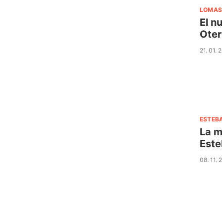
LOMAS
El n
Oter
21. 01. 
ESTEB
La m
Este
08. 11.