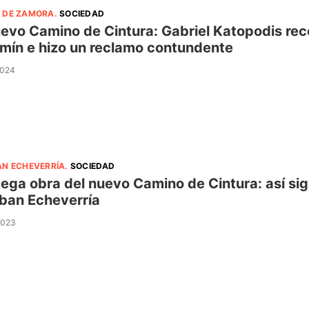
 DE ZAMORA
.
SOCIEDAD
uevo Camino de Cintura: Gabriel Katopodis rec
mín e hizo un reclamo contundente
2024
AN ECHEVERRÍA
.
SOCIEDAD
ega obra del nuevo Camino de Cintura: así sig
ban Echeverría
 2023