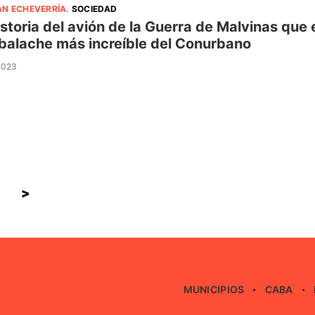
AN ECHEVERRÍA
.
SOCIEDAD
istoria del avión de la Guerra de Malvinas que 
alache más increíble del Conurbano
 2023
>
MUNICIPIOS
CABA