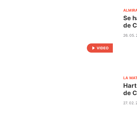
ALMIR
Se h
de C
26. 05.
LA MA
Hart
de C
27. 02.