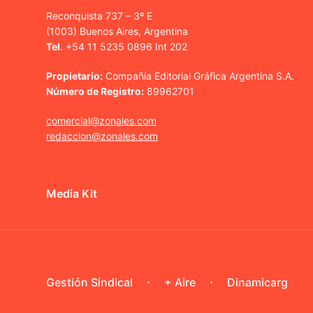
Reconquista 737 – 3º E
(1003) Buenos Aires, Argentina
Tel.
+54 11 5235 0896 Int 202
Propietario:
Compañía Editorial Gráfica Argentina S.A.
Número de Registro:
89962701
comercial@zonales.com
redaccion@zonales.com
Media Kit
Gestión Sindical
+ Aire
Dinamicarg