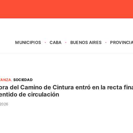
MUNICIPIOS
CABA
BUENOS AIRES
PROVINCI
TANZA
.
SOCIEDAD
bra del Camino de Cintura entró en la recta fi
entido de circulación
 2026