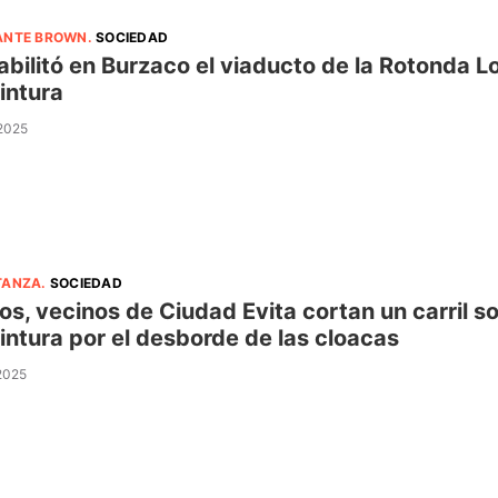
ANTE BROWN
.
SOCIEDAD
abilitó en Burzaco el viaducto de la Rotonda L
intura
 2025
TANZA
.
SOCIEDAD
os, vecinos de Ciudad Evita cortan un carril s
intura por el desborde de las cloacas
 2025