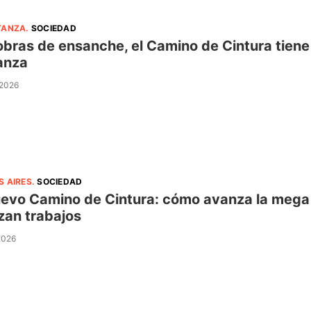
TANZA
.
SOCIEDAD
obras de ensanche, el Camino de Cintura tiene 
anza
 2026
S AIRES
.
SOCIEDAD
uevo Camino de Cintura: cómo avanza la mega o
izan trabajos
 2026