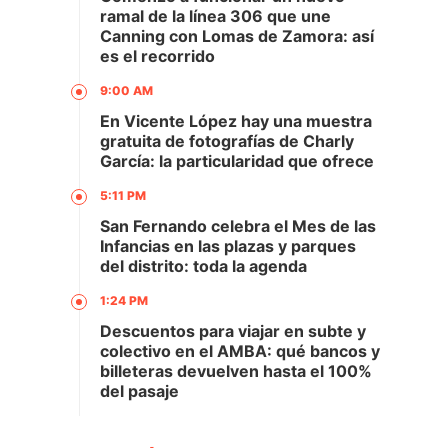
ramal de la línea 306 que une
Canning con Lomas de Zamora: así
es el recorrido
9:00 AM
En Vicente López hay una muestra
gratuita de fotografías de Charly
García: la particularidad que ofrece
5:11 PM
San Fernando celebra el Mes de las
Infancias en las plazas y parques
del distrito: toda la agenda
1:24 PM
Descuentos para viajar en subte y
colectivo en el AMBA: qué bancos y
billeteras devuelven hasta el 100%
del pasaje