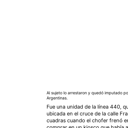
Al sujeto lo arrestaron y quedó imputado po
Argentinas.
Fue una unidad de la línea 440, 
ubicada en el cruce de la calle F
cuadras cuando el chofer frenó e
comprar en un kiosco que había 