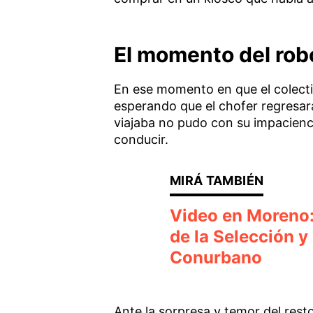
El momento del robo
En ese momento en que el colecti
esperando que el chofer regresar
viajaba no pudo con su impacienc
conducir.
Video en Moreno: 
de la Selección y 
Conurbano
Ante la sorpresa y temor del resto