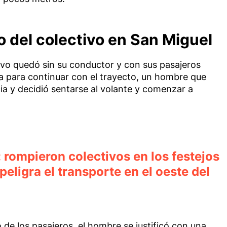
 del colectivo en San Miguel
vo quedó sin su conductor y con sus pasajeros
a para continuar con el trayecto, un hombre que
ia y decidió sentarse al volante y comenzar a
rompieron colectivos en los festejos
peligra el transporte en el oeste del
 de los pasajeros, el hombre se justificó con una