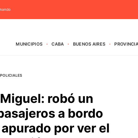
rnando
MUNICIPIOS
CABA
BUENOS AIRES
PROVINCI
POLICIALES
Miguel: robó un
pasajeros a bordo
apurado por ver el