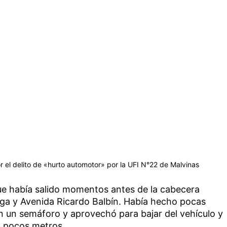
r el delito de «hurto automotor» por la UFI N°22 de Malvinas
que había salido momentos antes de la cabecera
raga y Avenida Ricardo Balbín. Había hecho pocas
n un semáforo y aprovechó para bajar del vehículo y
a pocos metros.