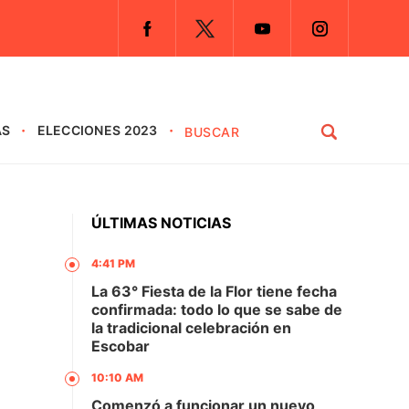
AS
ELECCIONES 2023
ÚLTIMAS NOTICIAS
4:41 PM
La 63° Fiesta de la Flor tiene fecha
confirmada: todo lo que se sabe de
la tradicional celebración en
Escobar
10:10 AM
Comenzó a funcionar un nuevo