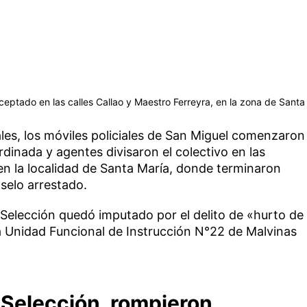
rceptado en las calles Callao y Maestro Ferreyra, en la zona de Santa
iales, los móviles policiales de San Miguel comenzaron
rdinada y agentes divisaron el colectivo en las
 en la localidad de Santa María, donde terminaron
oselo arrestado.
 Selección quedó imputado por el delito de «hurto de
a Unidad Funcional de Instrucción N°22 de Malvinas
a Selección, rompieron