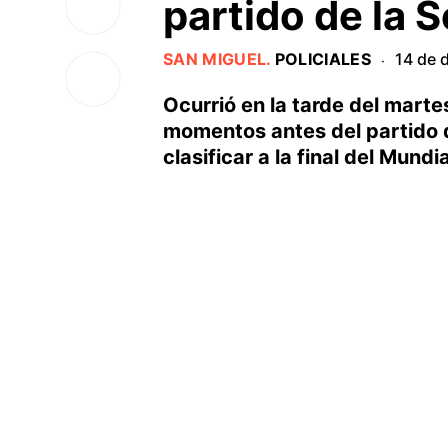
partido de la 
SAN MIGUEL
.
POLICIALES
14 de 
·
Ocurrió en la tarde del marte
momentos antes del partido q
clasificar a la final del Mund