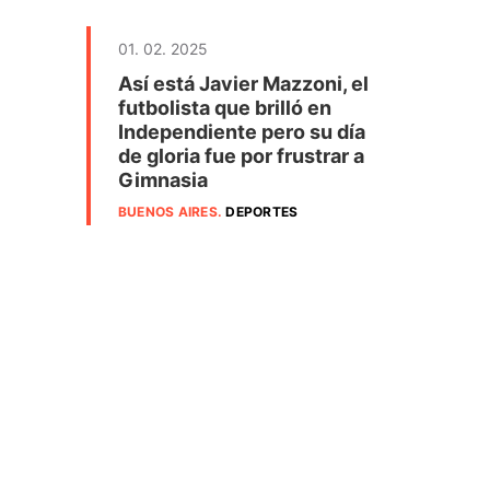
01. 02. 2025
Así está Javier Mazzoni, el
futbolista que brilló en
Independiente pero su día
de gloria fue por frustrar a
Gimnasia
BUENOS AIRES
.
DEPORTES