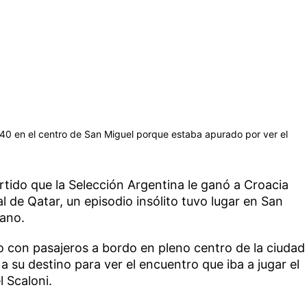
 440 en el centro de San Miguel porque estaba apurado por ver el
artido que la Selección Argentina le ganó a Croacia
ial de Qatar, un episodio insólito tuvo lugar en San
bano.
 con pasajeros a bordo en pleno centro de la ciudad
a su destino para ver el encuentro que iba a jugar el
l Scaloni.