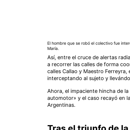
El hombre que se robó el colectivo fue inte
María.
Así, entre el cruce de alertas rad
a recorrer las calles de forma coo
calles Callao y Maestro Ferreyra,
interceptando al sujeto y llevánd
Ahora, el impaciente hincha de la
automotor» y el caso recayó en l
Argentinas.
Tras el triunfo de l