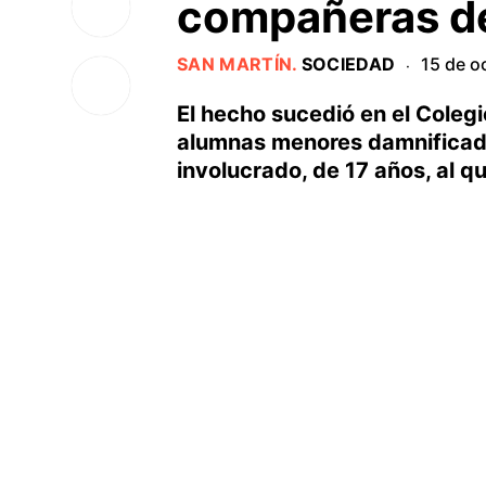
compañeras de
SAN MARTÍN
.
SOCIEDAD
15 de o
·
El hecho sucedió en el Coleg
alumnas menores damnificadas
involucrado, de 17 años, al qu