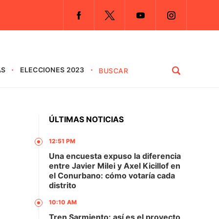
AS
ELECCIONES 2023
ÚLTIMAS NOTICIAS
12:51 PM
Una encuesta expuso la diferencia
entre Javier Milei y Axel Kicillof en
el Conurbano: cómo votaría cada
distrito
10:10 AM
Tren Sarmiento: así es el proyecto