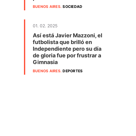
BUENOS AIRES
.
SOCIEDAD
01. 02. 2025
Así está Javier Mazzoni, el
futbolista que brilló en
Independiente pero su día
de gloria fue por frustrar a
Gimnasia
BUENOS AIRES
.
DEPORTES