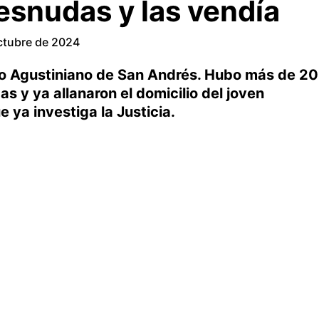
snudas y las vendía
ctubre de 2024
io Agustiniano de San Andrés. Hubo más de 20
 y ya allanaron el domicilio del joven
e ya investiga la Justicia.