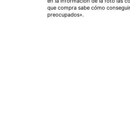
en la información de la foto las
que compra sabe cómo conseguir 
preocupados».