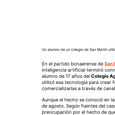
Un alumno de un colegio de San Martín utili
En el partido bonaerense de
San 
inteligencia artificial terminó con
alumno de 17 años del
Colegio A
utilizó esa tecnología para crear
comercializarlas a través de cana
Aunque el hecho se conoció en las
de agosto. Según fuentes del caso
preocupación por el hecho de qu