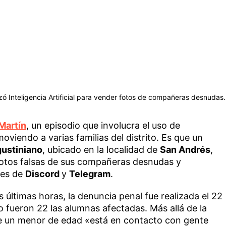
zó Inteligencia Artificial para vender fotos de compañeras desnudas.
Martín
, un episodio que involucra el uso de
moviendo a varias familias del distrito. Es que un
gustiniano
, ubicado en la localidad de
San Andrés
,
 fotos falsas de sus compañeras desnudas y
les de
Discord
y
Telegram
.
 últimas horas, la denuncia penal fue realizada el 22
 fueron 22 las alumnas afectadas. Más allá de la
e un menor de edad «está en contacto con gente