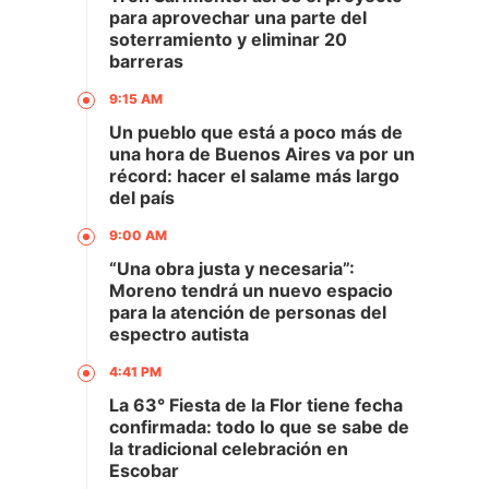
para aprovechar una parte del
soterramiento y eliminar 20
barreras
9:15 AM
Un pueblo que está a poco más de
una hora de Buenos Aires va por un
récord: hacer el salame más largo
del país
9:00 AM
“Una obra justa y necesaria”:
Moreno tendrá un nuevo espacio
para la atención de personas del
espectro autista
4:41 PM
La 63° Fiesta de la Flor tiene fecha
confirmada: todo lo que se sabe de
la tradicional celebración en
Escobar