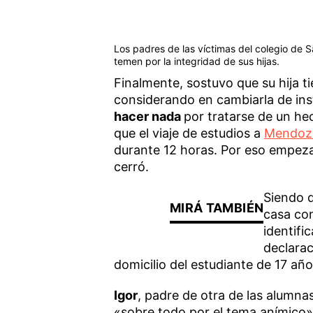
Los padres de las víctimas del colegio de S
temen por la integridad de sus hijas.
Finalmente, sostuvo que su hija ti
considerando en cambiarla de ins
hacer nada
por tratarse de un he
que el viaje de estudios a
Mendoz
durante 12 horas. Por eso empeza
cerró.
Siendo 
casa con
identifi
declarac
domicilio del estudiante de 17 año
Igor
, padre de otra de las alumna
«sobre todo por el tema anímico».