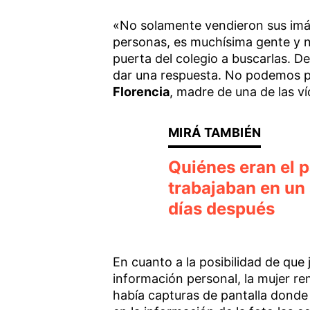
«No solamente vendieron sus im
personas, es muchísima gente y 
puerta del colegio a buscarlas. D
dar una respuesta. No podemos pe
Florencia
, madre de una de las ví
Quiénes eran el p
trabajaban en un
días después
En cuanto a la posibilidad de que
información personal, la mujer r
había capturas de pantalla donde s