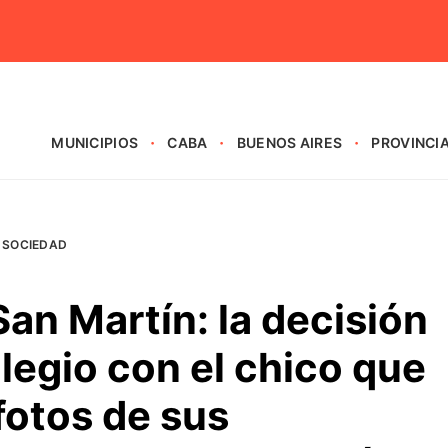
MUNICIPIOS
CABA
BUENOS AIRES
PROVINCI
SOCIEDAD
an Martín: la decisión
legio con el chico que
fotos de sus