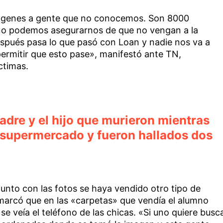
ágenes a gente que no conocemos. Son 8000
no podemos asegurarnos de que no vengan a la
espués pasa lo que pasó con Loan y nadie nos va a
rmitir que esto pase», manifestó ante TN,
ctimas.
adre y el hijo que murieron mientras
 supermercado y fueron hallados dos
 junto con las fotos se haya vendido otro tipo de
emarcó que en las «carpetas» que vendía el alumno
e veía el teléfono de las chicas. «Si uno quiere busc