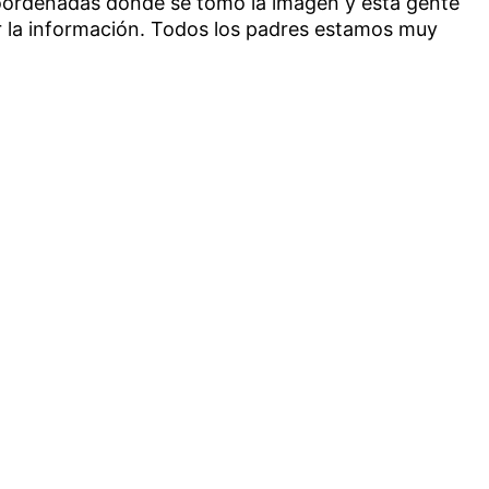
 coordenadas donde se tomó la imagen y esta gente
la información. Todos los padres estamos muy