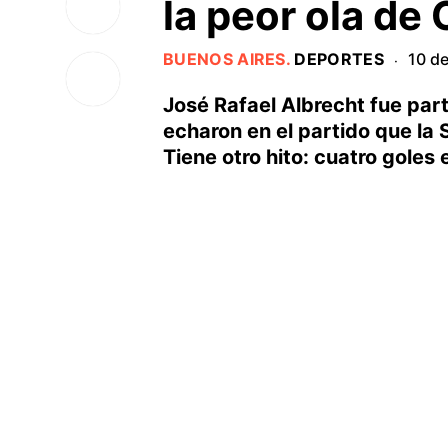
la peor ola de
BUENOS AIRES
.
DEPORTES
10 d
·
José Rafael Albrecht fue part
echaron en el partido que la 
Tiene otro hito: cuatro goles