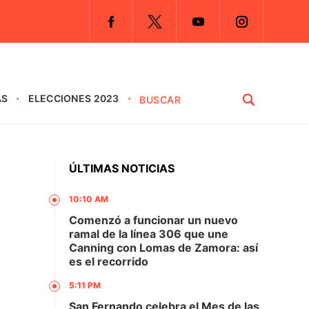
AS
ELECCIONES 2023
ÚLTIMAS NOTICIAS
10:10 AM
Comenzó a funcionar un nuevo
ramal de la línea 306 que une
Canning con Lomas de Zamora: así
es el recorrido
5:11 PM
San Fernando celebra el Mes de las