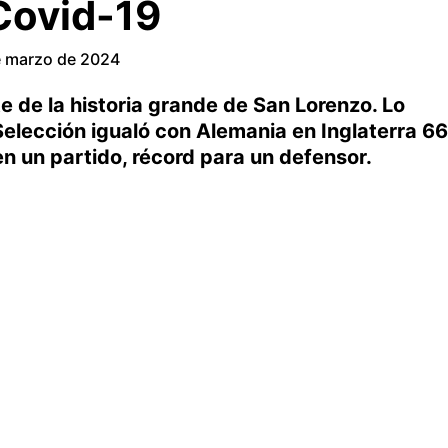
 Covid-19
e marzo de 2024
e de la historia grande de San Lorenzo. Lo
Selección igualó con Alemania en Inglaterra 66
 en un partido, récord para un defensor.