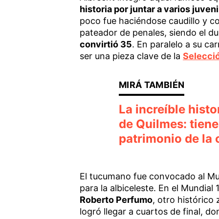
historia por juntar a varios juve
poco fue haciéndose caudillo y c
pateador de penales, siendo el d
convirtió 35
. En paralelo a su c
ser una pieza clave de la
Selecci
La increíble hist
de Quilmes: tiene
patrimonio de la 
El tucumano fue convocado al Mundi
para la albiceleste. En el Mundial 
Roberto Perfumo
, otro histórico
logró llegar a cuartos de final, 