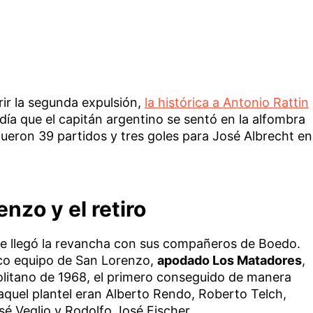
ir la segunda expulsión,
la histórica a Antonio Rattin
l día que el capitán argentino se sentó en la alfombra
l, fueron 39 partidos y tres goles para José Albrecht en
enzo y el retiro
 le llegó la revancha con sus compañeros de Boedo.
co equipo de San Lorenzo,
apodado Los Matadores
,
litano de 1968, el primero conseguido de manera
 aquel plantel eran Alberto Rendo, Roberto Telch,
osé Veglio y Rodolfo José Fischer…