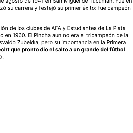
 de agosto de 1941 en San Miguel de Tucumán. Fue en
zó su carrera y festejó su primer éxito: fue campeón
ión de los clubes de AFA y Estudiantes de La Plata
ró en 1960. El Pincha aún no era el tricampeón de la
svaldo Zubeldía, pero su importancia en la Primera
cht que pronto dio el salto a un grande del fútbol
o.