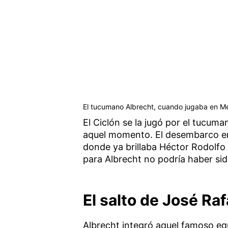
El tucumano Albrecht, cuando jugaba en Mex
El Ciclón se la jugó por el tucuma
aquel momento. El desembarco en
donde ya brillaba Héctor Rodolfo V
para Albrecht no podría haber si
El salto de José Raf
Albrecht integró aquel famoso eq