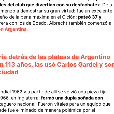
niles del club que divertían con su desfachatez
. De a
omenzó a demostrar su gran virtud: fue un excelente
ueño de la pena máxima en el Ciclón:
pateó 37 y
arrera con los de Boedo, Albrecht también comenzó a
ón Argentina
.
oria detrás de las plateas de Argentino
n 113 años, las usó Carlos Gardel y so
ciudad
al 1962 y a partir de allí se volvió una pieza fija
1966, en Inglaterra,
formó una dupla soñada con
 zaguero nacional. Fueron vitales para un equipo que
donde fue eliminado de manera polémica por el