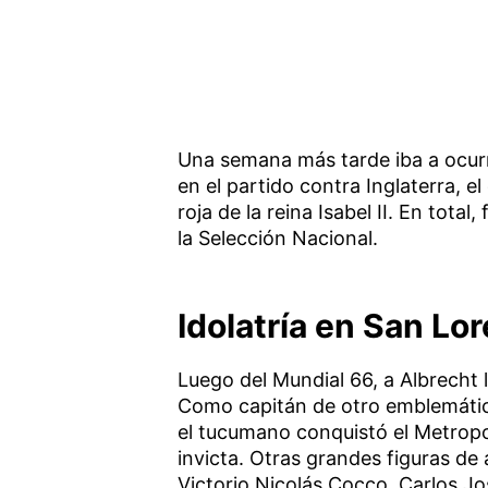
Una semana más tarde iba a ocurr
en el partido contra Inglaterra, e
roja de la reina Isabel II. En tota
la Selección Nacional.
Idolatría en San Lor
Luego del Mundial 66, a Albrecht
Como capitán de otro emblemáti
el tucumano conquistó el Metropo
invicta. Otras grandes figuras de
Victorio Nicolás Cocco, Carlos J