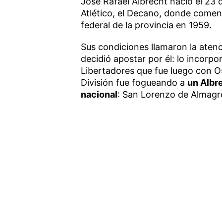
José Rafael Albrecht nació el 23
Atlético, el Decano, donde comen
federal de la provincia en 1959.
Sus condiciones llamaron la atenc
decidió apostar por él: lo incorpo
Libertadores que fue luego con O
División fue fogueando a
un Albre
nacional
: San Lorenzo de Almagr