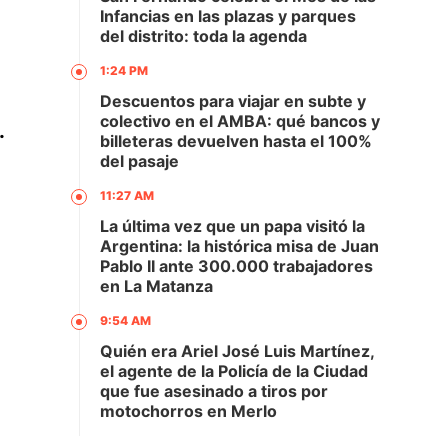
Infancias en las plazas y parques
del distrito: toda la agenda
1:24 PM
Descuentos para viajar en subte y
colectivo en el AMBA: qué bancos y
.
billeteras devuelven hasta el 100%
del pasaje
11:27 AM
La última vez que un papa visitó la
Argentina: la histórica misa de Juan
Pablo II ante 300.000 trabajadores
en La Matanza
9:54 AM
Quién era Ariel José Luis Martínez,
el agente de la Policía de la Ciudad
que fue asesinado a tiros por
motochorros en Merlo