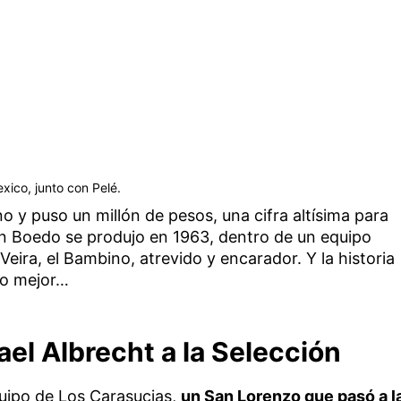
ico, junto con Pelé.
no y puso un millón de pesos, una cifra altísima para
 Boedo se produjo en 1963, dentro de un equipo
eira, el Bambino, atrevido y encarador. Y la historia
do mejor…
ael Albrecht a la Selección
uipo de Los Carasucias,
un San Lorenzo que pasó a l