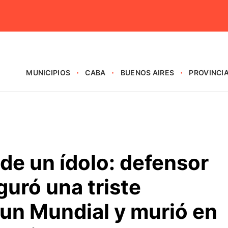
MUNICIPIOS
CABA
BUENOS AIRES
PROVINCI
 de un ídolo: defensor
guró una triste
 un Mundial y murió en