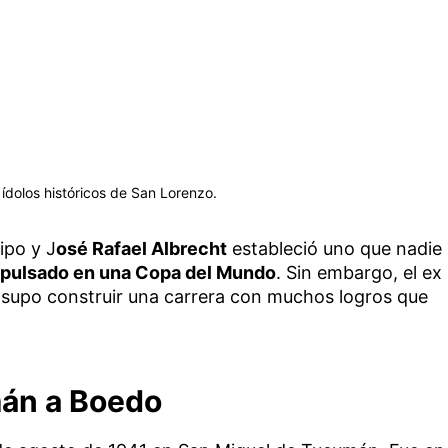
ídolos históricos de San Lorenzo.
ipo y J
osé Rafael Albrecht
estableció uno que nadie
expulsado en una Copa del Mundo
. Sin embargo, el ex
supo construir una carrera con muchos logros que
mán a Boedo