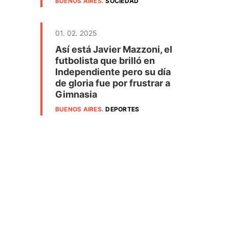
BUENOS AIRES
.
SOCIEDAD
01. 02. 2025
Así está Javier Mazzoni, el
futbolista que brilló en
Independiente pero su día
de gloria fue por frustrar a
Gimnasia
BUENOS AIRES
.
DEPORTES