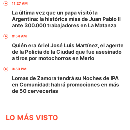
11:27 AM
La última vez que un papa visitó la
Argentina: la histórica misa de Juan Pablo II
ante 300.000 trabajadores en La Matanza
9:54 AM
Quién era Ariel José Luis Martínez, el agente
de la Policía de la Ciudad que fue asesinado
a tiros por motochorros en Merlo
3:53 PM
Lomas de Zamora tendrá su Noches de IPA
en Comunidad: habrá promociones en más
de 50 cervecerías
LO MÁS VISTO