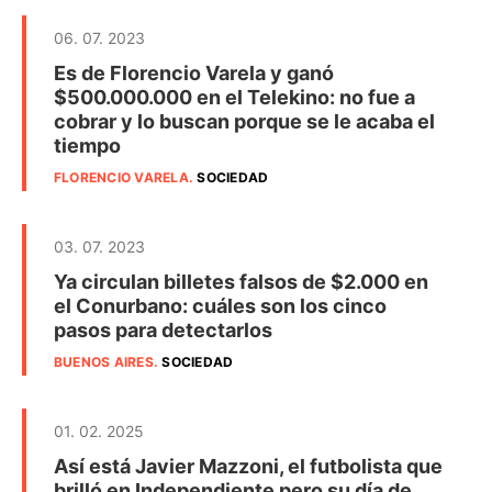
06. 07. 2023
Es de Florencio Varela y ganó
$500.000.000 en el Telekino: no fue a
cobrar y lo buscan porque se le acaba el
tiempo
FLORENCIO VARELA
.
SOCIEDAD
03. 07. 2023
Ya circulan billetes falsos de $2.000 en
el Conurbano: cuáles son los cinco
pasos para detectarlos
BUENOS AIRES
.
SOCIEDAD
01. 02. 2025
Así está Javier Mazzoni, el futbolista que
brilló en Independiente pero su día de