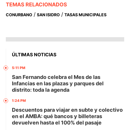
TEMAS RELACIONADOS
/
/
CONURBANO
SAN ISIDRO
TASAS MUNICIPALES
ÚLTIMAS NOTICIAS
5:11 PM
San Fernando celebra el Mes de las
Infancias en las plazas y parques del
distrito: toda la agenda
1:24 PM
Descuentos para viajar en subte y colectivo
en el AMBA: qué bancos y billeteras
devuelven hasta el 100% del pasaje