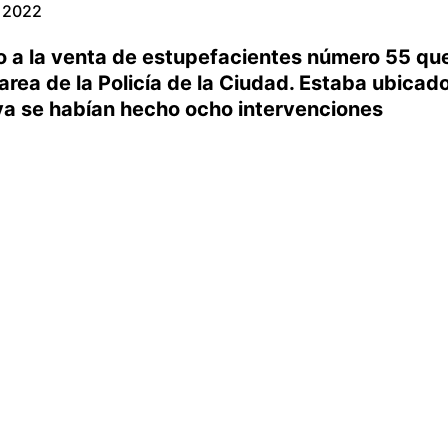
e 2022
o a la venta de estupefacientes número 55 qu
area de la Policía de la Ciudad. Estaba ubicad
 ya se habían hecho ocho intervenciones