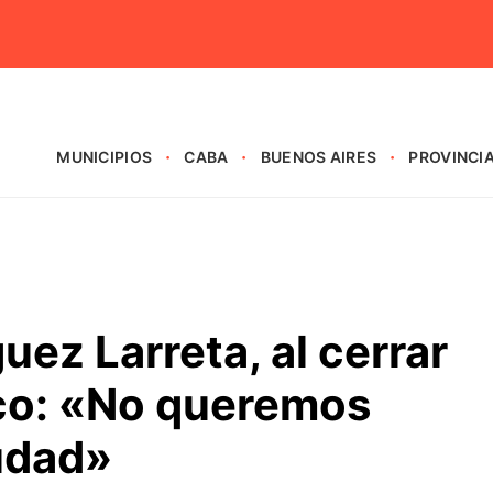
MUNICIPIOS
CABA
BUENOS AIRES
PROVINCI
uez Larreta, al cerrar
co: «No queremos
iudad»