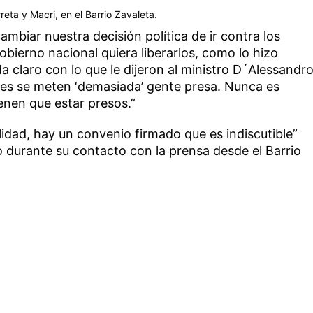
eta y Macri, en el Barrio Zavaleta.
mbiar nuestra decisión política de ir contra los
obierno nacional quiera liberarlos, como lo hizo
claro con lo que le dijeron al ministro D´Alessandr
res se meten ‘demasiada’ gente presa. Nunca es
enen que estar presos.”
idad, hay un convenio firmado que es indiscutible”
 durante su contacto con la prensa desde el Barrio