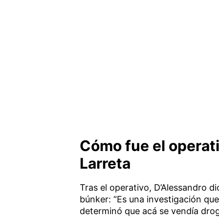
Cómo fue el operat
Larreta
Tras el operativo, D’Alessandro dio
búnker: “Es una investigación que
determinó que acá se vendía drog