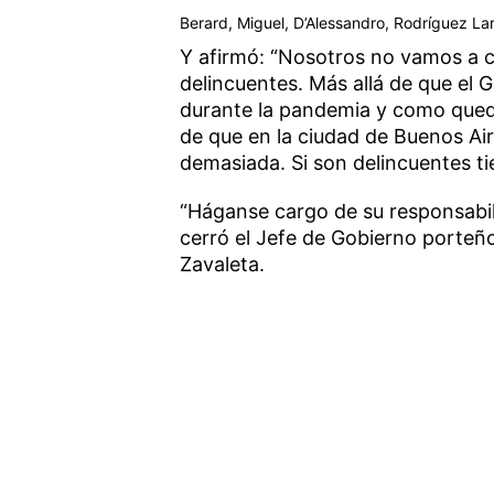
Berard, Miguel, D’Alessandro, Rodríguez Larr
Y afirmó: “Nosotros no vamos a ca
delincuentes. Más allá de que el G
durante la pandemia y como queda 
de que en la ciudad de Buenos Ai
demasiada. Si son delincuentes ti
“Háganse cargo de su responsabil
cerró el Jefe de Gobierno porteño
Zavaleta.