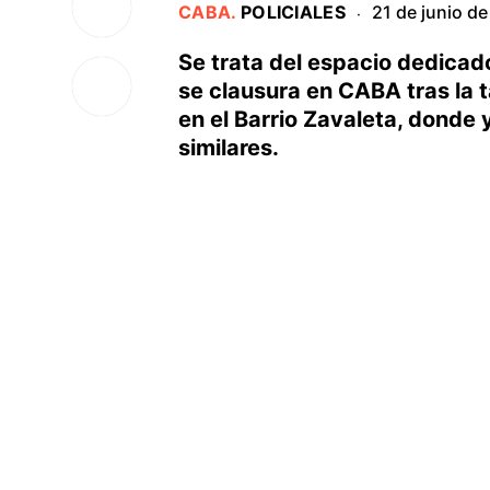
CABA
.
POLICIALES
21 de junio d
·
Se trata del espacio dedicad
se clausura en CABA tras la t
en el Barrio Zavaleta, donde
similares.