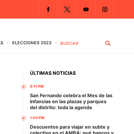
AS
ELECCIONES 2023
ÚLTIMAS NOTICIAS
5:11 PM
San Fernando celebra el Mes de las
Infancias en las plazas y parques
del distrito: toda la agenda
1:24 PM
Descuentos para viajar en subte y
colectivo en el AMBA: qué bancos y