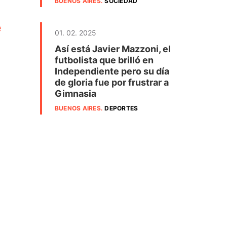
BUENOS AIRES
.
SOCIEDAD
e
01. 02. 2025
Así está Javier Mazzoni, el
futbolista que brilló en
Independiente pero su día
de gloria fue por frustrar a
Gimnasia
BUENOS AIRES
.
DEPORTES