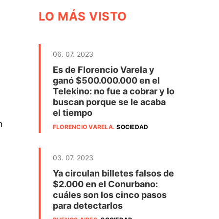
LO MÁS VISTO
06. 07. 2023
Es de Florencio Varela y
ganó $500.000.000 en el
Telekino: no fue a cobrar y lo
buscan porque se le acaba
el tiempo
n
FLORENCIO VARELA
.
SOCIEDAD
03. 07. 2023
Ya circulan billetes falsos de
$2.000 en el Conurbano:
cuáles son los cinco pasos
para detectarlos