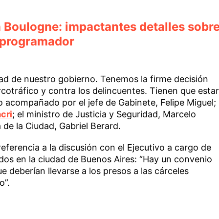
 Boulogne: impactantes detalles sobr
 programador
dad de nuestro gobierno. Tenemos la firme decisión
arcotráfico y contra los delincuentes. Tienen que estar
o acompañado por el jefe de Gabinete, Felipe Miguel;
cri
; el ministro de Justicia y Seguridad, Marcelo
ía de la Ciudad, Gabriel Berard.
eferencia a la discusión con el Ejecutivo a cargo de
dos en la ciudad de Buenos Aires: “Hay un convenio
e deberían llevarse a los presos a las cárceles
o”.