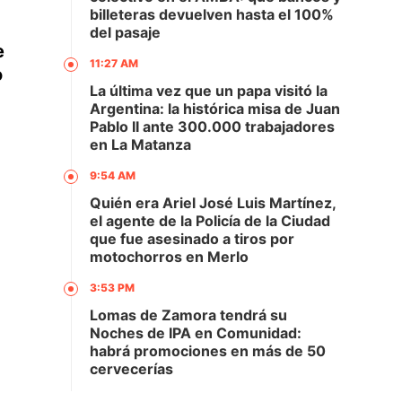
billeteras devuelven hasta el 100%
del pasaje
e
11:27 AM
o
La última vez que un papa visitó la
Argentina: la histórica misa de Juan
Pablo II ante 300.000 trabajadores
en La Matanza
9:54 AM
Quién era Ariel José Luis Martínez,
el agente de la Policía de la Ciudad
que fue asesinado a tiros por
motochorros en Merlo
3:53 PM
Lomas de Zamora tendrá su
Noches de IPA en Comunidad:
habrá promociones en más de 50
cervecerías