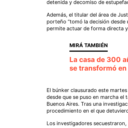
detenida y decomiso de estupefac
Además, el titular del área de Jus
porteño “tomó la decisión desde u
permite actuar de forma directa y
La casa de 300 añ
se transformó en
El búnker clausurado este martes 
desde que se puso en marcha el t
Buenos Aires. Tras una investigac
procedimiento en el que detuvier
Los investigadores secuestraron, 