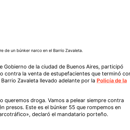
re de un búnker narco en el Barrio Zavaleta.
 de Gobierno de la ciudad de Buenos Aires, participó
o contra la venta de estupefacientes que terminó co
 Barrio Zavaleta llevado adelante por la
Policía de la
 no queremos droga. Vamos a pelear siempre contra
tén presos. Este es el búnker 55 que rompemos en
arcotráfico», declaró el mandatario porteño.