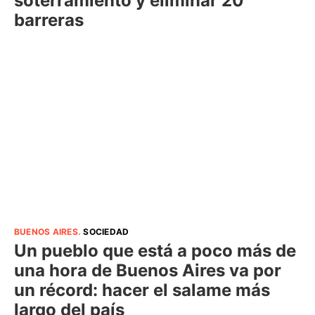
soterramiento y eliminar 20
barreras
BUENOS AIRES
.
SOCIEDAD
Un pueblo que está a poco más de
una hora de Buenos Aires va por
un récord: hacer el salame más
largo del país