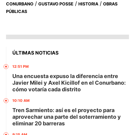
/
/
/
CONURBANO
GUSTAVO POSSE
HISTORIA
OBRAS
PÚBLICAS
ÚLTIMAS NOTICIAS
12:51 PM
Una encuesta expuso la diferencia entre
Javier Milei y Axel Kicillof en el Conurbano:
cómo votaría cada distrito
10:10 AM
Tren Sarmiento: así es el proyecto para
aprovechar una parte del soterramiento y
eliminar 20 barreras
9:15 AM