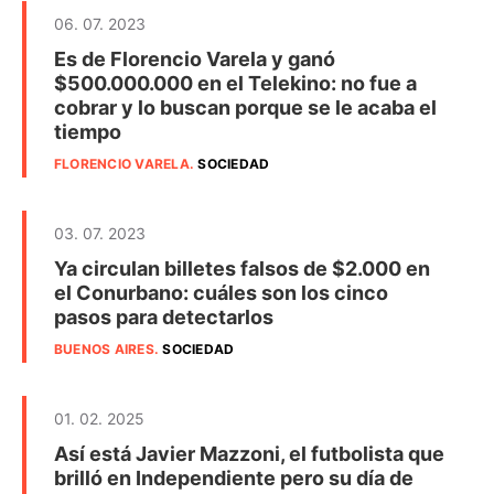
06. 07. 2023
Es de Florencio Varela y ganó
$500.000.000 en el Telekino: no fue a
cobrar y lo buscan porque se le acaba el
tiempo
FLORENCIO VARELA
.
SOCIEDAD
03. 07. 2023
Ya circulan billetes falsos de $2.000 en
el Conurbano: cuáles son los cinco
pasos para detectarlos
BUENOS AIRES
.
SOCIEDAD
01. 02. 2025
Así está Javier Mazzoni, el futbolista que
brilló en Independiente pero su día de