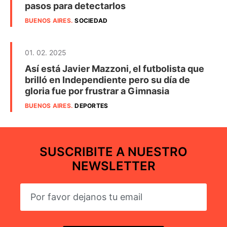
pasos para detectarlos
BUENOS AIRES
.
SOCIEDAD
01. 02. 2025
Así está Javier Mazzoni, el futbolista que
brilló en Independiente pero su día de
gloria fue por frustrar a Gimnasia
BUENOS AIRES
.
DEPORTES
SUSCRIBITE A NUESTRO
NEWSLETTER