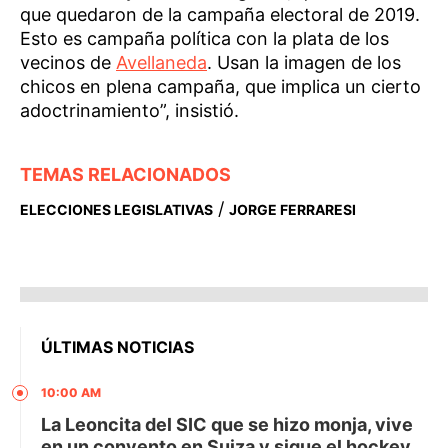
que quedaron de la campaña electoral de 2019.
Esto es campaña política con la plata de los
vecinos de
Avellaneda
. Usan la imagen de los
chicos en plena campaña, que implica un cierto
adoctrinamiento”, insistió.
TEMAS RELACIONADOS
/
ELECCIONES LEGISLATIVAS
JORGE FERRARESI
ÚLTIMAS NOTICIAS
10:00 AM
La Leoncita del SIC que se hizo monja, vive
en un convento en Suiza y sigue el hockey