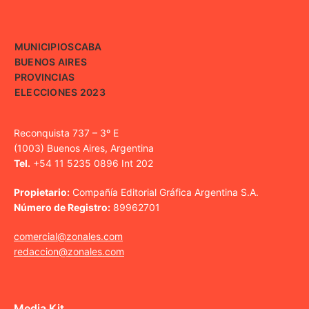
MUNICIPIOS
CABA
BUENOS AIRES
PROVINCIAS
ELECCIONES 2023
Reconquista 737 – 3º E
(1003) Buenos Aires, Argentina
Tel.
+54 11 5235 0896 Int 202
Propietario:
Compañía Editorial Gráfica Argentina S.A.
Número de Registro:
89962701
comercial@zonales.com
redaccion@zonales.com
Media Kit