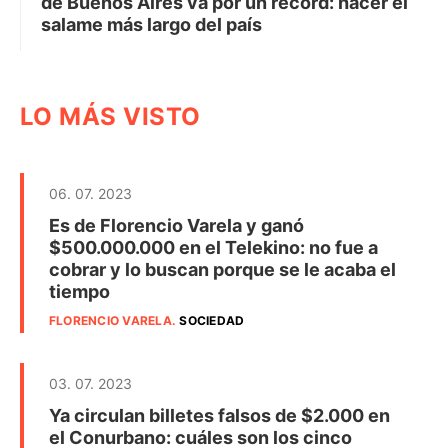
de Buenos Aires va por un récord: hacer el
salame más largo del país
LO MÁS VISTO
06. 07. 2023
Es de Florencio Varela y ganó
$500.000.000 en el Telekino: no fue a
cobrar y lo buscan porque se le acaba el
tiempo
FLORENCIO VARELA
.
SOCIEDAD
03. 07. 2023
Ya circulan billetes falsos de $2.000 en
el Conurbano: cuáles son los cinco