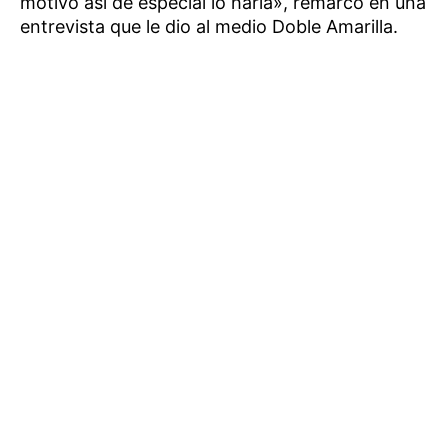
motivo así de especial lo haría», remarcó en una
entrevista que le dio al medio Doble Amarilla.