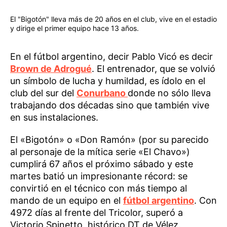
El "Bigotón" lleva más de 20 años en el club, vive en el estadio
y dirige el primer equipo hace 13 años.
En el fútbol argentino, decir Pablo Vicó es decir
Brown de Adrogué
. El entrenador, que se volvió
un símbolo de lucha y humildad, es ídolo en el
club del sur del
Conurbano
donde no sólo lleva
trabajando dos décadas sino que también vive
en sus instalaciones.
El «Bigotón» o «Don Ramón» (por su parecido
al personaje de la mítica serie «El Chavo»)
cumplirá 67 años el próximo sábado y este
martes batió un impresionante récord: se
convirtió en el técnico con más tiempo al
mando de un equipo en el
fútbol argentino
. Con
4972 días al frente del Tricolor, superó a
Victorio Spinetto, histórico DT de Vélez.