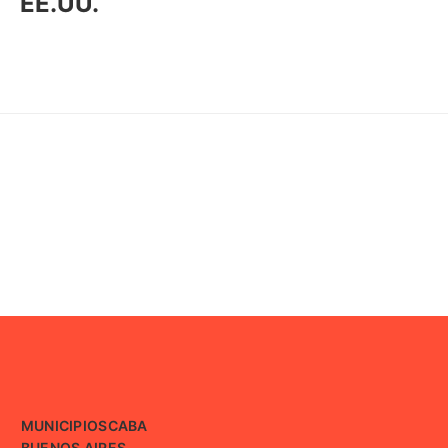
EE.UU.
MUNICIPIOS
CABA
BUENOS AIRES