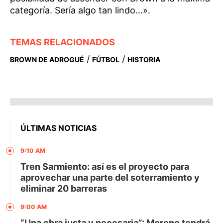
categoría. Sería algo tan lindo…».
TEMAS RELACIONADOS
/
/
BROWN DE ADROGUÉ
FÚTBOL
HISTORIA
ÚLTIMAS NOTICIAS
9:10 AM
Tren Sarmiento: así es el proyecto para
aprovechar una parte del soterramiento y
eliminar 20 barreras
9:00 AM
“Una obra justa y necesaria”: Moreno tendrá