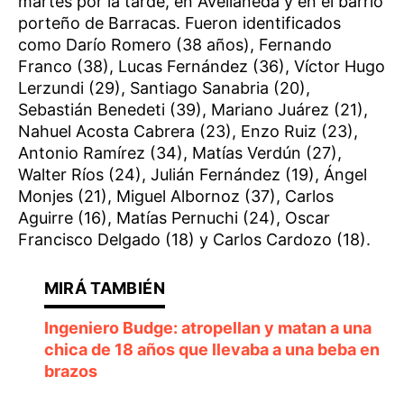
martes por la tarde, en Avellaneda y en el barrio
porteño de Barracas. Fueron identificados
como Darío Romero (38 años), Fernando
Franco (38), Lucas Fernández (36), Víctor Hugo
Lerzundi (29), Santiago Sanabria (20),
Sebastián Benedeti (39), Mariano Juárez (21),
Nahuel Acosta Cabrera (23), Enzo Ruiz (23),
Antonio Ramírez (34), Matías Verdún (27),
Walter Ríos (24), Julián Fernández (19), Ángel
Monjes (21), Miguel Albornoz (37), Carlos
Aguirre (16), Matías Pernuchi (24), Oscar
Francisco Delgado (18) y Carlos Cardozo (18).
Ingeniero Budge: atropellan y matan a una
chica de 18 años que llevaba a una beba en
brazos