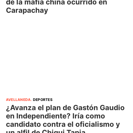
de la mafia china ocurrido en
Carapachay
AVELLANEDA
.
DEPORTES
¿Avanza el plan de Gastón Gaudio
en Independiente? Iría como
candidato contra el oficialismo y
un alfil de Chiqui Tapia