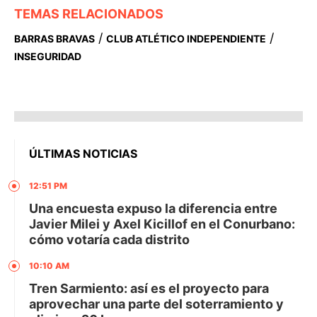
TEMAS RELACIONADOS
/
/
BARRAS BRAVAS
CLUB ATLÉTICO INDEPENDIENTE
INSEGURIDAD
ÚLTIMAS NOTICIAS
12:51 PM
Una encuesta expuso la diferencia entre
Javier Milei y Axel Kicillof en el Conurbano:
cómo votaría cada distrito
10:10 AM
Tren Sarmiento: así es el proyecto para
aprovechar una parte del soterramiento y