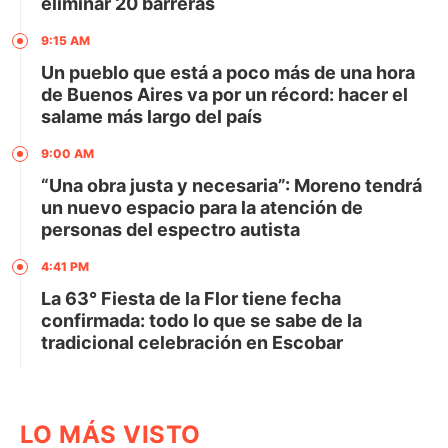
eliminar 20 barreras
9:15 AM
Un pueblo que está a poco más de una hora
de Buenos Aires va por un récord: hacer el
salame más largo del país
9:00 AM
“Una obra justa y necesaria”: Moreno tendrá
un nuevo espacio para la atención de
personas del espectro autista
4:41 PM
La 63° Fiesta de la Flor tiene fecha
confirmada: todo lo que se sabe de la
tradicional celebración en Escobar
LO MÁS VISTO