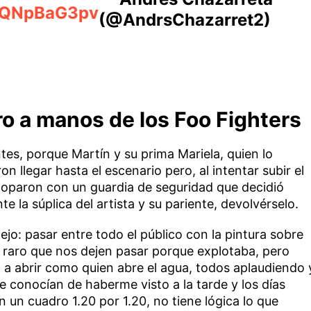
/ZQNpBaG3pv
(@AndrsChazarret2)
o a manos de los Foo Fighters
tes, porque Martín y su prima Mariela, quien lo
n llegar hasta el escenario pero, al intentar subir el
 toparon con un guardia de seguridad que decidió
e la súplica del artista y su pariente, devolvérselo.
ejo: pasar entre todo el público con la pintura sobre
a raro que nos dejen pasar porque explotaba, pero
a abrir como quien abre el agua, todos aplaudiendo 
 conocían de haberme visto a la tarde y los días
un cuadro 1.20 por 1.20, no tiene lógica lo que