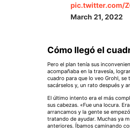
pic.twitter.com
March 21, 2022
Cómo llegó el cuadr
Pero el plan tenía sus inconvenien
acompañaba en la travesía, lograro
cuadro para que lo veo Grohl, se
sacárselos y, un rato después y ant
El último intento era el más compl
sus cabezas. «Fue una locura. Er
arrancamos y la gente se empezó 
tratando de ayudar. Muchas ya me
anteriores. Íbamos caminando con 