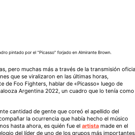
uadro pintado por el "Picasso" forjado en Almirante Brown.
s, pero muchas más a través de la transmisión oficia
ones que se viralizaron en las últimas horas,
e de Foo Fighters, hablar de «Picasso» luego de
apalooza Argentina 2022, un cuadro que lo tenía como
te cantidad de gente que coreó el apellido del
compañar la ocurrencia que había hecho el músico
nos hasta ahora, es quién fue el
artista
made en el
elogio del líder de uno de los grupos más importantes