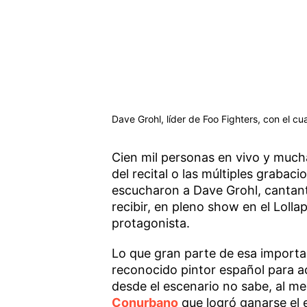
Dave Grohl, líder de Foo Fighters, con el c
Cien mil personas en vivo y mucha
del recital o las múltiples grabaci
escucharon a Dave Grohl, cantant
recibir, en pleno show en el Loll
protagonista.
Lo que gran parte de esa importan
reconocido pintor español para a
desde el escenario no sabe, al me
Conurbano
que logró ganarse el 