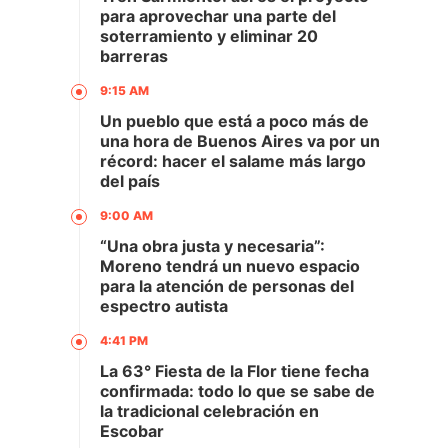
para aprovechar una parte del
soterramiento y eliminar 20
barreras
9:15 AM
Un pueblo que está a poco más de
una hora de Buenos Aires va por un
récord: hacer el salame más largo
del país
9:00 AM
“Una obra justa y necesaria”:
Moreno tendrá un nuevo espacio
para la atención de personas del
espectro autista
4:41 PM
La 63° Fiesta de la Flor tiene fecha
confirmada: todo lo que se sabe de
la tradicional celebración en
Escobar