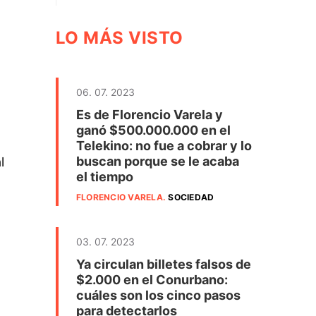
LO MÁS VISTO
06. 07. 2023
Es de Florencio Varela y
ganó $500.000.000 en el
Telekino: no fue a cobrar y lo
buscan porque se le acaba
l
el tiempo
FLORENCIO VARELA
.
SOCIEDAD
03. 07. 2023
Ya circulan billetes falsos de
$2.000 en el Conurbano:
cuáles son los cinco pasos
para detectarlos