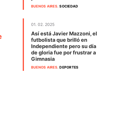
BUENOS AIRES
.
SOCIEDAD
01. 02. 2025
Así está Javier Mazzoni, el
e
futbolista que brilló en
Independiente pero su día
de gloria fue por frustrar a
Gimnasia
BUENOS AIRES
.
DEPORTES
o