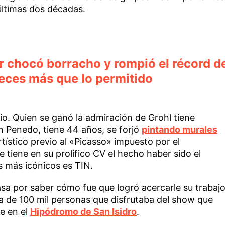
últimas dos décadas.
r chocó borracho y rompió el récord d
veces más que lo permitido
rio. Quien se ganó la admiración de Grohl tiene
n Penedo, tiene 44 años, se forjó
pintando murales
ístico previo al «Picasso» impuesto por el
 tiene en su prolífico CV el hecho haber sido el
s más icónicos es TIN.
asa por saber cómo fue que logró acercarle su trabaj
a de 100 mil personas que disfrutaba del show que
e en el
Hipódromo de San Isidro
.