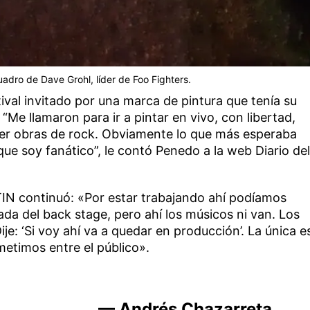
uadro de Dave Grohl, líder de Foo Fighters.
tival invitado por una marca de pintura que tenía su
 “Me llamaron para ir a pintar en vivo, con libertad,
er obras de rock. Obviamente lo que más esperaba
rque soy fanático”, le contó Penedo a la web Diario del
IN continuó: «Por estar trabajando ahí podíamos
rada del back stage, pero ahí los músicos ni van. Los
ije: ‘Si voy ahí va a quedar en producción’. La única e
etimos entre el público».
— Andrés Chazarreta