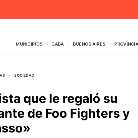
MUNICIPIOS
CABA
BUENOS AIRES
PROVINCI
AS
·
SOCIEDAD
ista que le regaló su
ante de Foo Fighters y
asso»