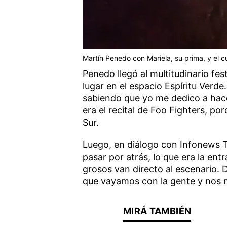
Martín Penedo con Mariela, su prima, y el c
Penedo llegó al multitudinario fes
lugar en el espacio Espíritu Verde.
sabiendo que yo me dedico a hac
era el recital de Foo Fighters, po
Sur.
Luego, en diálogo con Infonews T
pasar por atrás, lo que era la ent
grosos van directo al escenario. D
que vayamos con la gente y nos m