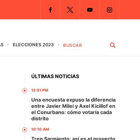
AS
ELECCIONES 2023
ÚLTIMAS NOTICIAS
12:51 PM
Una encuesta expuso la diferencia
entre Javier Milei y Axel Kicillof en
el Conurbano: cómo votaría cada
distrito
10:10 AM
Tren Sarmiento: así es el proyecto