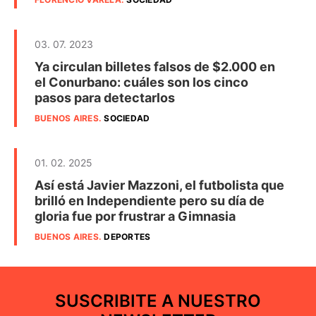
03. 07. 2023
Ya circulan billetes falsos de $2.000 en
el Conurbano: cuáles son los cinco
pasos para detectarlos
BUENOS AIRES
.
SOCIEDAD
01. 02. 2025
Así está Javier Mazzoni, el futbolista que
brilló en Independiente pero su día de
gloria fue por frustrar a Gimnasia
BUENOS AIRES
.
DEPORTES
SUSCRIBITE A NUESTRO