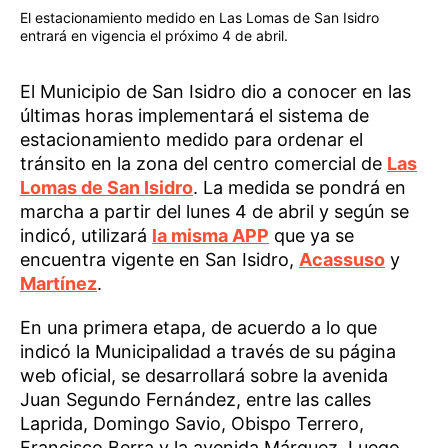
El estacionamiento medido en Las Lomas de San Isidro
entrará en vigencia el próximo 4 de abril.
El Municipio de San Isidro dio a conocer en las
últimas horas implementará el sistema de
estacionamiento medido para ordenar el
tránsito en la zona del centro comercial de
Las
Lomas de San Isidro
. La medida se pondrá en
marcha a partir del lunes 4 de abril y según se
indicó, utilizará
la misma APP
que ya se
encuentra vigente en San Isidro,
Acassuso
y
Martínez
.
En una primera etapa, de acuerdo a lo que
indicó la Municipalidad a través de su página
web oficial, se desarrollará sobre la avenida
Juan Segundo Fernández, entre las calles
Laprida, Domingo Savio, Obispo Terrero,
Francisco Berra y la avenida Márquez. Luego,