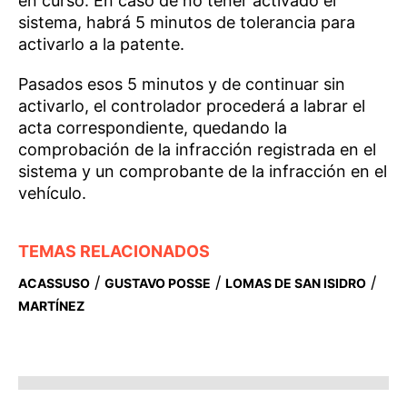
en curso. En caso de no tener activado el
sistema, habrá 5 minutos de tolerancia para
activarlo a la patente.
Pasados esos 5 minutos y de continuar sin
activarlo, el controlador procederá a labrar el
acta correspondiente, quedando la
comprobación de la infracción registrada en el
sistema y un comprobante de la infracción en el
vehículo.
TEMAS RELACIONADOS
/
/
/
ACASSUSO
GUSTAVO POSSE
LOMAS DE SAN ISIDRO
MARTÍNEZ