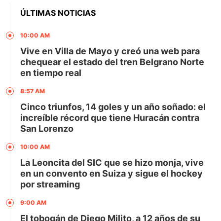
ÚLTIMAS NOTICIAS
10:00 AM
Vive en Villa de Mayo y creó una web para
chequear el estado del tren Belgrano Norte
en tiempo real
8:57 AM
Cinco triunfos, 14 goles y un año soñado: el
increíble récord que tiene Huracán contra
San Lorenzo
10:00 AM
La Leoncita del SIC que se hizo monja, vive
en un convento en Suiza y sigue el hockey
por streaming
9:00 AM
El tobogán de Diego Milito, a 12 años de su