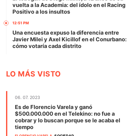
vuelta a la Academia: del ídolo en el Racing
Positivo a los insultos
12:51 PM
Una encuesta expuso la diferencia entre
Javier Milei y Axel Kicillof en el Conurbano:
cómo votaría cada distrito
LO MÁS VISTO
06. 07. 2023
Es de Florencio Varela y ganó
$500.000.000 en el Telekino: no fue a
cobrar y lo buscan porque se le acaba el
tiempo
FLORENCIO VARELA
.
SOCIEDAD