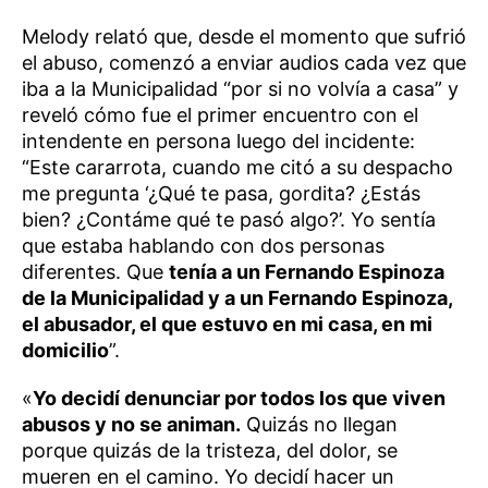
Melody relató que, desde el momento que sufrió
el abuso, comenzó a enviar audios cada vez que
iba a la Municipalidad “por si no volvía a casa” y
reveló cómo fue el primer encuentro con el
intendente en persona luego del incidente:
“Este cararrota, cuando me citó a su despacho
me pregunta ‘¿Qué te pasa, gordita? ¿Estás
bien? ¿Contáme qué te pasó algo?’. Yo sentía
que estaba hablando con dos personas
diferentes. Que
tenía a un Fernando Espinoza
de la Municipalidad y a un Fernando Espinoza,
el abusador, el que estuvo en mi casa, en mi
domicilio
”.
«
Yo decidí denunciar por todos los que viven
abusos y no se animan.
Quizás no llegan
porque quizás de la tristeza, del dolor, se
mueren en el camino. Yo decidí hacer un