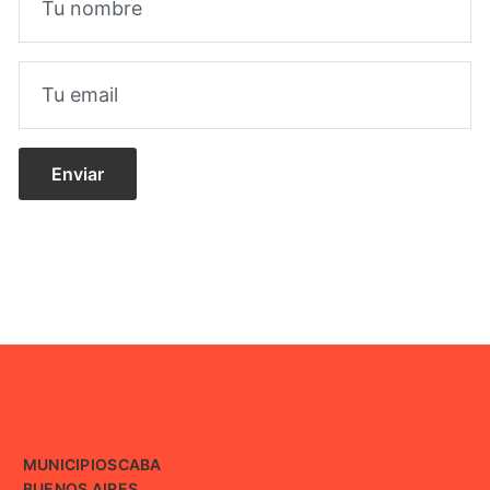
MUNICIPIOS
CABA
BUENOS AIRES