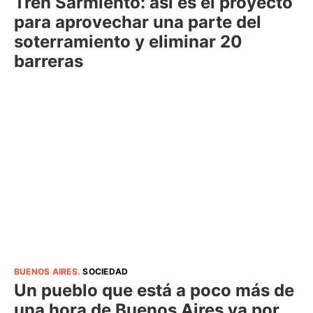
Tren Sarmiento: así es el proyecto
para aprovechar una parte del
soterramiento y eliminar 20
barreras
BUENOS AIRES
.
SOCIEDAD
Un pueblo que está a poco más de
una hora de Buenos Aires va por