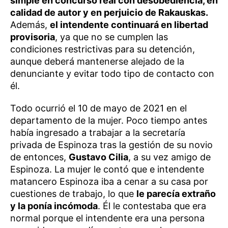
simple en concurso real con desobediencia, en
calidad de autor y en perjuicio de Rakauskas.
Además,
el intendente continuará en libertad
provisoria
, ya que no se cumplen las
condiciones restrictivas para su detención,
aunque deberá mantenerse alejado de la
denunciante y evitar todo tipo de contacto con
él.
Todo ocurrió el 10 de mayo de 2021 en el
departamento de la mujer. Poco tiempo antes
había ingresado a trabajar a la secretaría
privada de Espinoza tras la gestión de su novio
de entonces,
Gustavo Cilia
, a su vez amigo de
Espinoza. La mujer le contó que e intendente
matancero Espinoza iba a cenar a su casa por
cuestiones de trabajo, lo que
le parecía extraño
y la ponía incómoda
. Él le contestaba que era
normal porque el intendente era una persona