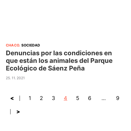
CHACO
.
SOCIEDAD
Denuncias por las condiciones en
que están los animales del Parque
Ecológico de Sáenz Peña
25. 11. 2021
<
1
2
3
4
5
6
…
9
>