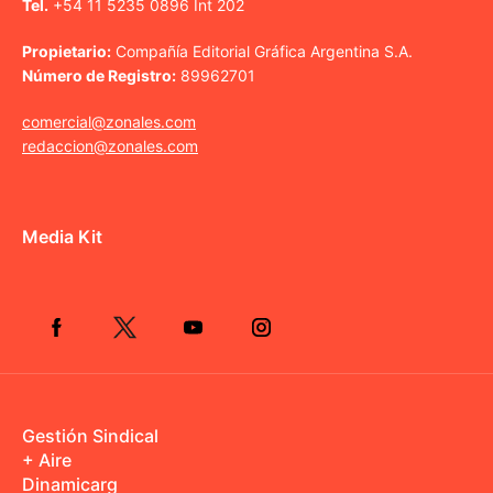
Tel.
+54 11 5235 0896 Int 202
Propietario:
Compañía Editorial Gráfica Argentina S.A.
Número de Registro:
89962701
comercial@zonales.com
redaccion@zonales.com
Media Kit
Gestión Sindical
+ Aire
Dinamicarg