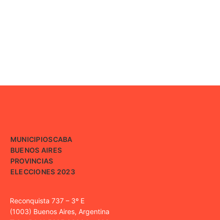
MUNICIPIOS
CABA
BUENOS AIRES
PROVINCIAS
ELECCIONES 2023
Reconquista 737 – 3º E
(1003) Buenos Aires, Argentina