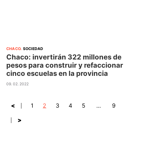
CHACO
.
SOCIEDAD
Chaco: invertirán 322 millones de
pesos para construir y refaccionar
cinco escuelas en la provincia
09. 02. 2022
<
1
2
3
4
5
…
9
>