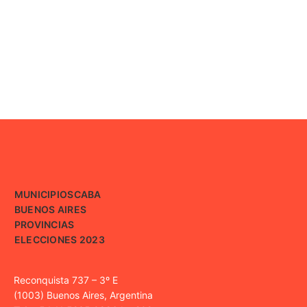
MUNICIPIOS
CABA
BUENOS AIRES
PROVINCIAS
ELECCIONES 2023
Reconquista 737 – 3º E
(1003) Buenos Aires, Argentina