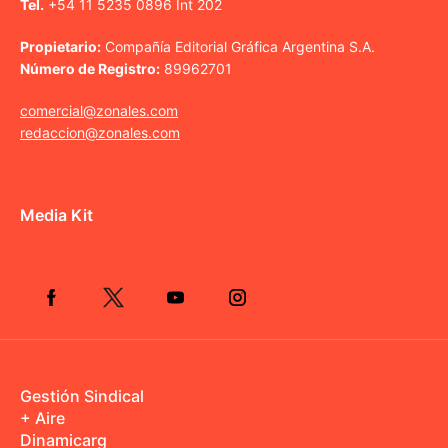
Tel.
+54 11 5235 0896 Int 202
Propietario:
Compañía Editorial Gráfica Argentina S.A.
Número de Registro:
89962701
comercial@zonales.com
redaccion@zonales.com
Media Kit
Gestión Sindical
+ Aire
Dinamicarg