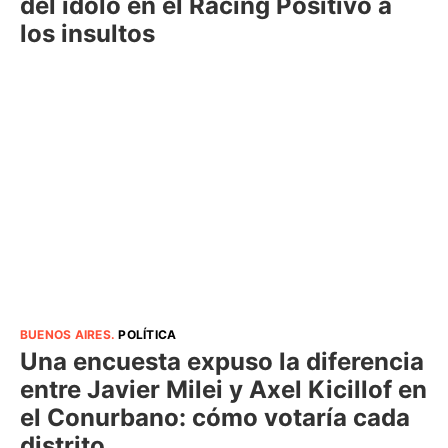
del ídolo en el Racing Positivo a
los insultos
BUENOS AIRES
.
POLÍTICA
Una encuesta expuso la diferencia
entre Javier Milei y Axel Kicillof en
el Conurbano: cómo votaría cada
distrito