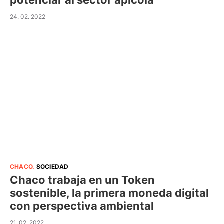
potenciar al sector apícola
24. 02. 2022
CHACO
.
SOCIEDAD
Chaco trabaja en un Token
sostenible, la primera moneda digital
con perspectiva ambiental
21. 02. 2022