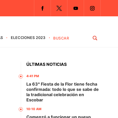
AS
ELECCIONES 2023
ÚLTIMAS NOTICIAS
4:41 PM
La 63° Fiesta de la Flor tiene fecha
confirmada: todo lo que se sabe de
la tradicional celebración en
Escobar
10:10 AM
Comenzó a funcionar un nuevo