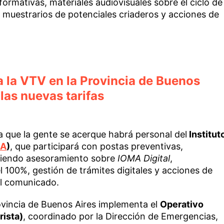
nformativas, materiales audiovisuales sobre el ciclo de
, muestrarios de potenciales criaderos y acciones de
 la VTV en la Provincia de Buenos
 las nuevas tarifas
a que la gente se acerque habrá personal del
Institut
MA
)
, que participará con postas preventivas,
eciendo asesoramiento sobre
IOMA Digital
,
l 100%, gestión de trámites digitales y acciones de
el comunicado.
vincia de Buenos Aires implementa el
Operativo
rista)
, coordinado por la Dirección de Emergencias,