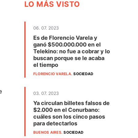
LO MÁS VISTO
06. 07. 2023
Es de Florencio Varela y
ganó $500.000.000 en el
Telekino: no fue a cobrar y lo
buscan porque se le acaba
el tiempo
FLORENCIO VARELA
.
SOCIEDAD
e
03. 07. 2023
Ya circulan billetes falsos de
$2.000 en el Conurbano:
cuáles son los cinco pasos
para detectarlos
BUENOS AIRES
.
SOCIEDAD