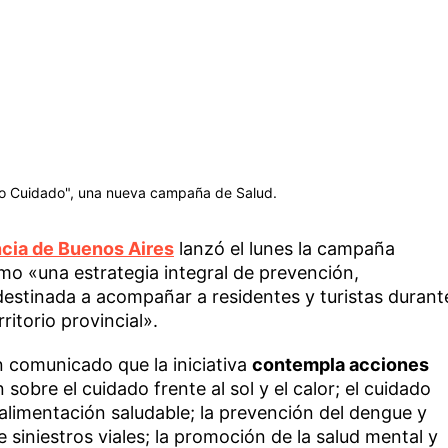
no Cuidado", una nueva campaña de Salud.
cia de Buenos Aires
lanzó el lunes la campaña
omo «una estrategia integral de prevención,
destinada a acompañar a residentes y turistas durant
ritorio provincial».
n comunicado que la iniciativa
contempla acciones
 sobre el cuidado frente al sol y el calor; el cuidado
a alimentación saludable; la prevención del dengue y
e siniestros viales; la promoción de la salud mental y