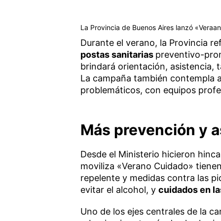
La Provincia de Buenos Aires lanzó «Vera
Durante el verano, la Provincia re
postas sanitarias
preventivo-pro
brindará orientación, asistencia, t
La campaña también contempla ac
problemáticos, con equipos profe
Más prevención y a
Desde el Ministerio hicieron hinc
moviliza «Verano Cuidado» tienen 
repelente y medidas contra las p
evitar el alcohol, y
cuidados en la
Uno de los ejes centrales de la c