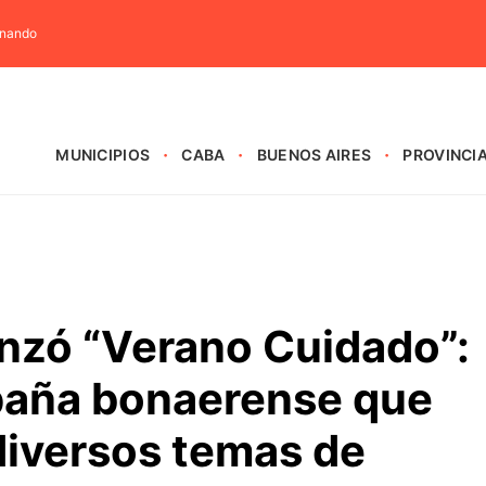
rnando
MUNICIPIOS
CABA
BUENOS AIRES
PROVINCI
anzó “Verano Cuidado”:
paña bonaerense que
diversos temas de