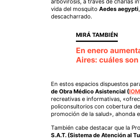
arbovirosis, a través de charlas i
vida del mosquito
Aedes aegypti
descacharrado.
En enero aumenta
Aires: cuáles son
En estos espacios dispuestos par
de Obra Médico Asistencial (
IO
recreativas e informativas, «ofr
policonsultorios con cobertura de
promoción de la salud», ahonda 
También cabe destacar que la Pro
S.A.T. (Sistema de Atención al Tu