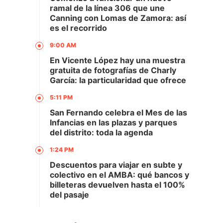
ramal de la línea 306 que une
Canning con Lomas de Zamora: así
es el recorrido
9:00 AM
En Vicente López hay una muestra
gratuita de fotografías de Charly
García: la particularidad que ofrece
5:11 PM
San Fernando celebra el Mes de las
Infancias en las plazas y parques
del distrito: toda la agenda
1:24 PM
Descuentos para viajar en subte y
colectivo en el AMBA: qué bancos y
billeteras devuelven hasta el 100%
del pasaje