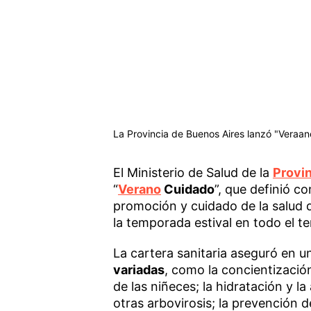
La Provincia de Buenos Aires lanzó "Veraa
El Ministerio de Salud de la
Provin
“
Verano
Cuidado
”, que definió c
promoción y cuidado de la salud 
la temporada estival en todo el ter
La cartera sanitaria aseguró en u
variadas
, como la concientización
de las niñeces; la hidratación y l
otras arbovirosis; la prevención d