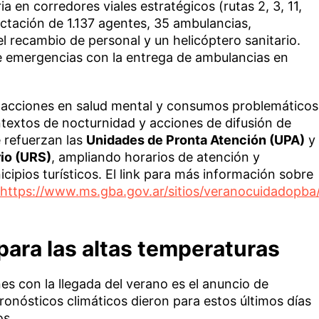
ia en corredores viales estratégicos (rutas 2, 3, 11,
fectación de 1.137 agentes, 35 ambulancias,
 recambio de personal y un helicóptero sanitario.
e emergencias con la entrega de ambulancias en
 acciones en salud mental y consumos problemáticos
textos de nocturnidad y acciones de difusión de
e refuerzan las
Unidades de Pronta Atención (UPA)
y
io (URS)
, ampliando horarios de atención y
cipios turísticos. El link para más información sobre
https://www.ms.gba.gov.ar/sitios/veranocuidadopba
ra las altas temperaturas
s con la llegada del verano es el anuncio de
onósticos climáticos dieron para estos últimos días
os.