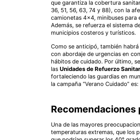
que garantiza la cobertura sanitar
36, 51, 56, 63, 74 y 88), con la a
camionetas 4×4, minibuses para el
Además, se refuerza el sistema d
municipios costeros y turísticos.
Como se anticipó, también habrá
con abordaje de urgencias en con
hábitos de cuidado. Por último, s
las
Unidades de Refuerzo Sanitar
fortaleciendo las guardias en muni
la campaña “Verano Cuidado” es:
Recomendaciones pa
Una de las mayores preocupacione
temperaturas extremas, que los pr
que podrían superar los 40° grad