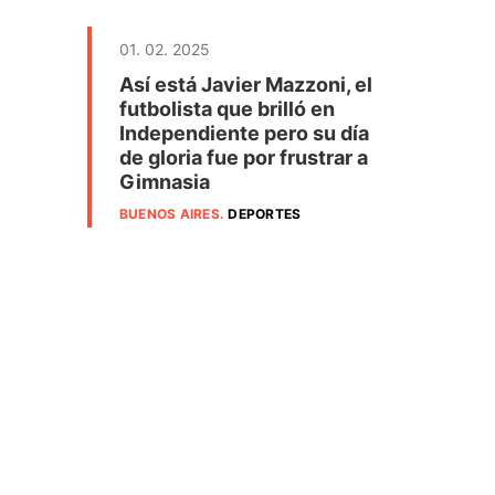
01. 02. 2025
Así está Javier Mazzoni, el
futbolista que brilló en
Independiente pero su día
de gloria fue por frustrar a
Gimnasia
BUENOS AIRES
.
DEPORTES