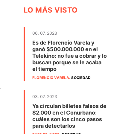
LO MÁS VISTO
06. 07. 2023
Es de Florencio Varela y
ganó $500.000.000 en el
Telekino: no fue a cobrar y lo
buscan porque se le acaba
el tiempo
FLORENCIO VARELA
.
SOCIEDAD
r
03. 07. 2023
Ya circulan billetes falsos de
$2.000 en el Conurbano:
cuáles son los cinco pasos
para detectarlos