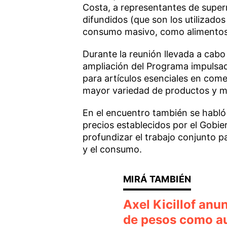
Costa, a representantes de supe
difundidos (que son los utilizados
consumo masivo, como alimentos, 
Durante la reunión llevada a cabo 
ampliación del Programa impulsado
para artículos esenciales en com
mayor variedad de productos y mu
En el encuentro también se habló
precios establecidos por el Gobie
profundizar el trabajo conjunto pa
y el consumo.
Axel Kicillof anu
de pesos como au