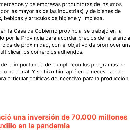
rmercados y de empresas productoras de insumos
 por las mayorías de las industrias) y de bienes de
bebidas y artículos de higiene y limpieza.
en la Casa de Gobierno provincial se trabajó en la
 por la Provincia para acordar precios de referenci
ercios de proximidad, con el objetivo de promover un
ltiplicar los comercios adheridos.
 de la importancia de cumplir con los programas de
rno nacional. Y se hizo hincapié en la necesidad de
ra articular políticas de incentivo para la producción
nció una inversión de 70.000 millones
xilio en la pandemia