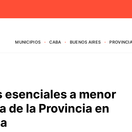
MUNICIPIOS
CABA
BUENOS AIRES
PROVINCI
 esenciales a menor
a de la Provincia en
ia