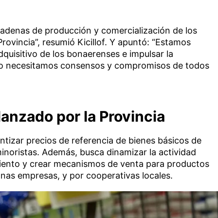
 cadenas de producción y comercialización de los
ovincia”, resumió Kicillof. Y apuntó: “Estamos
dquisitivo de los bonaerenses e impulsar la
so necesitamos consensos y compromisos de todos
anzado por la Provincia
izar precios de referencia de bienes básicos de
noristas. Además, busca dinamizar la actividad
miento y crear mecanismos de venta para productos
as empresas, y por cooperativas locales.