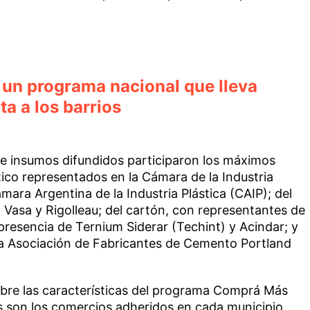
 un programa nacional que lleva
ta a los barrios
e insumos difundidos participaron los máximos
stico representados en la Cámara de la Industria
mara Argentina de la Industria Plástica (CAIP); del
, Vasa y Rigolleau; del cartón, con representantes de
 presencia de Ternium Siderar (Techint) y Acindar; y
la Asociación de Fabricantes de Cemento Portland
bre las características del programa Comprá Más
s son los comercios adheridos en cada municipio,