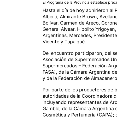
El Programa de la Provincia establece prec
Hasta el día de hoy adhirieron al
Alberti, Almirante Brown, Avellan
Bolívar, Carmen de Areco, Coronel
General Alvear, Hipólito Yrigoyen
Argentinas, Mercedes, Presidente 
Vicente y Tapalqué.
Del encuentro participaron, del s
Asociación de Supermercados Uni
Supermercados – Federación Arge
FASA), de la Cámara Argentina de
y de la Federación de Almacenero
Por parte de los productores de
autoridades de la Coordinadora d
incluyendo representantes de Arco
Gamble; de la Cámara Argentina d
Cosmética y Perfumería (CAPA); d