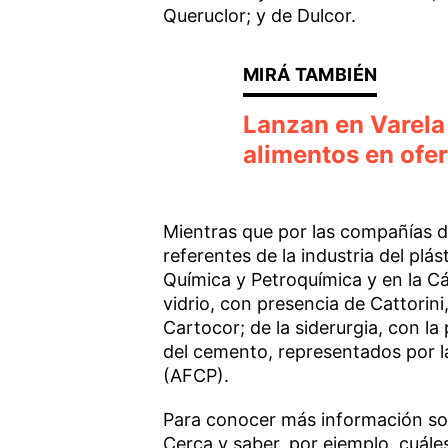
Queruclor; y de Dulcor.
Lanzan en Varela
alimentos en ofer
Mientras que por las compañías d
referentes de la industria del plá
Química y Petroquímica y en la Cá
vidrio, con presencia de Cattorini
Cartocor; de la siderurgia, con la
del cemento, representados por 
(AFCP).
Para conocer más información so
Cerca y saber, por ejemplo, cuále