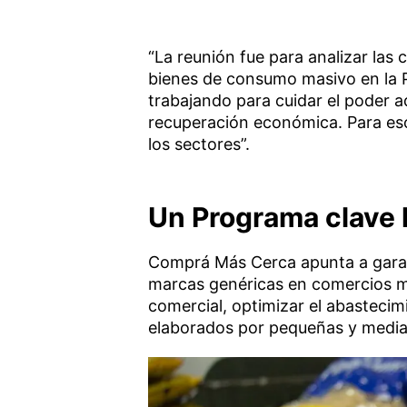
“La reunión fue para analizar las
bienes de consumo masivo en la Pr
trabajando para cuidar el poder a
recuperación económica. Para e
los sectores”.
Un Programa clave l
Comprá Más Cerca apunta a garant
marcas genéricas en comercios mi
comercial, optimizar el abasteci
elaborados por pequeñas y median