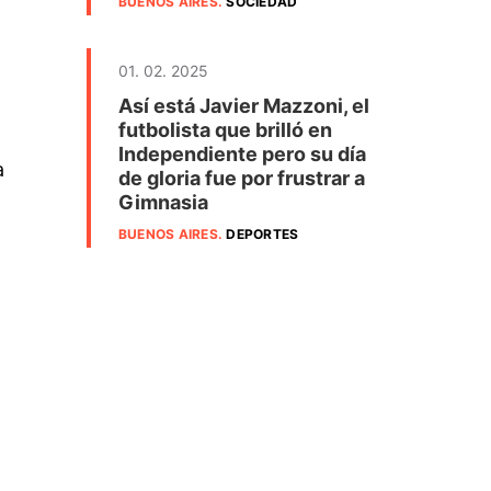
BUENOS AIRES
.
SOCIEDAD
01. 02. 2025
Así está Javier Mazzoni, el
futbolista que brilló en
a
Independiente pero su día
a
de gloria fue por frustrar a
Gimnasia
BUENOS AIRES
.
DEPORTES