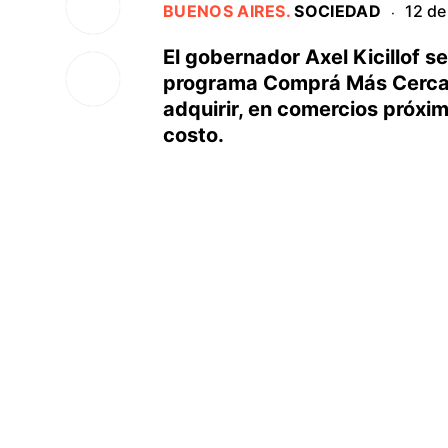
BUENOS AIRES
.
SOCIEDAD
12 de
·
El gobernador Axel Kicillof s
programa Comprá Más Cerca, 
adquirir, en comercios próxim
costo.