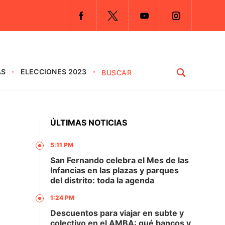
AS
ELECCIONES 2023
ÚLTIMAS NOTICIAS
5:11 PM
San Fernando celebra el Mes de las
Infancias en las plazas y parques
del distrito: toda la agenda
1:24 PM
Descuentos para viajar en subte y
colectivo en el AMBA: qué bancos y