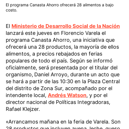
El programa Canasta Ahorro ofrecerá 28 alimentos a bajo
costo.
El
Ministerio de Desarrollo Social de la Nación
lanzará este jueves en Florencio Varela el
programa Canasta Ahorro, una iniciativa que
ofrecerá una 28 productos, la mayoría de ellos
alimentos, a precios rebajados en ferias
populares de todo el país. Según se informó
oficialmente, será presentada por el titular del
organismo,
Daniel Arroyo, durante un acto que
se hará a partir de las 10:30 en la Plaza Central
del distrito de Zona Sur, acompañado por el
intendente local,
Andrés Watson
, y por el
director nacional de Políticas Integradoras,
Rafael Klejzer.
«Arrancamos mañana en la feria de Varela. Son
28 productos que incluyen avena, leche, queso,