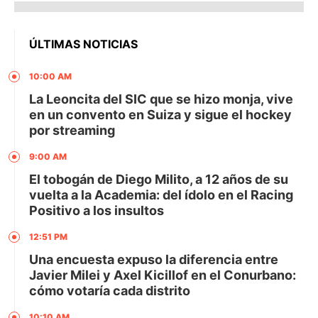
ÚLTIMAS NOTICIAS
10:00 AM
La Leoncita del SIC que se hizo monja, vive
en un convento en Suiza y sigue el hockey
por streaming
9:00 AM
El tobogán de Diego Milito, a 12 años de su
vuelta a la Academia: del ídolo en el Racing
Positivo a los insultos
12:51 PM
Una encuesta expuso la diferencia entre
Javier Milei y Axel Kicillof en el Conurbano:
cómo votaría cada distrito
10:10 AM