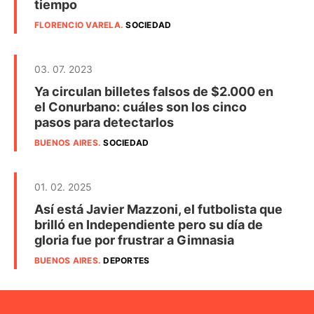
tiempo
FLORENCIO VARELA
.
SOCIEDAD
03. 07. 2023
Ya circulan billetes falsos de $2.000 en
el Conurbano: cuáles son los cinco
pasos para detectarlos
BUENOS AIRES
.
SOCIEDAD
01. 02. 2025
Así está Javier Mazzoni, el futbolista que
brilló en Independiente pero su día de
gloria fue por frustrar a Gimnasia
BUENOS AIRES
.
DEPORTES