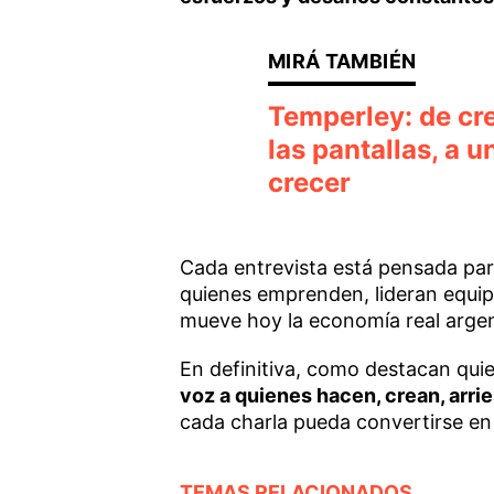
Temperley: de cre
las pantallas, a 
crecer
Cada entrevista está pensada par
quienes emprenden, lideran equi
mueve hoy la economía real argen
En definitiva, como destacan qui
voz a quienes hacen, crean, arri
cada charla pueda convertirse en
TEMAS RELACIONADOS