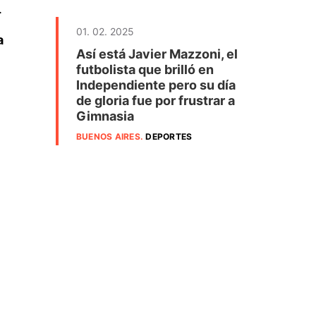
.
01. 02. 2025
a
Así está Javier Mazzoni, el
futbolista que brilló en
Independiente pero su día
de gloria fue por frustrar a
Gimnasia
BUENOS AIRES
.
DEPORTES
.