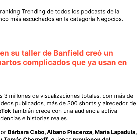
l ranking Trending de todos los podcasts de la
cinco más escuchados en la categoría Negocios.
en su taller de Banfield creó un
 partos complicados que ya usan en
os 3 millones de visualizaciones totales, con más de
ideos publicados, más de 300 shorts y alrededor de
kTok
también crece con una audiencia activa
encias e historias reales.
por
Bárbara Cabo, Albano Piacenza, María Lapadula,
a y Tomás Chernoff
, quienes
provienen del