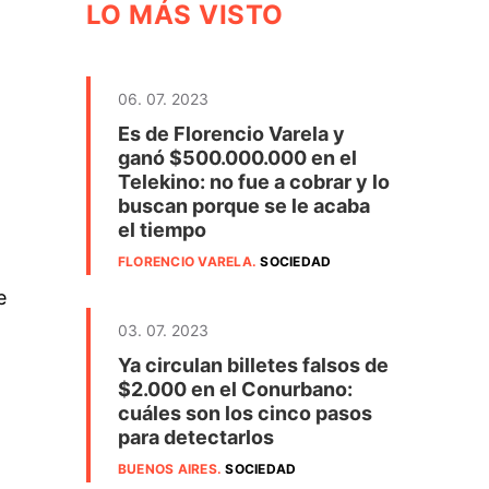
LO MÁS VISTO
06. 07. 2023
Es de Florencio Varela y
ganó $500.000.000 en el
Telekino: no fue a cobrar y lo
buscan porque se le acaba
el tiempo
FLORENCIO VARELA
.
SOCIEDAD
e
03. 07. 2023
Ya circulan billetes falsos de
$2.000 en el Conurbano:
cuáles son los cinco pasos
para detectarlos
BUENOS AIRES
.
SOCIEDAD