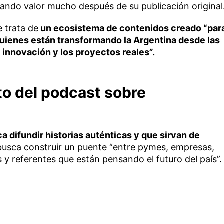
rando valor mucho después de su publicación original
e trata de
un ecosistema de contenidos creado “par
a quienes están transformando la Argentina desde las
la innovación y los proyectos reales”.
to del podcast sobre
a difundir historias auténticas y que sirvan de
busca construir un puente “entre pymes, empresas,
 y referentes que están pensando el futuro del país”