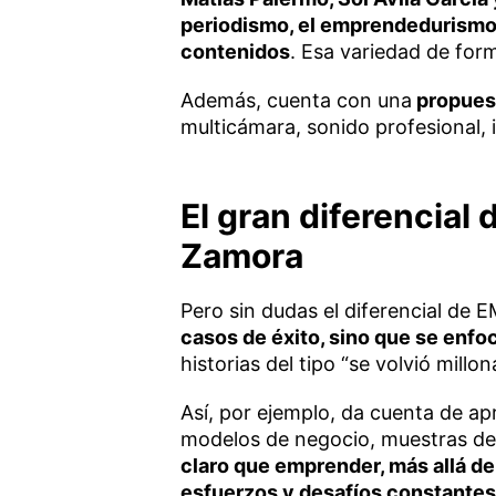
periodismo, el emprendedurismo, 
contenidos
. Esa variedad de for
Además, cuenta con una
propuest
multicámara, sonido profesional, 
El gran diferencial
Zamora
Pero sin dudas el diferencial de
casos de éxito, sino que se enfo
historias del tipo “se volvió millon
Así, por ejemplo, da cuenta de ap
modelos de negocio, muestras de
claro que emprender, más allá de
esfuerzos y desafíos constantes