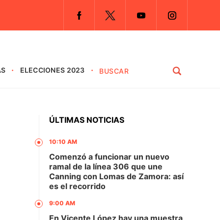
AS
ELECCIONES 2023
ÚLTIMAS NOTICIAS
10:10 AM
Comenzó a funcionar un nuevo
ramal de la línea 306 que une
Canning con Lomas de Zamora: así
es el recorrido
9:00 AM
En Vicente López hay una muestra