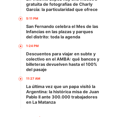
gratuita de fotografías de Charly
García: la particularidad que ofrece
5:11 PM
San Fernando celebra el Mes de las
Infancias en las plazas y parques
del distrito: toda la agenda
1:24 PM
Descuentos para viajar en subte y
colectivo en el AMBA: qué bancos y
billeteras devuelven hasta el 100%
del pasaje
11:27 AM
La última vez que un papa visitó la
Argentina: la histórica misa de Juan
Pablo II ante 300.000 trabajadores
en La Matanza