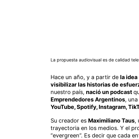
La propuesta audiovisual es de calidad tel
Hace un año, y a partir de
la ide
visibilizar las historias de esf
nuestro país,
nació un podcast
qu
Emprendedores Argentinos
, un
YouTube, Spotify, Instagram, Ti
Su creador es
Maximiliano Taus
,
trayectoria en los medios. Y el p
“evergreen”. Es decir que cada en