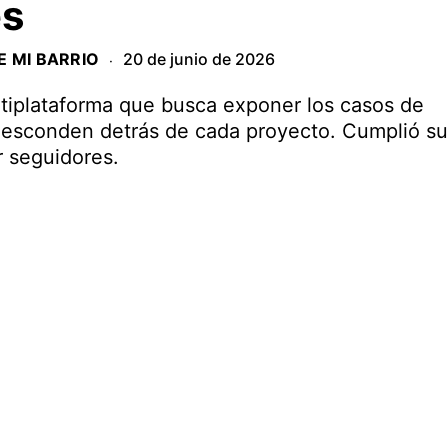
es
E MI BARRIO
20 de junio de 2026
·
ltiplataforma que busca exponer los casos de
 esconden detrás de cada proyecto. Cumplió su
r seguidores.