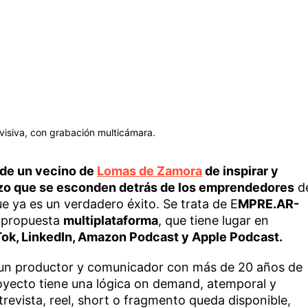
evisiva, con grabación multicámara.
a de un vecino de
Lomas de Zamora
de inspirar y
uerzo que se esconden detrás de los emprendedores
d
e ya es un verdadero éxito. Se trata de E
MPRE.AR-
a propuesta
multiplataforma
, que tiene lugar en
kTok, LinkedIn, Amazon Podcast y Apple Podcast.
 un productor y comunicador con más de 20 años de
royecto tiene una lógica on demand, atemporal y
trevista, reel, short o fragmento queda disponible,