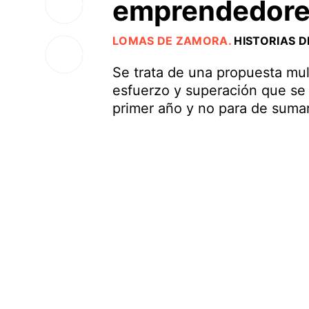
emprendedor
LOMAS DE ZAMORA
.
HISTORIAS D
Se trata de una propuesta mu
esfuerzo y superación que se
primer año y no para de suma