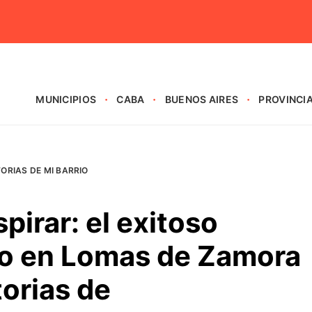
MUNICIPIOS
CABA
BUENOS AIRES
PROVINCI
TORIAS DE MI BARRIO
pirar: el exitoso
o en Lomas de Zamora
torias de