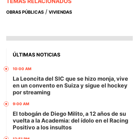
TEMAS RELACIONADOS
/
OBRAS PÚBLICAS
VIVIENDAS
ÚLTIMAS NOTICIAS
10:00 AM
La Leoncita del SIC que se hizo monja, vive
en un convento en Suiza y sigue el hockey
por streaming
9:00 AM
El tobogán de Diego Milito, a 12 años de su
vuelta a la Academia: del ídolo en el Racing
Positivo a los insultos
12:51 PM