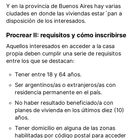
Y en la provincia de Buenos Aires hay varias
ciudades en donde las viviendas estar´pan a
disposición de los interesados.
Procrear II: requisitos y cómo inscribirse
Aquellos interesados en acceder a la casa
propia deben cumplir una serie de requisitos
entre los que se destacan:
Tener entre 18 y 64 años.
Ser argentinos/as o extranjeros/as con
residencia permanente en el país.
No haber resultado beneficiado/a con
planes de vivienda en los últimos diez (10)
años.
Tener domicilio en alguna de las zonas
habilitadas por código postal para acceder