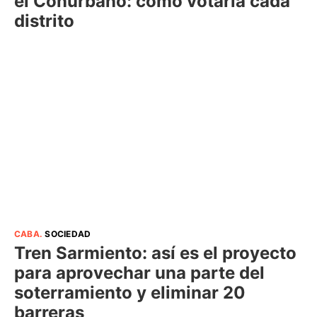
el Conurbano: cómo votaría cada
distrito
CABA
.
SOCIEDAD
Tren Sarmiento: así es el proyecto
para aprovechar una parte del
soterramiento y eliminar 20
barreras