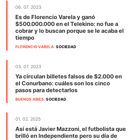
06. 07. 2023
Es de Florencio Varela y ganó
$500.000.000 en el Telekino: no fue a
cobrar y lo buscan porque se le acaba el
tiempo
FLORENCIO VARELA
.
SOCIEDAD
03. 07. 2023
Ya circulan billetes falsos de $2.000 en
el Conurbano: cuáles son los cinco
pasos para detectarlos
BUENOS AIRES
.
SOCIEDAD
01. 02. 2025
Así está Javier Mazzoni, el futbolista que
brilló en Independiente pero su día de