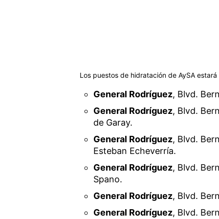
Los puestos de hidratación de AySA estará d
General Rodríguez
, Blvd. Ber
General Rodríguez
, Blvd. Ber
de Garay.
General Rodríguez
, Blvd. Ber
Esteban Echeverría.
General Rodríguez
, Blvd. Be
Spano.
General Rodríguez
, Blvd. Ber
General Rodríguez
, Blvd. Ber