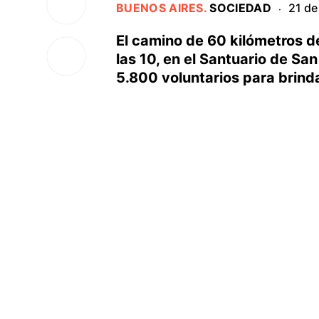
BUENOS AIRES
.
SOCIEDAD
21 de
·
El camino de 60 kilómetros d
las 10, en el Santuario de S
5.800 voluntarios para brinda