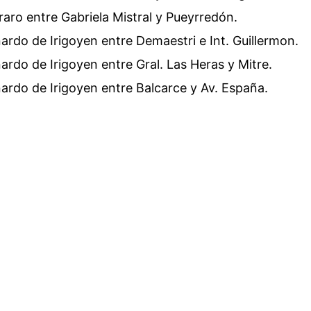
braro entre Gabriela Mistral y Pueyrredón.
nardo de Irigoyen entre Demaestri e Int. Guillermon.
nardo de Irigoyen entre Gral. Las Heras y Mitre.
nardo de Irigoyen entre Balcarce y Av. España.