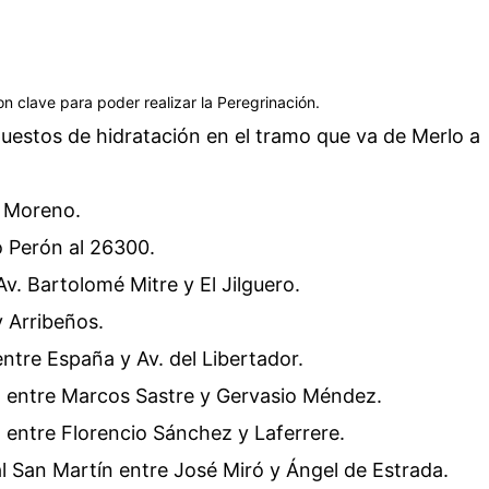
on clave para poder realizar la Peregrinación.
puestos de hidratación en el tramo que va de Merlo a
y Moreno.
o Perón al 26300.
 Av. Bartolomé Mitre y El Jilguero.
y Arribeños.
entre España y Av. del Libertador.
o entre Marcos Sastre y Gervasio Méndez.
o entre Florencio Sánchez y Laferrere.
al San Martín entre José Miró y Ángel de Estrada.