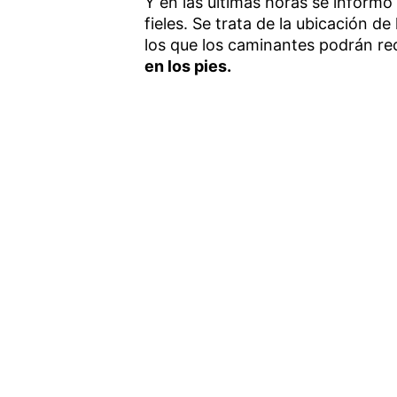
Y en las últimas horas se informó
fieles. Se trata de la ubicación 
los que los caminantes podrán rec
en los pies.