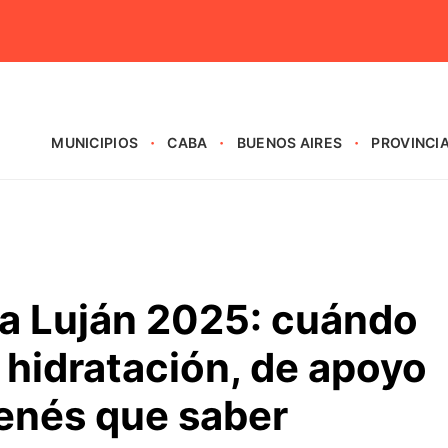
MUNICIPIOS
CABA
BUENOS AIRES
PROVINCI
 a Luján 2025: cuándo
 hidratación, de apoyo
tenés que saber