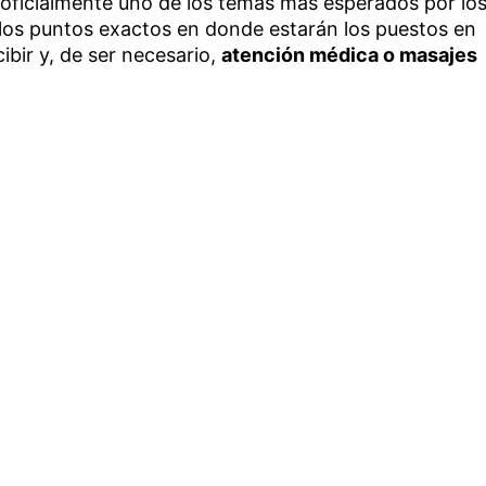
 oficialmente uno de los temas más esperados por lo
de los puntos exactos en donde estarán los puestos en
ibir y, de ser necesario,
atención médica o masajes