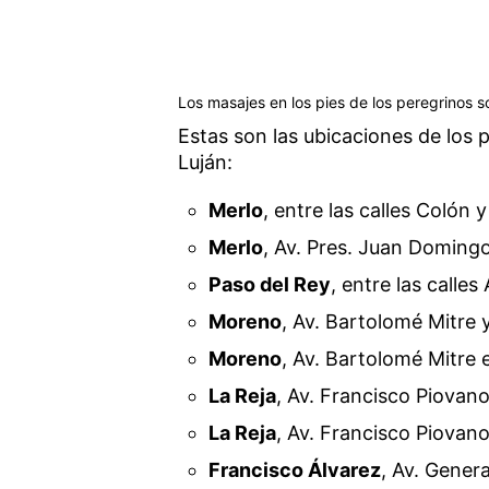
Los masajes en los pies de los peregrinos s
Estas son las ubicaciones de los 
Luján:
Merlo
, entre las calles Colón 
Merlo
, Av. Pres. Juan Doming
Paso del Rey
, entre las calles
Moreno
, Av. Bartolomé Mitre 
Moreno
, Av. Bartolomé Mitre 
La Reja
, Av. Francisco Piovan
La Reja
, Av. Francisco Piovan
Francisco Álvarez
, Av. Gener