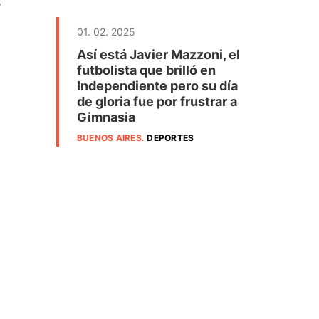
s
01. 02. 2025
Así está Javier Mazzoni, el
futbolista que brilló en
Independiente pero su día
de gloria fue por frustrar a
Gimnasia
BUENOS AIRES
.
DEPORTES