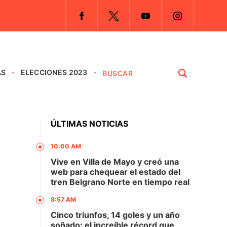
AS
ELECCIONES 2023
ÚLTIMAS NOTICIAS
10:00 AM
Vive en Villa de Mayo y creó una
web para chequear el estado del
tren Belgrano Norte en tiempo real
8:57 AM
Cinco triunfos, 14 goles y un año
soñado: el increíble récord que