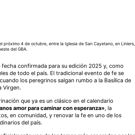
el próximo 4 de octubre, entre la Iglesia de San Cayetano, en Liniers,
 oeste del GBA.
e fecha confirmada para su edición 2025 y, como
les de todo el país. El tradicional evento de fe se
 cuando los peregrinos salgan rumbo a la Basílica de
a Virgen.
inación que ya es un clásico en el calendario
anos amor para caminar con esperanza»
, la
tos, en comunidad, y renovar la fe en uno de los
inarios del país.