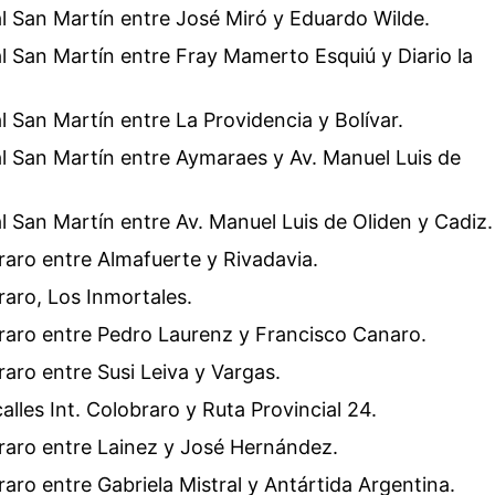
al San Martín entre José Miró y Eduardo Wilde.
al San Martín entre Fray Mamerto Esquiú y Diario la
al San Martín entre La Providencia y Bolívar.
al San Martín entre Aymaraes y Av. Manuel Luis de
al San Martín entre Av. Manuel Luis de Oliden y Cadiz.
braro entre Almafuerte y Rivadavia.
braro, Los Inmortales.
braro entre Pedro Laurenz y Francisco Canaro.
braro entre Susi Leiva y Vargas.
 calles Int. Colobraro y Ruta Provincial 24.
braro entre Lainez y José Hernández.
braro entre Gabriela Mistral y Antártida Argentina.