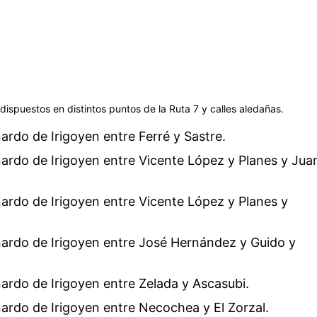
ispuestos en distintos puntos de la Ruta 7 y calles aledañas.
nardo de Irigoyen entre Ferré y Sastre.
nardo de Irigoyen entre Vicente López y Planes y Jua
nardo de Irigoyen entre Vicente López y Planes y
rnardo de Irigoyen entre José Hernández y Guido y
nardo de Irigoyen entre Zelada y Ascasubi.
nardo de Irigoyen entre Necochea y El Zorzal.