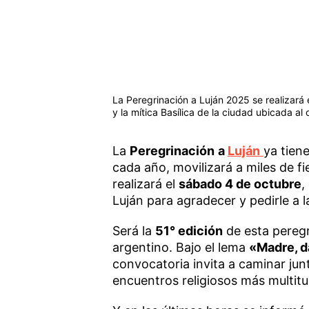
La Peregrinación a Luján 2025 se realizará 
y la mítica Basílica de la ciudad ubicada al
La
Peregrinación
a
Luján
ya tien
cada año, movilizará a miles de fie
realizará el
sábado 4 de octubre
,
Luján para agradecer y pedirle a l
Será la
51° edición
de esta peregr
argentino. Bajo el lema
«Madre, d
convocatoria invita a caminar jun
encuentros religiosos más multitud