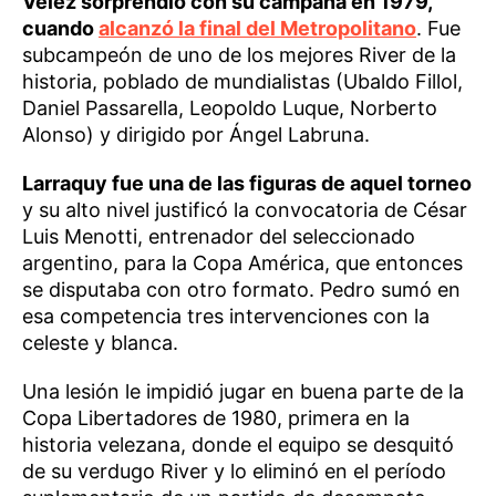
Vélez sorprendió con su campaña en 1979,
cuando
alcanzó la final del Metropolitano
. Fue
subcampeón de uno de los mejores River de la
historia, poblado de mundialistas (Ubaldo Fillol,
Daniel Passarella, Leopoldo Luque, Norberto
Alonso) y dirigido por Ángel Labruna.
Larraquy fue una de las figuras de aquel torneo
y su alto nivel justificó la convocatoria de César
Luis Menotti, entrenador del seleccionado
argentino, para la Copa América, que entonces
se disputaba con otro formato. Pedro sumó en
esa competencia tres intervenciones con la
celeste y blanca.
Una lesión le impidió jugar en buena parte de la
Copa Libertadores de 1980, primera en la
historia velezana, donde el equipo se desquitó
de su verdugo River y lo eliminó en el período