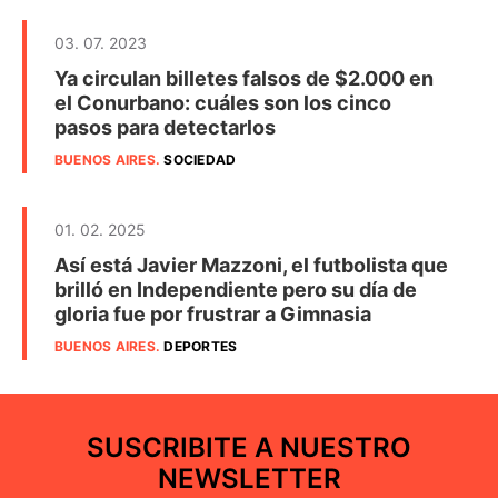
03. 07. 2023
Ya circulan billetes falsos de $2.000 en
el Conurbano: cuáles son los cinco
pasos para detectarlos
BUENOS AIRES
.
SOCIEDAD
01. 02. 2025
Así está Javier Mazzoni, el futbolista que
brilló en Independiente pero su día de
gloria fue por frustrar a Gimnasia
BUENOS AIRES
.
DEPORTES
SUSCRIBITE A NUESTRO
NEWSLETTER