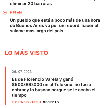
eliminar 20 barreras
9:15 AM
Un pueblo que está a poco más de una hora
de Buenos Aires va por un récord: hacer el
salame más largo del país
LO MÁS VISTO
06. 07. 2023
Es de Florencio Varela y ganó
$500.000.000 en el Telekino: no fue a
cobrar y lo buscan porque se le acaba el
tiempo
FLORENCIO VARELA
.
SOCIEDAD