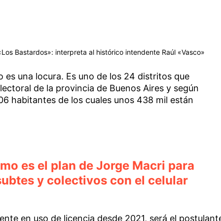
«Los Bastardos»: interpreta al histórico intendente Raúl «Vasco»
o es una locura. Es uno de los 24 distritos que
ectoral de la provincia de Buenos Aires y según
6 habitantes de los cuales unos 438 mil están
o es el plan de Jorge Macri para
subtes y colectivos con el celular
nte en uso de licencia desde 2021, será el postulant