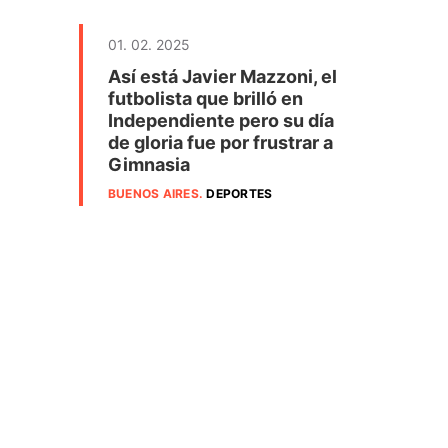
01. 02. 2025
Así está Javier Mazzoni, el
futbolista que brilló en
Independiente pero su día
de gloria fue por frustrar a
Gimnasia
BUENOS AIRES
.
DEPORTES