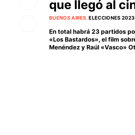
que llegó al ci
BUENOS AIRES
.
ELECCIONES 2023
En total habrá 23 partidos po
«Los Bastardos», el film sobr
Menéndez y Raúl «Vasco» O