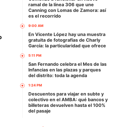
ramal de la línea 306 que une
Canning con Lomas de Zamora: así
es el recorrido
9:00 AM
En Vicente López hay una muestra
o
gratuita de fotografías de Charly
García: la particularidad que ofrece
5:11 PM
San Fernando celebra el Mes de las
Infancias en las plazas y parques
del distrito: toda la agenda
1:24 PM
Descuentos para viajar en subte y
colectivo en el AMBA: qué bancos y
billeteras devuelven hasta el 100%
del pasaje