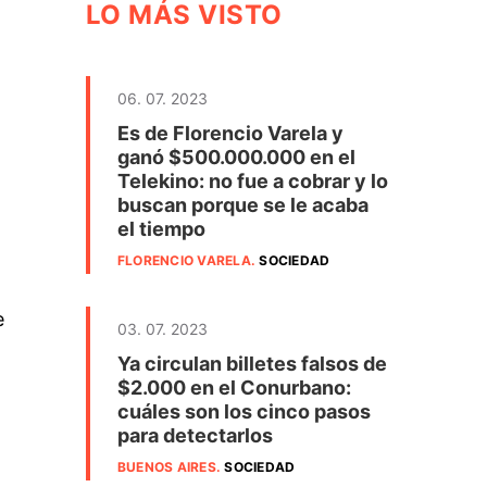
LO MÁS VISTO
06. 07. 2023
Es de Florencio Varela y
ganó $500.000.000 en el
Telekino: no fue a cobrar y lo
buscan porque se le acaba
el tiempo
FLORENCIO VARELA
.
SOCIEDAD
e
03. 07. 2023
Ya circulan billetes falsos de
$2.000 en el Conurbano:
cuáles son los cinco pasos
para detectarlos
BUENOS AIRES
.
SOCIEDAD