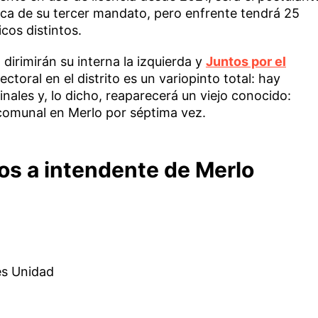
sca de su tercer mandato, pero enfrente tendrá 25
cos distintos.
dirimirán su interna la izquierda y
Juntos por el
ectoral en el distrito es un variopinto total: hay
nales y, lo dicho, reaparecerá un viejo conocido:
 comunal en Merlo por séptima vez.
os a intendente de Merlo
es Unidad