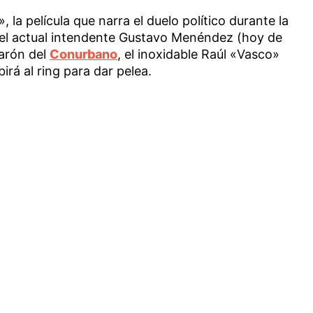
, la película que narra el duelo político durante la
 el actual intendente Gustavo Menéndez (hoy de
barón del
Conurbano
, el inoxidable Raúl «Vasco»
rá al ring para dar pelea.