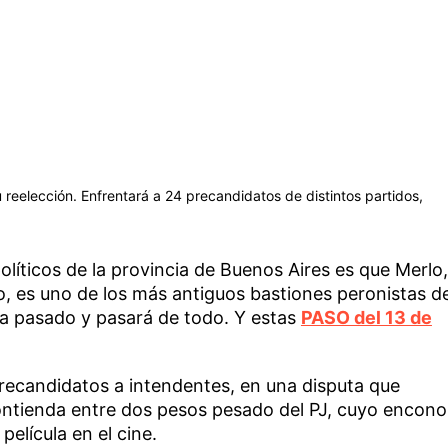
 reelección. Enfrentará a 24 precandidatos de distintos partidos,
políticos de la provincia de Buenos Aires es que Merlo,
no, es uno de los más antiguos bastiones peronistas d
, ha pasado y pasará de todo. Y estas
PASO del 13 de
precandidatos a intendentes, en una disputa que
ontienda entre dos pesos pesado del PJ, cuyo encono
película en el cine.