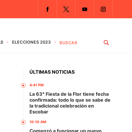
AS
ELECCIONES 2023
ÚLTIMAS NOTICIAS
4:41 PM
La 63° Fiesta de la Flor tiene fecha
confirmada: todo lo que se sabe de
la tradicional celebración en
Escobar
10:10 AM
Comenzó a funcionar un nuevo