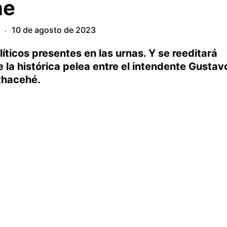
ne
10 de agosto de 2023
·
líticos presentes en las urnas. Y se reeditará
e la histórica pelea entre el intendente Gustav
thacehé.