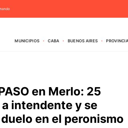
rnando
MUNICIPIOS
CABA
BUENOS AIRES
PROVINCI
 PASO en Merlo: 25
a intendente y se
o duelo en el peronismo