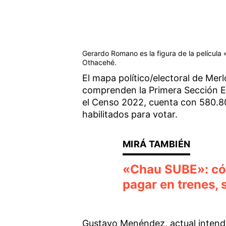
Gerardo Romano es la figura de la película 
Othacehé.
El mapa político/electoral de Merl
comprenden la Primera Sección El
el Censo 2022, cuenta con 580.80
habilitados para votar.
«Chau SUBE»: cóm
pagar en trenes, 
Gustavo Menéndez, actual intende