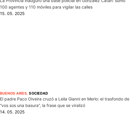
La Provincia inauguró una base policial en González Catán: sumó
100 agentes y 110 móviles para vigilar las calles
15. 05. 2025
BUENOS AIRES
.
SOCIEDAD
El padre Paco Olveira cruzó a Leila Gianni en Merlo: el trasfondo de
“vos sos una basura”, la frase que se viralizó
14. 05. 2025