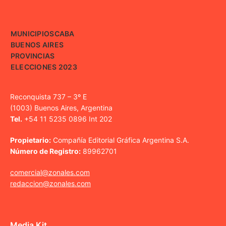
MUNICIPIOS
CABA
BUENOS AIRES
PROVINCIAS
ELECCIONES 2023
Reconquista 737 – 3º E
(1003) Buenos Aires, Argentina
Tel.
+54 11 5235 0896 Int 202
Propietario:
Compañía Editorial Gráfica Argentina S.A.
Número de Registro:
89962701
comercial@zonales.com
redaccion@zonales.com
Media Kit