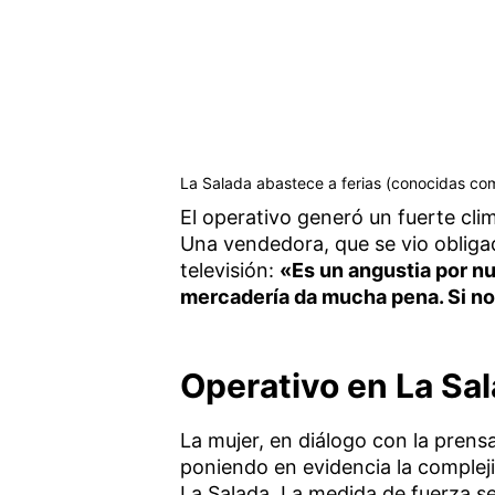
La Salada abastece a ferias (conocidas com
El operativo generó un fuerte cl
Una vendedora, que se vio obliga
televisión:
«Es un angustia por n
mercadería da mucha pena. Si n
Operativo en La Sal
La mujer, en diálogo con la pren
poniendo en evidencia la compleji
La Salada. La medida de fuerza s