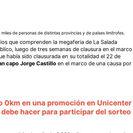
miles de personas de distintas provincias y de países limítrofes.
edios que comprenden la megaferia de La Salada
público, luego de tres semanas de clausura en el marco
que había sido clausurada en su totalidad el 22 de
ran capo
Jorge Castillo
en el marco de una causa por
o 0km en una promoción en Unicenter
debe hacer para participar del sorteo