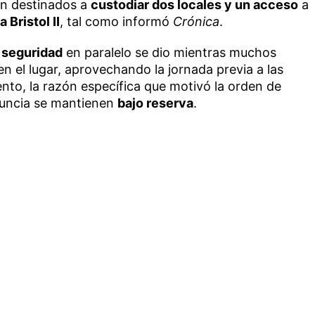
ron destinados a
custodiar dos locales y un acceso
a
a Bristol II
, tal como informó
Crónica
.
 seguridad
en paralelo se dio mientras muchos
 el lugar, aprovechando la jornada previa a las
ento, la razón específica que motivó la orden de
enuncia se mantienen
bajo reserva
.