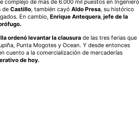
me complejo de más de 6.000 mil puestos en Ingenier
s de
Castillo
, también cayó
Aldo Presa
, su histórico
legados. En cambio,
Enrique Antequera
,
jefe de la
prófugo.
lla ordenó levantar la clausura
de las tres ferias que
rkupiña, Punta Mogotes y Ocean. Y desde entonces
en cuento a la comercialización de mercaderías
erativo de hoy.