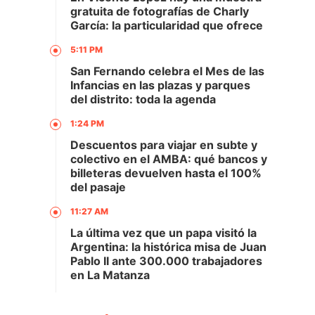
gratuita de fotografías de Charly
García: la particularidad que ofrece
5:11 PM
San Fernando celebra el Mes de las
Infancias en las plazas y parques
del distrito: toda la agenda
1:24 PM
Descuentos para viajar en subte y
colectivo en el AMBA: qué bancos y
billeteras devuelven hasta el 100%
del pasaje
11:27 AM
La última vez que un papa visitó la
Argentina: la histórica misa de Juan
Pablo II ante 300.000 trabajadores
en La Matanza