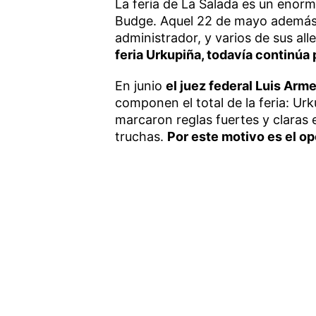
La feria de La Salada es un enor
Budge. Aquel 22 de mayo ademá
administrador, y varios de sus al
feria Urkupiña, todavía continúa 
En junio
el juez federal Luis Arme
componen el total de la feria: U
marcaron reglas fuertes y claras 
truchas.
Por este motivo es el op