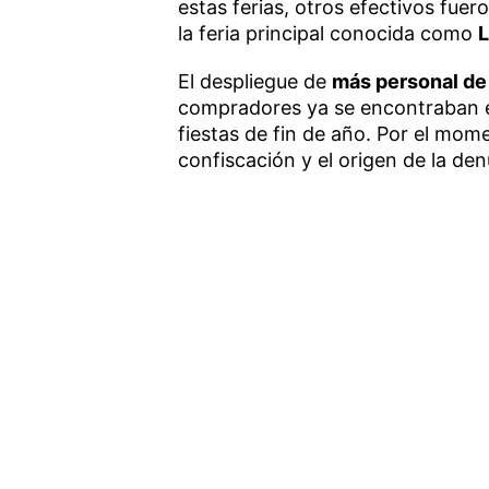
estas ferias, otros efectivos fue
la feria principal conocida como
L
El despliegue de
más personal de
compradores ya se encontraban en
fiestas de fin de año. Por el mom
confiscación y el origen de la d