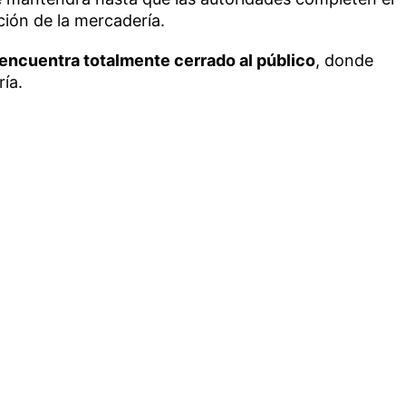
ción de la mercadería.
e encuentra totalmente cerrado al público
, donde
ía.