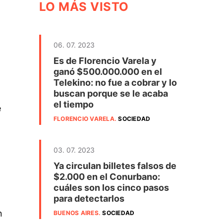
LO MÁS VISTO
06. 07. 2023
Es de Florencio Varela y
ganó $500.000.000 en el
Telekino: no fue a cobrar y lo
buscan porque se le acaba
el tiempo
e
FLORENCIO VARELA
.
SOCIEDAD
03. 07. 2023
Ya circulan billetes falsos de
$2.000 en el Conurbano:
cuáles son los cinco pasos
n
para detectarlos
n
BUENOS AIRES
.
SOCIEDAD