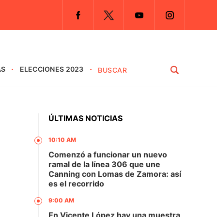
AS
ELECCIONES 2023
ÚLTIMAS NOTICIAS
10:10 AM
Comenzó a funcionar un nuevo
ramal de la línea 306 que une
Canning con Lomas de Zamora: así
es el recorrido
9:00 AM
En Vicente López hay una muestra