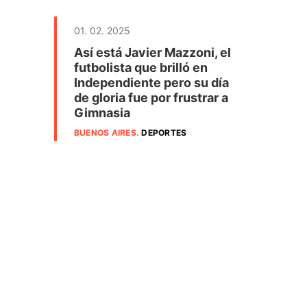
01. 02. 2025
Así está Javier Mazzoni, el
futbolista que brilló en
Independiente pero su día
de gloria fue por frustrar a
Gimnasia
BUENOS AIRES
.
DEPORTES