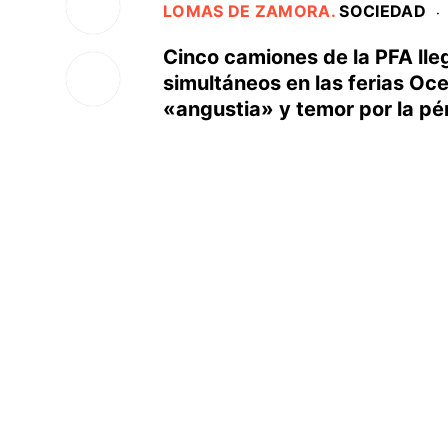
LOMAS DE ZAMORA
.
SOCIEDAD
·
Cinco camiones de la PFA lleg
simultáneos en las ferias Oc
«angustia» y temor por la pérd