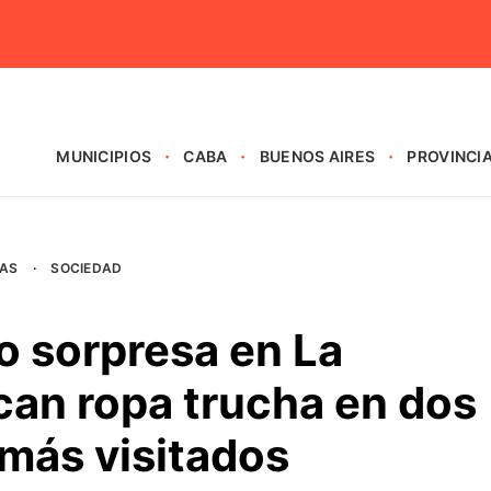
MUNICIPIOS
CABA
BUENOS AIRES
PROVINCI
AS
·
SOCIEDAD
o sorpresa en La
can ropa trucha en dos
 más visitados