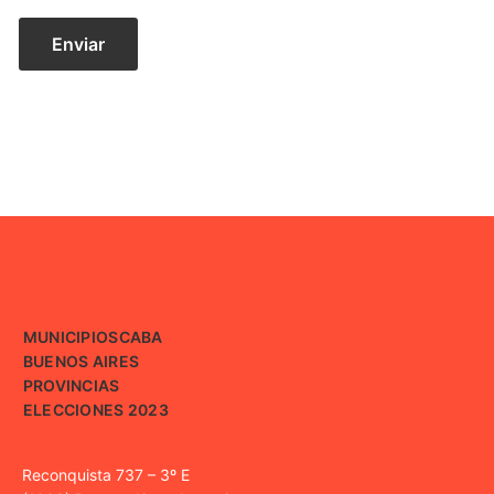
MUNICIPIOS
CABA
BUENOS AIRES
PROVINCIAS
ELECCIONES 2023
Reconquista 737 – 3º E