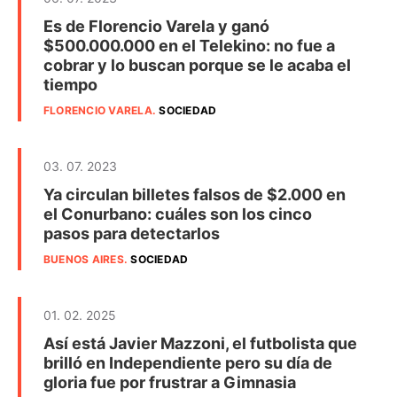
Es de Florencio Varela y ganó
$500.000.000 en el Telekino: no fue a
cobrar y lo buscan porque se le acaba el
tiempo
FLORENCIO VARELA
.
SOCIEDAD
03. 07. 2023
Ya circulan billetes falsos de $2.000 en
el Conurbano: cuáles son los cinco
pasos para detectarlos
BUENOS AIRES
.
SOCIEDAD
01. 02. 2025
Así está Javier Mazzoni, el futbolista que
brilló en Independiente pero su día de
gloria fue por frustrar a Gimnasia