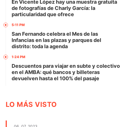
En Vicente López hay una muestra gratuita
de fotografías de Charly García: la
particularidad que ofrece
5:11 PM
San Fernando celebra el Mes de las
Infancias en las plazas y parques del
distrito: toda la agenda
1:24 PM
Descuentos para viajar en subte y colectivo
en el AMBA: qué bancos y billeteras
devuelven hasta el 100% del pasaje
LO MÁS VISTO
06. 07. 2023