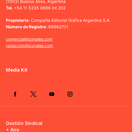
(1003) Buenos Aires, Argentina
Tel.
+54 11 5235 0896 Int 202
Propietario:
Compañía Editorial Gráfica Argentina S.A.
Número de Registro:
89962701
comercial@zonales.com
redaccion@zonales.com
Media Kit
Gestión Sindical
+ Aire