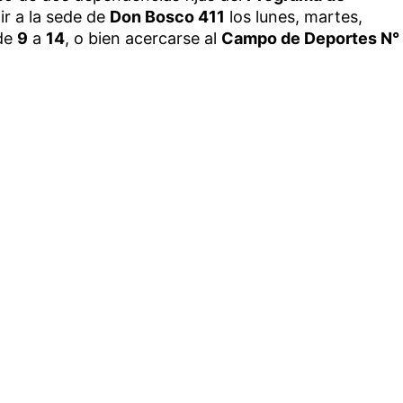
ir a la sede de
Don Bosco 411
los lunes, martes,
 de
9
a
14
, o bien acercarse al
Campo de Deportes N°