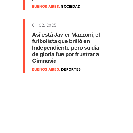
BUENOS AIRES
.
SOCIEDAD
01. 02. 2025
Así está Javier Mazzoni, el
futbolista que brilló en
Independiente pero su día
de gloria fue por frustrar a
Gimnasia
BUENOS AIRES
.
DEPORTES