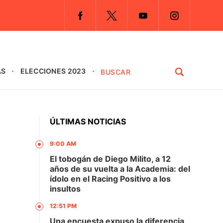
AS
ELECCIONES 2023
ÚLTIMAS NOTICIAS
9:00 AM
El tobogán de Diego Milito, a 12
años de su vuelta a la Academia: del
ídolo en el Racing Positivo a los
insultos
12:51 PM
Una encuesta expuso la diferencia