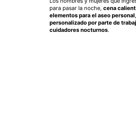
Los hombres y mujeres que ingres
para pasar la noche,
cena calien
elementos para el aseo personal
personalizado por parte de traba
cuidadores nocturnos
.