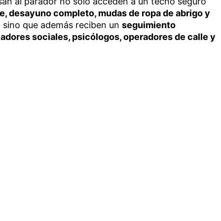
an al parador no solo acceden a un techo seguro
te, desayuno completo, mudas de ropa de abrigo y
, sino que además reciben un
seguimiento
jadores sociales, psicólogos, operadores de calle y