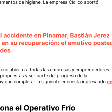
ementos de higiene. La empresa Cíclico aportó
l accidente en Pinamar, Bastián Jerez
 en su recuperación: el emotivo poste
edes
nece abierto a todas las empresas y emprendedores
propuestas y ser parte del progreso de la
ay que completar la siguiente encuesta ingresando
e
iona el Operativo Frío