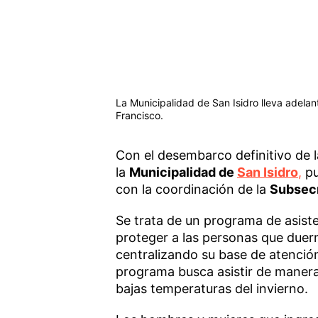
La Municipalidad de San Isidro lleva adelan
Francisco.
Con el desembarco definitivo de l
la
Municipalidad de
San Isidro
,
pu
con la coordinación de la
Subsecr
Se trata de un programa de asist
proteger a las personas que duerm
centralizando su base de atención
programa busca asistir de manera 
bajas temperaturas del invierno.