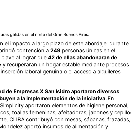
uras gélidas en el norte del Gran Buenos Aires.
an el impacto a largo plazo de este abordaje: durante
 brindó contención a
249
personas únicas en el
l clave al lograr que
42 de ellas abandonaran de
e
y recuperaran un hogar estable mediante procesos
 inserción laboral genuina o el acceso a alquileres
ed de Empresas X San Isidro aportaron diversos
uyen a la implementación de la iniciativa.
En
Simplicity aportaron elementos de higiene personal,
cos, toallas femeninas, afeitadoras, jabones y cepillo
arte, CLIBA contribuyó con mesas, sábanas, frazadas,
 Mondelez aportó insumos de alimentación y