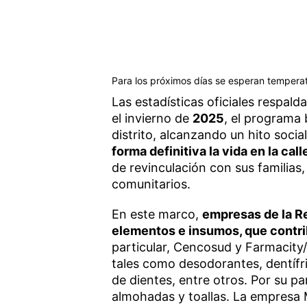
Para los próximos días se esperan temperat
Las estadísticas oficiales respald
el invierno de
2025
, el programa
distrito, alcanzando un hito socia
forma definitiva la vida en la call
de revinculación con sus familias,
comunitarios.
En este marco,
empresas de la R
elementos e insumos, que contrib
particular, Cencosud y Farmacity/
tales como desodorantes, dentífri
de dientes, entre otros. Por su p
almohadas y toallas. La empresa