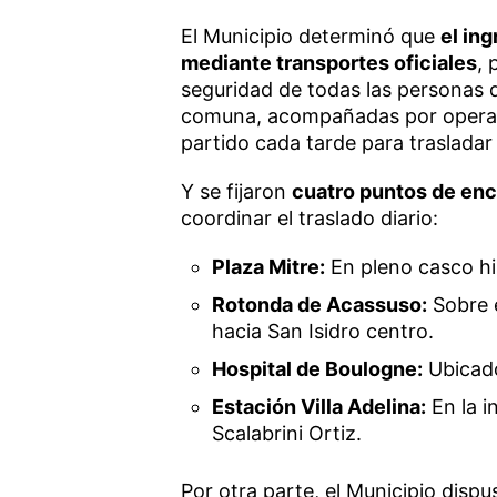
El Municipio determinó que
el in
mediante transportes oficiales
, 
seguridad de todas las personas q
comuna, acompañadas por operado
partido cada tarde para trasladar
Y se fijaron
cuatro puntos de enc
coordinar el traslado diario:
Plaza Mitre:
En pleno casco his
Rotonda de Acassuso:
Sobre e
hacia San Isidro centro.
Hospital de Boulogne:
Ubicado
Estación Villa Adelina:
En la i
Scalabrini Ortiz.
Por otra parte, el Municipio disp