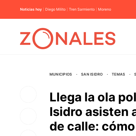
Noticias hoy
Diego Milito
Tren Sarmiento
Moreno
MUNICIPIOS
·
SAN ISIDRO
·
TEMAS
·
Llega la ola po
Isidro asisten
de calle: cómo