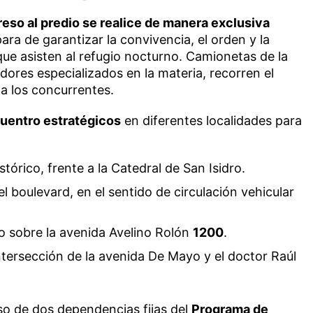
greso al predio se realice de manera exclusiva
para de garantizar la convivencia, el orden y la
ue asisten al refugio nocturno. Camionetas de la
res especializados en la materia, recorren el
 a los concurrentes.
uentro estratégicos
en diferentes localidades para
tórico, frente a la Catedral de San Isidro.
l boulevard, en el sentido de circulación vehicular
 sobre la avenida Avelino Rolón
1200
.
ntersección de la avenida De Mayo y el doctor Raúl
uso de dos dependencias fijas del
Programa de