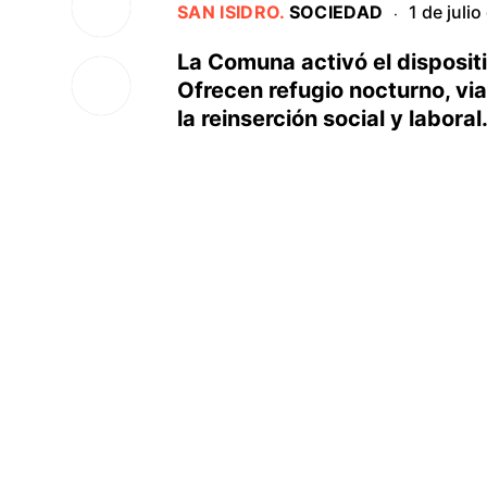
SAN ISIDRO
.
SOCIEDAD
1 de juli
·
La Comuna activó el dispositi
Ofrecen refugio nocturno, via
la reinserción social y labora