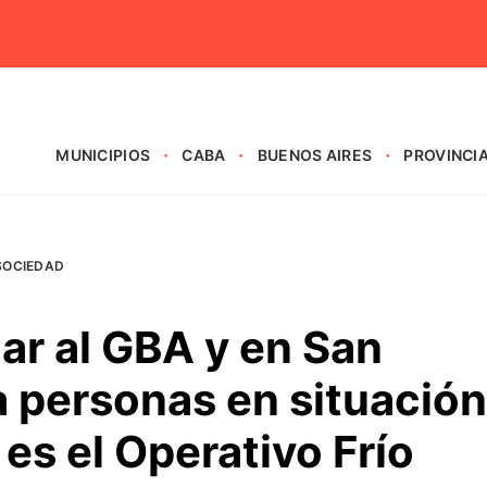
MUNICIPIOS
CABA
BUENOS AIRES
PROVINCI
SOCIEDAD
lar al GBA y en San
 a personas en situación
 es el Operativo Frío