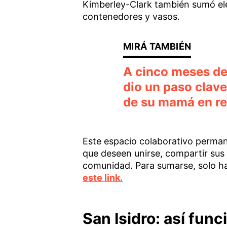
Kimberley-Clark también sumó el
contenedores y vasos.
A cinco meses de
dio un paso clave
de su mamá en r
Este espacio colaborativo perma
que deseen unirse, compartir sus 
comunidad. Para sumarse, solo h
este link.
San Isidro: así func