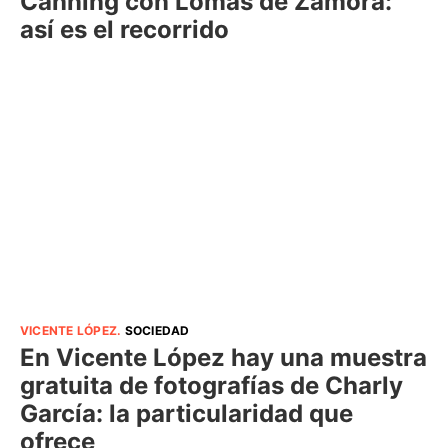
Canning con Lomas de Zamora:
así es el recorrido
VICENTE LÓPEZ
.
SOCIEDAD
En Vicente López hay una muestra
gratuita de fotografías de Charly
García: la particularidad que
ofrece