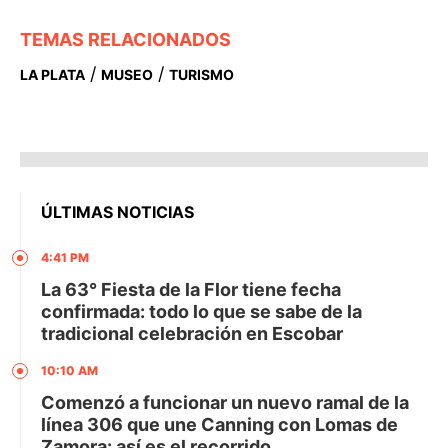
TEMAS RELACIONADOS
/
/
LA PLATA
MUSEO
TURISMO
ÚLTIMAS NOTICIAS
4:41 PM
La 63° Fiesta de la Flor tiene fecha
confirmada: todo lo que se sabe de la
tradicional celebración en Escobar
10:10 AM
Comenzó a funcionar un nuevo ramal de la
línea 306 que une Canning con Lomas de
Zamora: así es el recorrido