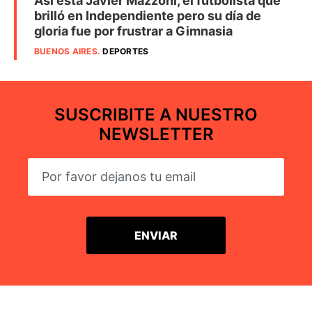
Así está Javier Mazzoni, el futbolista que
brilló en Independiente pero su día de
gloria fue por frustrar a Gimnasia
BUENOS AIRES
.
DEPORTES
SUSCRIBITE A NUESTRO
NEWSLETTER