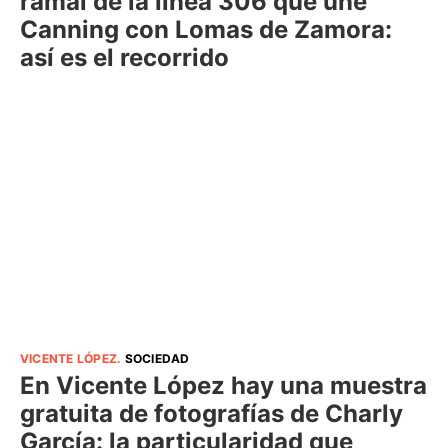
ramal de la línea 306 que une
Canning con Lomas de Zamora:
así es el recorrido
VICENTE LÓPEZ
.
SOCIEDAD
En Vicente López hay una muestra
gratuita de fotografías de Charly
García: la particularidad que