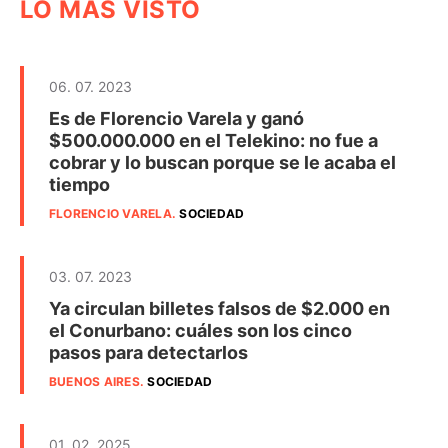
LO MÁS VISTO
06. 07. 2023
Es de Florencio Varela y ganó
$500.000.000 en el Telekino: no fue a
cobrar y lo buscan porque se le acaba el
tiempo
FLORENCIO VARELA
.
SOCIEDAD
03. 07. 2023
Ya circulan billetes falsos de $2.000 en
el Conurbano: cuáles son los cinco
pasos para detectarlos
BUENOS AIRES
.
SOCIEDAD
01. 02. 2025