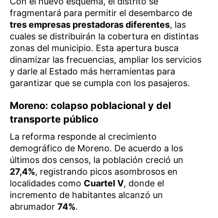
Con el nuevo esquema, el distrito se
fragmentará para permitir el desembarco de
tres empresas prestadoras diferentes
, las
cuales se distribuirán la cobertura en distintas
zonas del municipio. Esta apertura busca
dinamizar las frecuencias, ampliar los servicios
y darle al Estado más herramientas para
garantizar que se cumpla con los pasajeros.
Moreno: colapso poblacional y del
transporte público
La reforma responde al crecimiento
demográfico de Moreno. De acuerdo a los
últimos dos censos, la población creció un
27,4%
, registrando picos asombrosos en
localidades como
Cuartel V
, donde el
incremento de habitantes alcanzó un
abrumador
74%
.