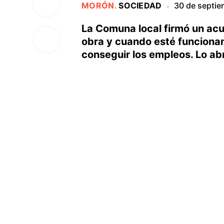
MORÓN
.
SOCIEDAD
30 de septie
·
La Comuna local firmó un acu
obra y cuando esté funcionan
conseguir los empleos. Lo ab