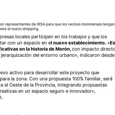
 con representantes de IRSA para que los vecinos moronenses tengan
enere el nuevo shopping.
esas locales participen en los trabajos y que los
tar con un espacio en e
l nuevo establecimiento.
«
E
icativas en la historia de Morón,
con impacto direct
 la jerarquización del entorno urbano», indicaron desde
evo activo para desarrollar este proyecto que
 para la zona. Con una propuesta 100% familiar, será
a el Oeste de la Provincia, integrando propuestas
reativas en un espacio seguro e innovador»,
A.