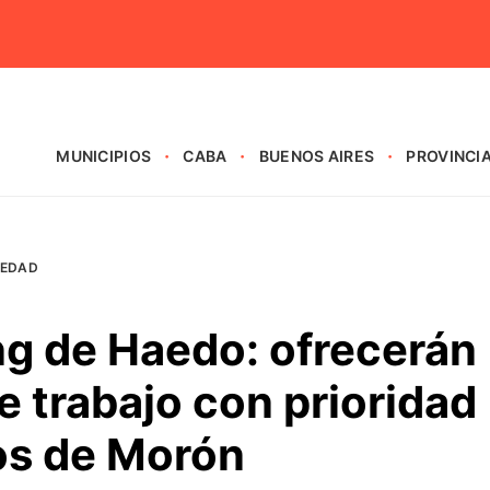
MUNICIPIOS
CABA
BUENOS AIRES
PROVINCI
IEDAD
g de Haedo: ofrecerán
 trabajo con prioridad
os de Morón