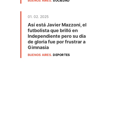
BUENOS AIRES
.
SOCIEDAD
01. 02. 2025
Así está Javier Mazzoni, el
futbolista que brilló en
Independiente pero su día
de gloria fue por frustrar a
Gimnasia
BUENOS AIRES
.
DEPORTES