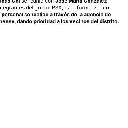
ucas Ghi
se reunió con
José María González
integrantes del grupo IRSA, para formalizar
un
personal se realice a través de la agencia de
nse, dando prioridad a los vecinos del distrito.