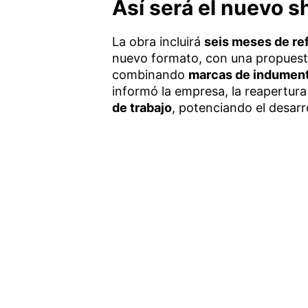
Así será el nuevo 
La obra incluirá
seis meses de re
nuevo formato, con una propuest
combinando
marcas de indumenta
informó la empresa, la reapertur
de trabajo
, potenciando el desarr