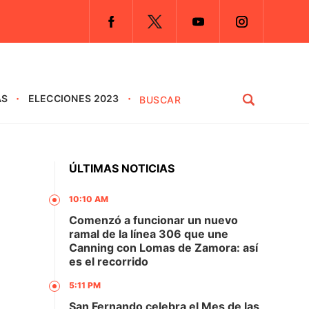
AS
ELECCIONES 2023
ÚLTIMAS NOTICIAS
10:10 AM
Comenzó a funcionar un nuevo
ramal de la línea 306 que une
Canning con Lomas de Zamora: así
es el recorrido
5:11 PM
San Fernando celebra el Mes de las