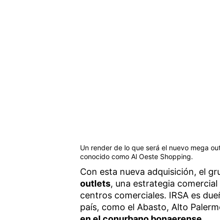
Un render de lo que será el nuevo mega out
conocido como Al Oeste Shopping.
Con esta nueva adquisición, el g
outlets
, una estrategia comercial
centros comerciales. IRSA es due
país, como el Abasto, Alto Paler
en el conurbano bonaerense
.