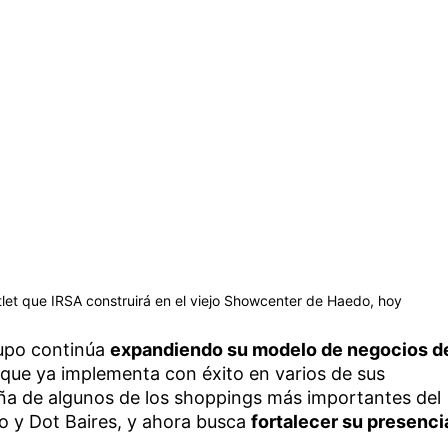
let que IRSA construirá en el viejo Showcenter de Haedo, hoy
rupo continúa
expandiendo su modelo de negocios d
 que ya implementa con éxito en varios de sus
ña de algunos de los shoppings más importantes del
mo y Dot Baires, y ahora busca
fortalecer su presenci