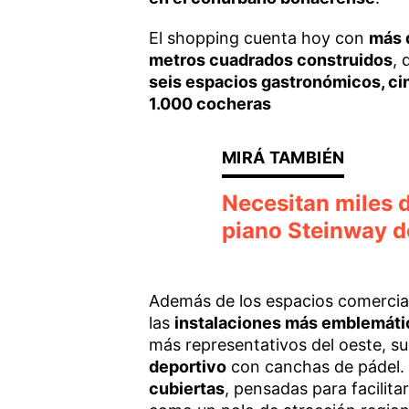
El shopping cuenta hoy con
más 
metros cuadrados construidos
,
seis espacios gastronómicos, cin
1.000 cocheras
Necesitan miles d
piano Steinway de
Además de los espacios comercia
las
instalaciones más emblemátic
más representativos del oeste, s
deportivo
con canchas de pádel. 
cubiertas
, pensadas para facilita