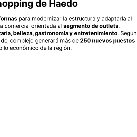
shopping de Haedo
formas
para modernizar la estructura y adaptarla al
a comercial orientada al
segmento de outlets
,
ria, belleza, gastronomía y entretenimiento
. Según
a del complejo generará más de
250 nuevos puestos
ollo económico de la región.