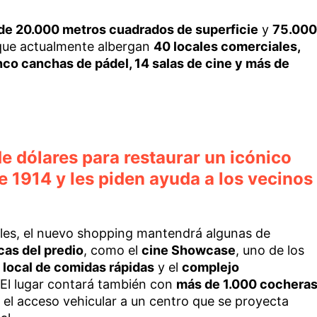
de 20.000 metros cuadrados de superficie
y
75.000
 que actualmente albergan
40 locales comerciales,
co canchas de pádel, 14 salas de cine y más de
e dólares para restaurar un icónico
 1914 y les piden ayuda a los vecinos
les, el nuevo shopping mantendrá algunas de
as del predio
, como el
cine Showcase
, uno de los
u
local de comidas rápidas
y el
complejo
El lugar contará también con
más de 1.000 cochera
r el acceso vehicular a un centro que se proyecta