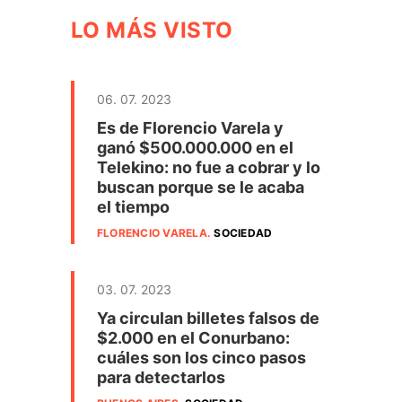
LO MÁS VISTO
06. 07. 2023
Es de Florencio Varela y
ganó $500.000.000 en el
Telekino: no fue a cobrar y lo
buscan porque se le acaba
el tiempo
FLORENCIO VARELA
.
SOCIEDAD
03. 07. 2023
Ya circulan billetes falsos de
$2.000 en el Conurbano:
cuáles son los cinco pasos
para detectarlos