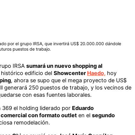
ado por el grupo IRSA, que invertirá US$ 20.000.000 dándole
uturos puestos de trabajo.
 grupo IRSA
sumará un nuevo shopping al
histórico edificio del
Showcenter
Haedo,
hoy
ping
, ahora se supo que el mega proyecto de US$
l generará 250 puestos de trabajo, y los vecinos de
quedarse con esas fuentes laborales.
 369 el holding liderado por
Eduardo
 comercial con formato outlet
en el
segundo
iciosa remodelación.