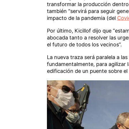
transformar la producción dentro 
también “servirá para seguir gene
impacto de la pandemia (del
Covi
Por último, Kicillof dijo que “es
abocada tanto a resolver las urg
el futuro de todos los vecinos”.
La nueva traza será paralela a las
fundamentalmente, para agilizar la
edificación de un puente sobre e