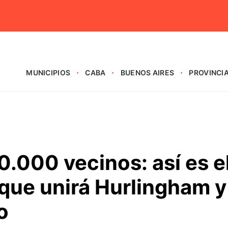
MUNICIPIOS
CABA
BUENOS AIRES
PROVINCI
.000 vecinos: así es e
que unirá Hurlingham y
o