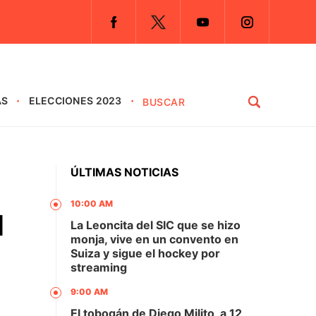
AS
ELECCIONES 2023
ÚLTIMAS NOTICIAS
10:00 AM
l
La Leoncita del SIC que se hizo
monja, vive en un convento en
Suiza y sigue el hockey por
streaming
9:00 AM
El tobogán de Diego Milito, a 12