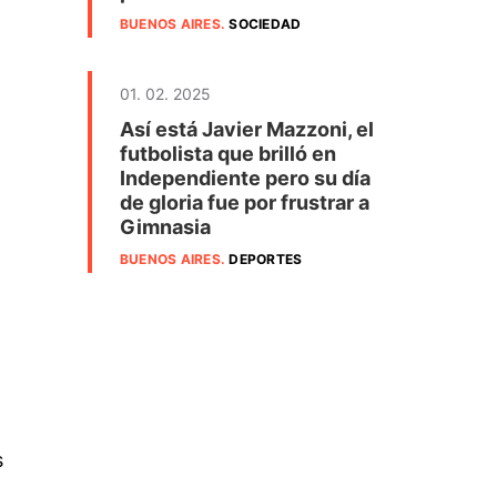
BUENOS AIRES
.
SOCIEDAD
01. 02. 2025
Así está Javier Mazzoni, el
futbolista que brilló en
Independiente pero su día
de gloria fue por frustrar a
Gimnasia
BUENOS AIRES
.
DEPORTES
s