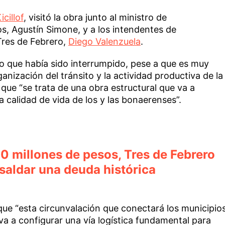
cillof
, visitó la obra junto al ministro de
os, Agustín Simone, y a los intendentes de
 Tres de Febrero,
Diego Valenzuela
.
 que había sido interrumpido, pese a que es muy
ganización del tránsito y la actividad productiva de la
ó que “se trata de una obra estructural que va a
a calidad de vida de los y las bonaerenses”.
0 millones de pesos, Tres de Febrero
 saldar una deuda histórica
ue “esta circunvalación que conectará los municipio
a a configurar una vía logística fundamental para