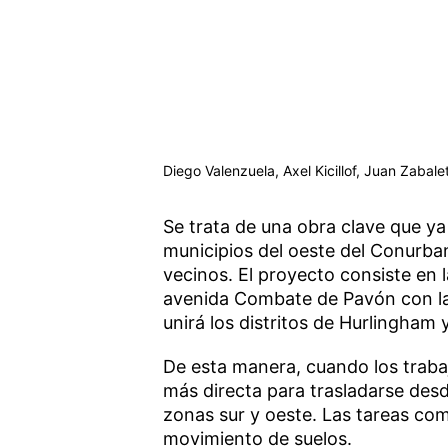
Diego Valenzuela, Axel Kicillof, Juan Zabale
Se trata de una obra clave que y
municipios del oeste del Conurb
vecinos. El proyecto consiste en 
avenida Combate de Pavón con la 
unirá los distritos de Hurlingham 
De esta manera, cuando los trabaj
más directa para trasladarse desde
zonas sur y oeste. Las tareas co
movimiento de suelos.