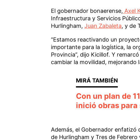
El gobernador bonaerense,
Axel Ki
Infraestructura y Servicios Públic
Hurlingham,
Juan Zabaleta
, y de
“Estamos reactivando un proyecto
importante para la logística, la or
Provincia”, dijo Kicillof. Y remarc
cambiar la movilidad, mejorando l
Con un plan de 11
inició obras para
Además, el Gobernador enfatizó q
de Hurlingham y Tres de Febrero v