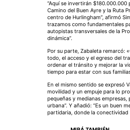
“Aquí se invertirán $180.000.000
Camino del Buen Ayre y la Ruta Pr
centro de Hurlingham”, afirmó Si
trazamos como fundamentales pa
autopistas transversales de la Pr
dinámica”.
Por su parte, Zabaleta remarcó: «C
todo, el acceso y el egreso del t
ordenar el tránsito y mejorar la v
tiempo para estar con sus familias
En el mismo sentido se expresó Val
movilidad y un empuje para lo pr
pequeñas y medianas empresas, por
urbana”. Y añadió: “Es un buen me
partidaria, donde la conectividad 