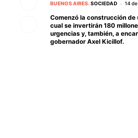
BUENOS AIRES
.
SOCIEDAD
14 de
·
Comenzó la construcción de u
cual se invertirán 180 millo
urgencias y, también, a encar
gobernador Axel Kicillof.