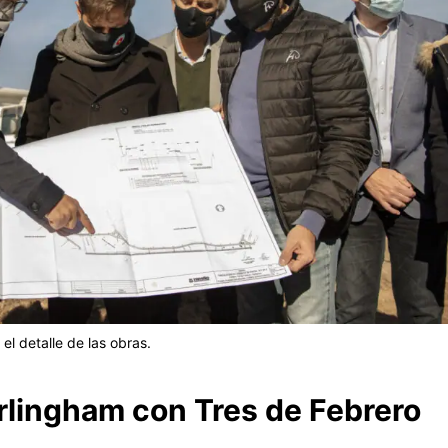
 el detalle de las obras.
rlingham con Tres de Febrero