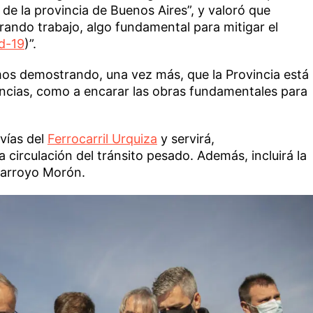
de la provincia de Buenos Aires”, y valoró que
rando trabajo, algo fundamental para mitigar el
d-19
)”.
tamos demostrando, una vez más, que la Provincia está
encias, como a encarar las obras fundamentales para
 vías del
Ferrocarril Urquiza
y servirá,
 circulación del tránsito pesado. Además, incluirá la
l arroyo Morón.