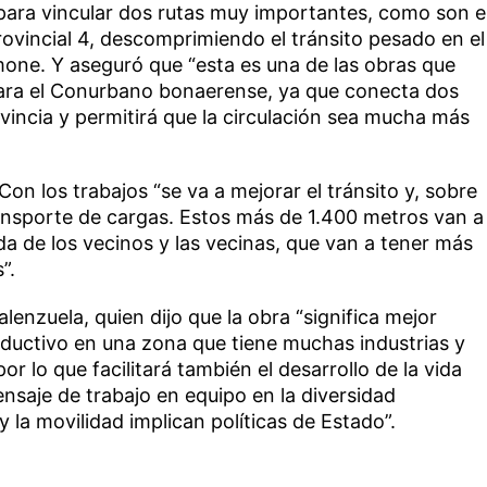
 para vincular dos rutas muy importantes, como son e
ovincial 4, descomprimiendo el tránsito pesado en el
mone. Y aseguró que “esta es una de las obras que
ra el Conurbano bonaerense, ya que conecta dos
ovincia y permitirá que la circulación sea mucha más
on los trabajos “se va a mejorar el tránsito y, sobre
ransporte de cargas. Estos más de 1.400 metros van a
ida de los vecinos y las vecinas, que van a tener más
”.
enzuela, quien dijo que la obra “significa mejor
oductivo en una zona que tiene muchas industrias y
 lo que facilitará también el desarrollo de la vida
nsaje de trabajo en equipo en la diversidad
y la movilidad implican políticas de Estado”.