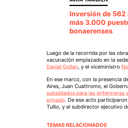
Inversión de 562
más 3.000 puesto
bonaerenses
Luego de la recorrida por las obras
vacunación emplazado en la sede 
Daniel Gollan
, y el viceministro
Ni
En ese marco, con la presencia de
Aires, Juan Cuattromo, el Gober
subsidiados para las enfermeras y
privado
. De ese acto participaron
Tullio, y el subdirector ejecutivo 
TEMAS RELACIONADOS