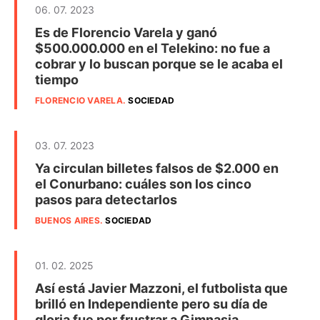
06. 07. 2023
Es de Florencio Varela y ganó
$500.000.000 en el Telekino: no fue a
cobrar y lo buscan porque se le acaba el
tiempo
FLORENCIO VARELA
.
SOCIEDAD
03. 07. 2023
Ya circulan billetes falsos de $2.000 en
el Conurbano: cuáles son los cinco
pasos para detectarlos
BUENOS AIRES
.
SOCIEDAD
01. 02. 2025
Así está Javier Mazzoni, el futbolista que
brilló en Independiente pero su día de
gloria fue por frustrar a Gimnasia