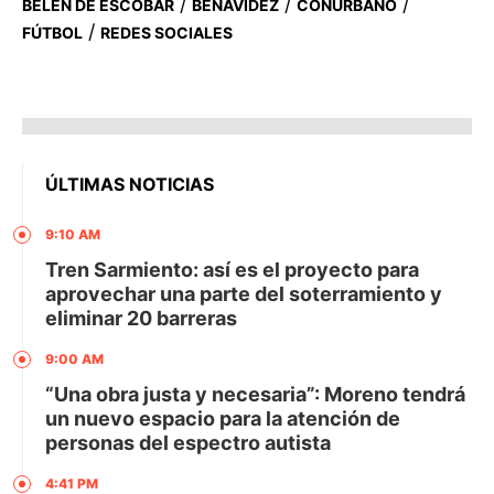
/
/
/
BELÉN DE ESCOBAR
BENAVÍDEZ
CONURBANO
/
FÚTBOL
REDES SOCIALES
ÚLTIMAS NOTICIAS
9:10 AM
Tren Sarmiento: así es el proyecto para
aprovechar una parte del soterramiento y
eliminar 20 barreras
9:00 AM
“Una obra justa y necesaria”: Moreno tendrá
un nuevo espacio para la atención de
personas del espectro autista
4:41 PM