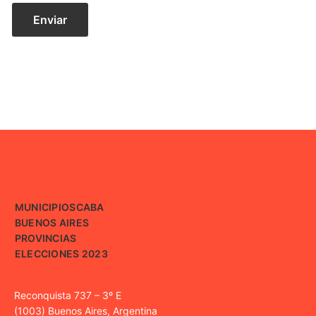
MUNICIPIOS
CABA
BUENOS AIRES
PROVINCIAS
ELECCIONES 2023
Reconquista 737 – 3º E
(1003) Buenos Aires, Argentina