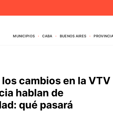
MUNICIPIOS
CABA
BUENOS AIRES
PROVINCI
 los cambios en la VTV
cia hablan de
dad: qué pasará