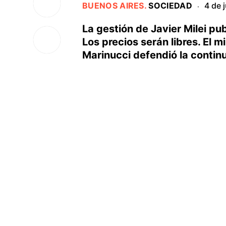
BUENOS AIRES
.
SOCIEDAD
4 de 
·
La gestión de Javier Milei pub
Los precios serán libres. El 
Marinucci defendió la continu