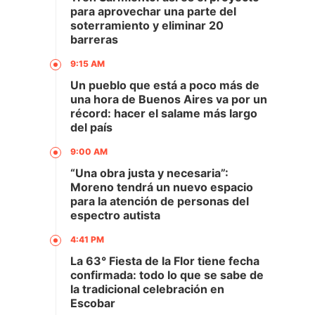
para aprovechar una parte del
soterramiento y eliminar 20
barreras
9:15 AM
Un pueblo que está a poco más de
una hora de Buenos Aires va por un
récord: hacer el salame más largo
del país
9:00 AM
“Una obra justa y necesaria”:
Moreno tendrá un nuevo espacio
para la atención de personas del
espectro autista
4:41 PM
La 63° Fiesta de la Flor tiene fecha
confirmada: todo lo que se sabe de
la tradicional celebración en
Escobar