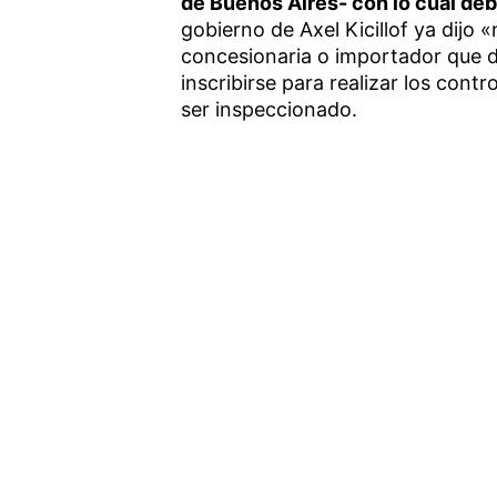
de Buenos Aires- con lo cual de
gobierno de Axel Kicillof ya dijo «
concesionaria o importador que 
inscribirse para realizar los contr
ser inspeccionado.