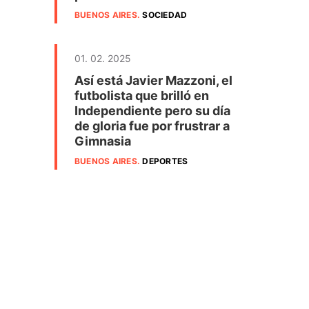
BUENOS AIRES
.
SOCIEDAD
01. 02. 2025
Así está Javier Mazzoni, el
futbolista que brilló en
Independiente pero su día
de gloria fue por frustrar a
Gimnasia
BUENOS AIRES
.
DEPORTES