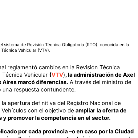
el sistema de Revisión Técnica Obligatoria (RTO), conocida en la
 Técnica Vehicular (VTV).
onal reglamentó cambios en la Revisión Técnica
ón Técnica Vehicular
(
VTV
)
, la administración de Axel
s Aires marcó diferencias.
A través del ministro de
io una respuesta contundente.
la apertura definitiva del Registro Nacional de
 Vehículos con el objetivo de
ampliar la oferta de
es y promover la competencia en el sector.
plicado por cada provincia –o en caso por la Ciudad