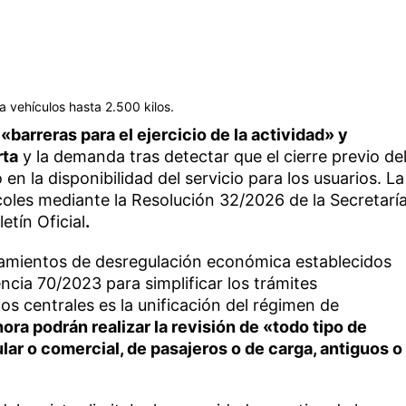
 vehículos hasta 2.500 kilos.
 «barreras para el ejercicio de la actividad» y
rta
y la demanda tras detectar que el cierre previo de
en la disponibilidad del servicio para los usuarios. La
coles mediante la Resolución 32/2026 de la Secretarí
etín Oficial
.
eamientos de desregulación económica establecidos
ncia 70/2023 para simplificar los trámites
os centrales es la unificación del régimen de
hora podrán realizar la revisión de «todo tipo de
lar o comercial, de pasajeros o de carga, antiguos o