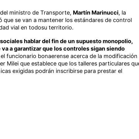
és del ministro de Transporte,
Martín Marinucci
, la
pó que se van a mantener los estándares de control
dad vial en todosu territorio.
ciales hablar del fin de un supuesto monopolio,
va a garantizar que los controles sigan siendo
el funcionario bonaerense acerca de la modificación
r Milei que establece que los talleres particulares qu
cas exigidas podrán inscribirse para prestar el