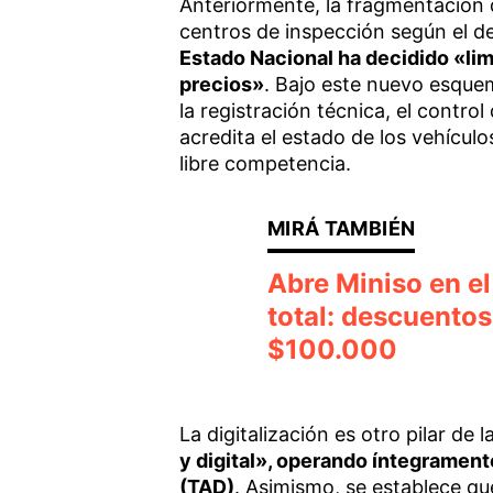
Anteriormente, la fragmentación d
centros de inspección según el de
Estado Nacional ha decidido «limi
precios»
. Bajo este nuevo esquem
la registración técnica, el contr
acredita el estado de los vehículo
libre competencia.
Abre Miniso en el
total: descuentos
$100.000
La digitalización es otro pilar de 
y digital», operando íntegrament
(TAD)
. Asimismo, se establece qu