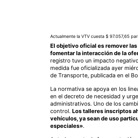
Actualmente la VTV cuesta $ 97.057,65 para
El objetivo oficial es remover las
fomentar la interacción de la ofe
registro tuvo un impacto negativo 
medida fue oficializada ayer miér
de Transporte, publicada en el Bol
La normativa se apoya en los lin
en el decreto de necesidad y urge
administrativos. Uno de los cambi
control.
Los talleres inscriptos a
vehículos, ya sean de uso particu
especiales»
.