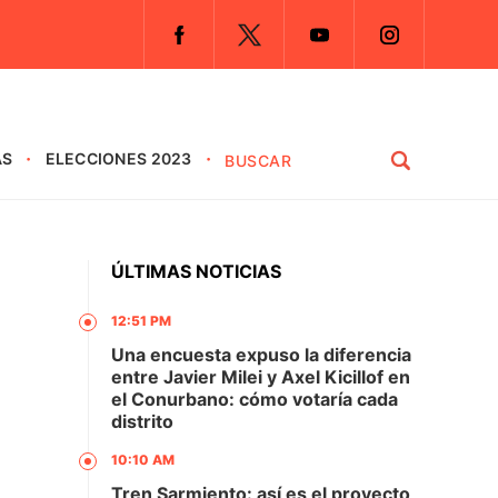
AS
ELECCIONES 2023
ÚLTIMAS NOTICIAS
12:51 PM
Una encuesta expuso la diferencia
entre Javier Milei y Axel Kicillof en
el Conurbano: cómo votaría cada
distrito
10:10 AM
Tren Sarmiento: así es el proyecto