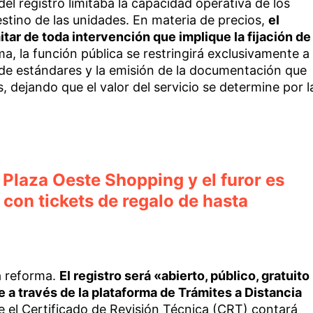
el registro limitaba la capacidad operativa de los
stino de las unidades. En materia de precios,
el
tar de toda intervención que implique la fijación de
a, la función pública se restringirá exclusivamente a
ol de estándares y la emisión de la documentación que
s, dejando que el valor del servicio se determine por l
 Plaza Oeste Shopping y el furor es
 con tickets de regalo de hasta
la reforma.
El registro será «abierto, público, gratuito
e a través de la plataforma de Trámites a Distancia
e el Certificado de Revisión Técnica (CRT) contará