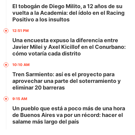
El tobogán de Diego Milito, a 12 años de su
vuelta a la Academia: del ídolo en el Racing
Positivo a los insultos
12:51 PM
Una encuesta expuso la diferencia entre
Javier Milei y Axel Kicillof en el Conurbano:
cómo votaría cada distrito
10:10 AM
Tren Sarmiento: así es el proyecto para
aprovechar una parte del soterramiento y
eliminar 20 barreras
9:15 AM
Un pueblo que está a poco más de una hora
de Buenos Aires va por un récord: hacer el
salame más largo del país