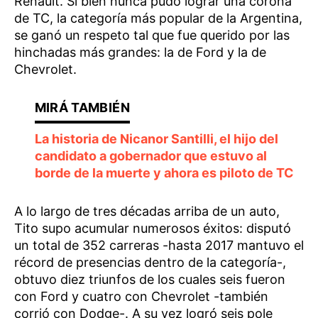
Renault. Si bien nunca pudo lograr una corona
de TC, la categoría más popular de la Argentina,
se ganó un respeto tal que fue querido por las
hinchadas más grandes: la de Ford y la de
Chevrolet.
La historia de Nicanor Santilli, el hijo del
candidato a gobernador que estuvo al
borde de la muerte y ahora es piloto de TC
A lo largo de tres décadas arriba de un auto,
Tito supo acumular numerosos éxitos: disputó
un total de 352 carreras -hasta 2017 mantuvo el
récord de presencias dentro de la categoría-,
obtuvo diez triunfos de los cuales seis fueron
con Ford y cuatro con Chevrolet -también
corrió con Dodge-. A su vez logró seis pole