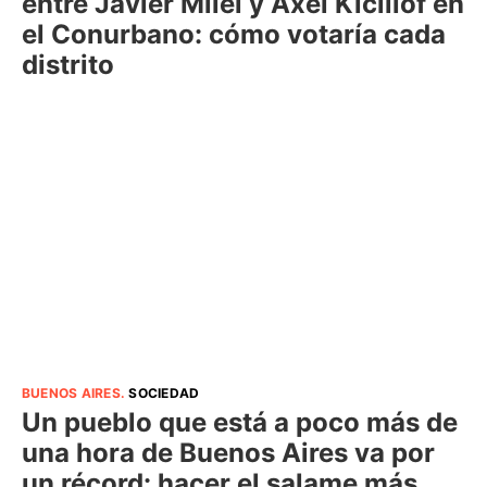
entre Javier Milei y Axel Kicillof en
el Conurbano: cómo votaría cada
distrito
BUENOS AIRES
.
SOCIEDAD
Un pueblo que está a poco más de
una hora de Buenos Aires va por
un récord: hacer el salame más