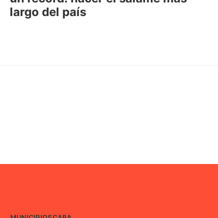
largo del país
MUNICIPIOS
CABA