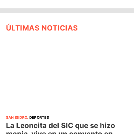
ÚLTIMAS NOTICIAS
SAN ISIDRO
.
DEPORTES
La Leoncita del SIC que se hizo
monja, vive en un convento en