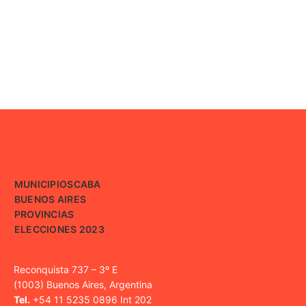
MUNICIPIOS
CABA
BUENOS AIRES
PROVINCIAS
ELECCIONES 2023
Reconquista 737 – 3º E
(1003) Buenos Aires, Argentina
Tel.
+54 11 5235 0896 Int 202