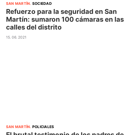
SAN MARTÍN
.
SOCIEDAD
Refuerzo para la seguridad en San
Martín: sumaron 100 cámaras en las
calles del distrito
15. 06. 2021
SAN MARTÍN
.
POLICIALES
El brutal testimonio de los padres de