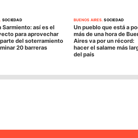
.
SOCIEDAD
BUENOS AIRES
.
SOCIEDAD
 Sarmiento: así es el
Un pueblo que está a p
yecto para aprovechar
más de una hora de Bue
parte del soterramiento
Aires va por un récord:
iminar 20 barreras
hacer el salame más lar
del país