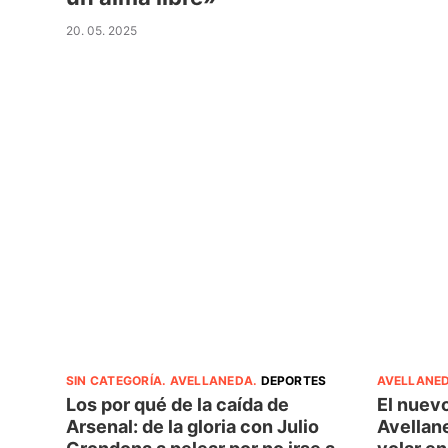
20. 05. 2025
SIN CATEGORÍA
.
AVELLANEDA
.
DEPORTES
AVELLANE
Los por qué de la caída de
El nuev
Arsenal: de la gloria con Julio
Avellane