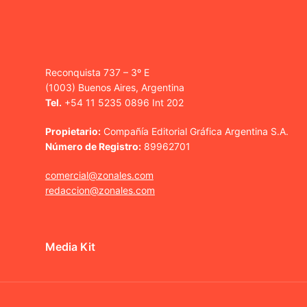
Reconquista 737 – 3º E
(1003) Buenos Aires, Argentina
Tel.
+54 11 5235 0896 Int 202
Propietario:
Compañía Editorial Gráfica Argentina S.A.
Número de Registro:
89962701
comercial@zonales.com
redaccion@zonales.com
Media Kit