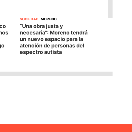
SOCIEDAD
.
MORENO
oco
“Una obra justa y
nos
necesaria”: Moreno tendrá
un nuevo espacio para la
go
atención de personas del
espectro autista