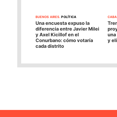
BUENOS AIRES
.
POLÍTICA
CABA
Una encuesta expuso la
Tren
diferencia entre Javier Milei
pro
y Axel Kicillof en el
una 
Conurbano: cómo votaría
y el
cada distrito