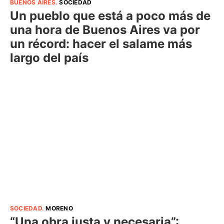
BUENOS AIRES
.
SOCIEDAD
Un pueblo que está a poco más de
una hora de Buenos Aires va por
un récord: hacer el salame más
largo del país
SOCIEDAD
.
MORENO
“Una obra justa y necesaria”: