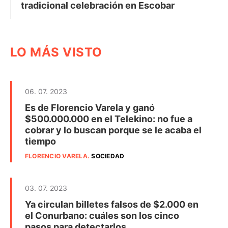
tradicional celebración en Escobar
LO MÁS VISTO
06. 07. 2023
Es de Florencio Varela y ganó
$500.000.000 en el Telekino: no fue a
cobrar y lo buscan porque se le acaba el
tiempo
FLORENCIO VARELA
.
SOCIEDAD
03. 07. 2023
Ya circulan billetes falsos de $2.000 en
el Conurbano: cuáles son los cinco
pasos para detectarlos