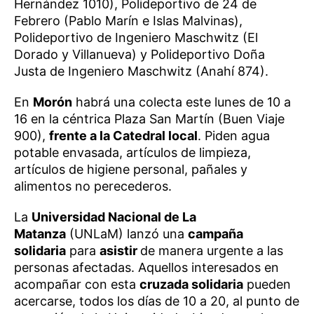
Hernández 1010), Polideportivo de 24 de
Febrero (Pablo Marín e Islas Malvinas),
Polideportivo de Ingeniero Maschwitz (El
Dorado y Villanueva) y Polideportivo Doña
Justa de Ingeniero Maschwitz (Anahí 874).
En
Morón
habrá una colecta este lunes de 10 a
16 en la céntrica Plaza San Martín (Buen Viaje
900),
frente a la Catedral local
. Piden agua
potable envasada, artículos de limpieza,
artículos de higiene personal, pañales y
alimentos no perecederos.
La
Universidad Nacional de La
Matanza
(UNLaM) lanzó una
campaña
solidaria
para
asistir
de manera urgente a las
personas afectadas. Aquellos interesados en
acompañar con esta
cruzada solidaria
pueden
acercarse, todos los días de 10 a 20, al punto de