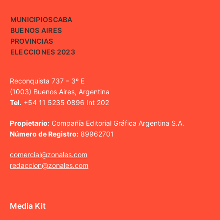
MUNICIPIOS
CABA
BUENOS AIRES
PROVINCIAS
ELECCIONES 2023
Reconquista 737 – 3º E
(1003) Buenos Aires, Argentina
Tel.
+54 11 5235 0896 Int 202
Propietario:
Compañía Editorial Gráfica Argentina S.A.
Número de Registro:
89962701
comercial@zonales.com
redaccion@zonales.com
Media Kit