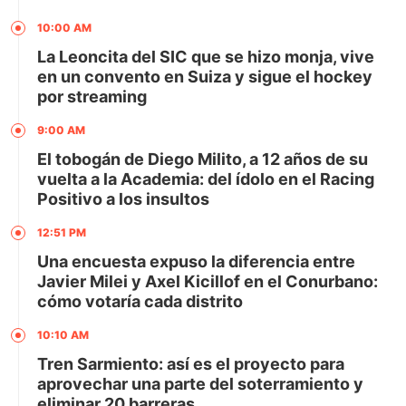
10:00 AM
La Leoncita del SIC que se hizo monja, vive
en un convento en Suiza y sigue el hockey
por streaming
9:00 AM
El tobogán de Diego Milito, a 12 años de su
vuelta a la Academia: del ídolo en el Racing
Positivo a los insultos
12:51 PM
Una encuesta expuso la diferencia entre
Javier Milei y Axel Kicillof en el Conurbano:
cómo votaría cada distrito
10:10 AM
Tren Sarmiento: así es el proyecto para
aprovechar una parte del soterramiento y
eliminar 20 barreras