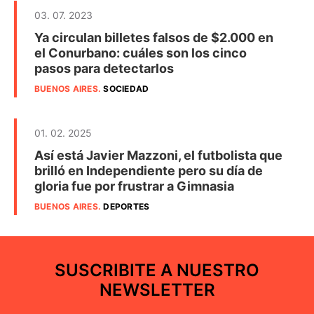
03. 07. 2023
Ya circulan billetes falsos de $2.000 en
el Conurbano: cuáles son los cinco
pasos para detectarlos
BUENOS AIRES
.
SOCIEDAD
01. 02. 2025
Así está Javier Mazzoni, el futbolista que
brilló en Independiente pero su día de
gloria fue por frustrar a Gimnasia
BUENOS AIRES
.
DEPORTES
SUSCRIBITE A NUESTRO
NEWSLETTER