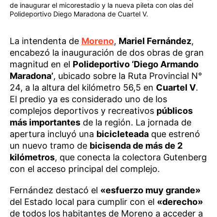
de inaugurar el micorestadio y la nueva pileta con olas del
Polideportivo Diego Maradona de Cuartel V.
La intendenta de
Moreno
,
Mariel Fernández
,
encabezó la inauguración de dos obras de gran
magnitud en el
Polideportivo ‘Diego Armando
Maradona’
, ubicado sobre la Ruta Provincial N°
24, a la altura del kilómetro 56,5 en
Cuartel V
.
El predio ya es considerado uno de los
complejos deportivos y recreativos
públicos
más importantes
de la región. La jornada de
apertura incluyó una
bicicleteada
que estrenó
un nuevo tramo de
bicisenda de más de 2
kilómetros
, que conecta la colectora Gutenberg
con el acceso principal del complejo.
Fernández destacó el
«esfuerzo muy grande»
del Estado local para cumplir con el
«derecho»
de todos los habitantes de Moreno a acceder a