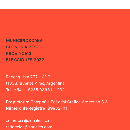
MUNICIPIOS
CABA
BUENOS AIRES
PROVINCIAS
ELECCIONES 2023
Reconquista 737 – 3º E
(1003) Buenos Aires, Argentina
Tel.
+54 11 5235 0896 Int 202
Propietario:
Compañía Editorial Gráfica Argentina S.A.
Número de Registro:
89962701
comercial@zonales.com
redaccion@zonales.com