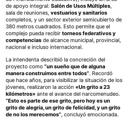
de apoyo integral:
Salón de Usos Múltiples
,
sala de reuniones,
vestuarios y sanitarios
completos, y un sector exterior semicubierto de
380 metros cuadrados. Esto permite que el
complejo pueda recibir
torneos federativos y
competencias
de alcance municipal, provincial,
nacional e incluso internacional.
La intendenta describió la concreción del
proyecto como
“un sueño que de alguna
manera construimos entre todos”
. Recordó
que hace años, para visibilizar la situación de los
jóvenes, realizaron la acción
«Un grito a 23
kilómetros»
ante el avance del narcomenudeo.
“Esto es parte de ese grito, pero hoy es un
grito de alegría, un grito de felicidad, y un grito
de no los merecemos”
, concluyó emocionada.