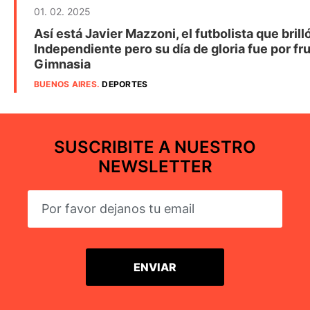
01. 02. 2025
Así está Javier Mazzoni, el futbolista que brill
Independiente pero su día de gloria fue por fru
Gimnasia
BUENOS AIRES
.
DEPORTES
SUSCRIBITE A NUESTRO
NEWSLETTER