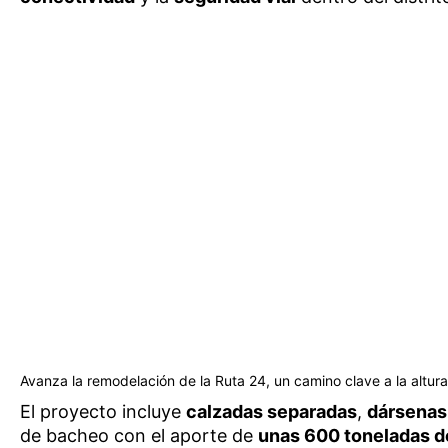
Avanza la remodelación de la Ruta 24, un camino clave a la altur
El proyecto incluye
calzadas separadas
,
dársenas 
de bacheo con el aporte de
unas 600 toneladas d