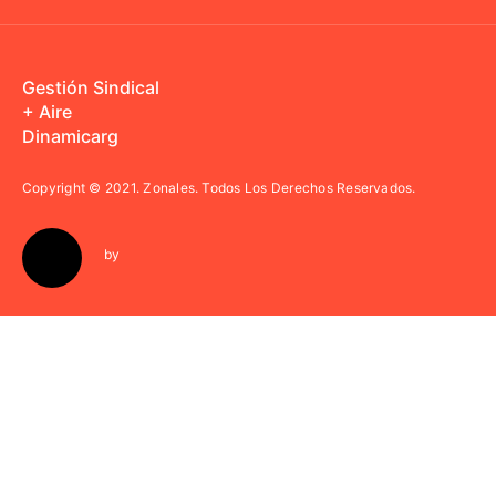
Gestión Sindical
+ Aire
Dinamicarg
Copyright © 2021.
Zonales. Todos Los Derechos Reservados.
by