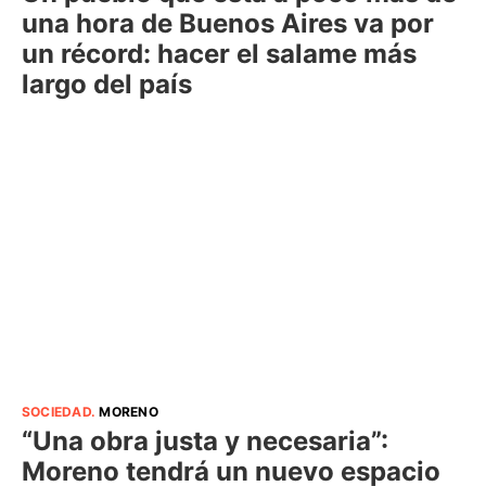
una hora de Buenos Aires va por
un récord: hacer el salame más
largo del país
SOCIEDAD
.
MORENO
“Una obra justa y necesaria”:
Moreno tendrá un nuevo espacio