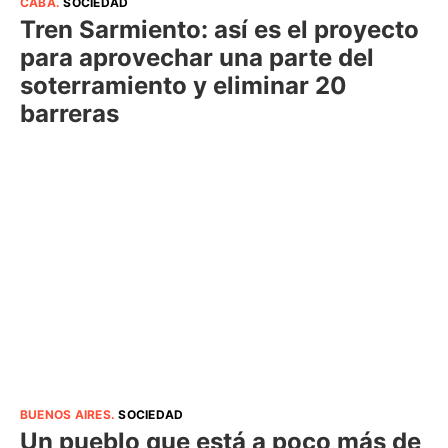
CABA
.
SOCIEDAD
Tren Sarmiento: así es el proyecto
para aprovechar una parte del
soterramiento y eliminar 20
barreras
BUENOS AIRES
.
SOCIEDAD
Un pueblo que está a poco más de