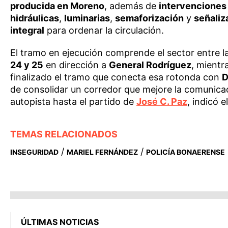
producida en Moreno
, además de
intervenciones
hidráulicas
,
luminarias
,
semaforización
y
señali
integral
para ordenar la circulación.
El tramo en ejecución comprende el sector entre 
24 y 25
en dirección a
General Rodríguez
, mientr
finalizado el tramo que conecta esa rotonda con
D
de consolidar un corredor que mejore la comunica
autopista hasta el partido de
José C. Paz
, indicó e
TEMAS RELACIONADOS
/
/
INSEGURIDAD
MARIEL FERNÁNDEZ
POLICÍA BONAERENSE
ÚLTIMAS NOTICIAS