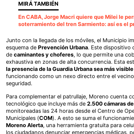
En CABA, Jorge Macri quiere que Milei le per
soterramiento del tren Sarmiento: así es el 
Junto con la llegada de los móviles, el Municipio 
esquema de
Prevención Urbana
. Este dispositivo
de
caminantes y choferes
, lo que permite una co
exhaustiva en zonas de alta concurrencia. Esta es
la presencia de la Guardia Urbana sea más visibl
funcionando como un nexo directo entre el vecino 
seguridad.
Para complementar el patrullaje, Moreno cuenta c
tecnológico que incluye más de
2.500 cámaras de 
monitoreadas las 24 horas desde el Centro de Op
Municipales (
COM
). A esto se suma el funcionami
Moreno Alerta
, una herramienta gratuita para celu
los ciudadanos denunciar emergencias médicas, pol