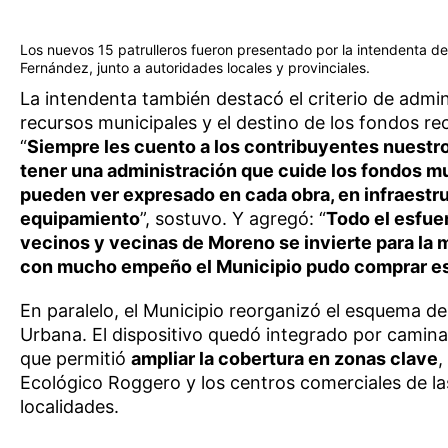
Los nuevos 15 patrulleros fueron presentado por la intendenta de
Fernández, junto a autoridades locales y provinciales.
La intendenta también destacó el criterio de admin
recursos municipales y el destino de los fondos r
“
Siempre les cuento a los contribuyentes nuest
tener una administración que cuide los fondos mu
pueden ver expresado en cada obra, en infraestru
equipamiento
”, sostuvo. Y agregó: “
Todo el esfue
vecinos y vecinas de Moreno se invierte para la
con mucho empeño el Municipio pudo comprar e
En paralelo, el Municipio reorganizó el esquema d
Urbana. El dispositivo quedó integrado por camina
que permitió
ampliar la cobertura en zonas clave
,
Ecológico Roggero y los centros comerciales de las
localidades.