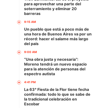
para aprovechar una parte del
soterramiento y eliminar 20
barreras
9:15 AM
Un pueblo que está a poco más de
una hora de Buenos Aires va por un
récord: hacer el salame más largo
del país
9:00 AM
“Una obra justa y necesaria”:
Moreno tendrá un nuevo espacio
para la atención de personas del
espectro autista
4:41 PM
La 63° Fiesta de la Flor tiene fecha
confirmada: todo lo que se sabe de
la tradicional celebración en
Escobar