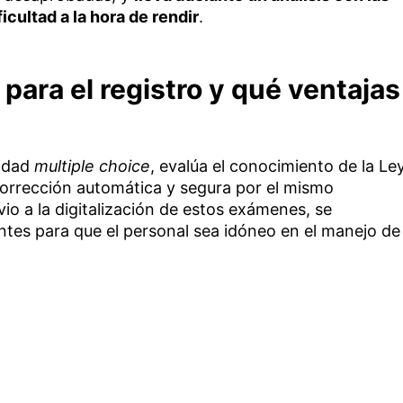
cultad a la hora de rendir
.
ara el registro y qué ventajas
lidad
multiple choice
, evalúa el conocimiento de la Le
corrección automática y segura por el mismo
io a la digitalización de estos exámenes, se
ntes para que el personal sea idóneo en el manejo de