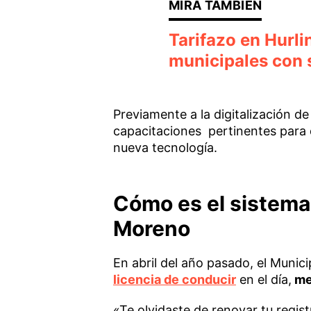
Tarifazo en Hurl
municipales con 
Previamente a la digitalización d
capacitaciones pertinentes para 
nueva tecnología.
Cómo es el sistema
Moreno
En abril del año pasado, el Munic
licencia de conducir
en el día,
med
«Te olvidaste de renovar tu regis