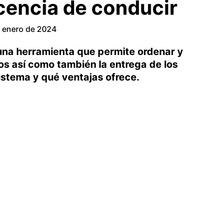
icencia de conducir
 enero de 2024
 una herramienta que permite ordenar y
os así como también la entrega de los
istema y qué ventajas ofrece.