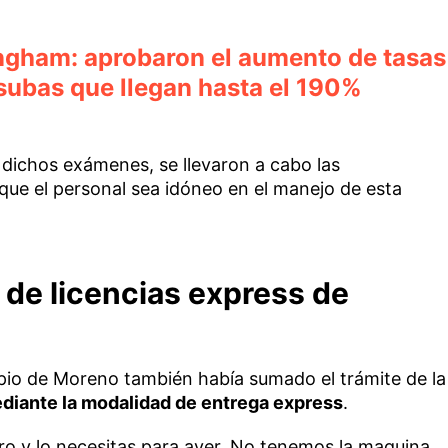
ingham: aprobaron el aumento de tasas
subas que llegan hasta el 190%
e dichos exámenes, se llevaron a cabo las
que el personal sea idóneo en el manejo de esta
 de licencias express de
ipio de Moreno también había sumado el trámite de la
iante la modalidad de entrega express
.
tro y lo necesitas para ayer. No tenemos la maquina