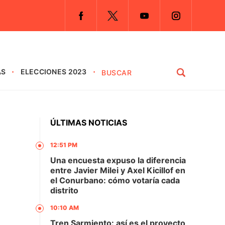
AS
ELECCIONES 2023
ÚLTIMAS NOTICIAS
12:51 PM
Una encuesta expuso la diferencia
entre Javier Milei y Axel Kicillof en
el Conurbano: cómo votaría cada
distrito
10:10 AM
Tren Sarmiento: así es el proyecto