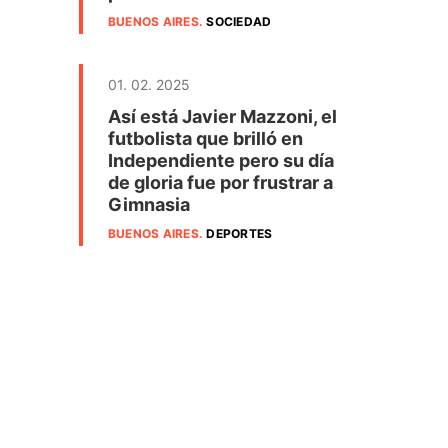
BUENOS AIRES
.
SOCIEDAD
01. 02. 2025
Así está Javier Mazzoni, el
futbolista que brilló en
Independiente pero su día
de gloria fue por frustrar a
Gimnasia
BUENOS AIRES
.
DEPORTES