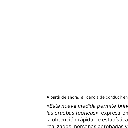
A partir de ahora, la licencia de conducir 
«Esta nueva medida permite brind
las pruebas teóricas
«, expresaron
la obtención rápida de estadísti
realizados, personas aprobadas 