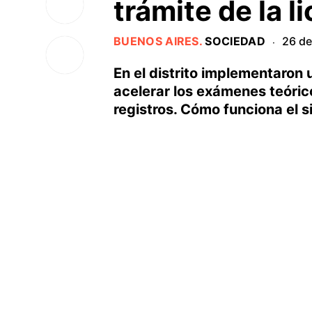
trámite de la l
BUENOS AIRES
.
SOCIEDAD
26 de
·
En el distrito implementaron
acelerar los exámenes teóric
registros. Cómo funciona el s