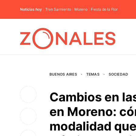
Noticias hoy
Tren Sarmiento
Moreno
Fiesta de la Flor
BUENOS AIRES
·
TEMAS
·
SOCIEDAD
Cambios en las
en Moreno: có
modalidad que 