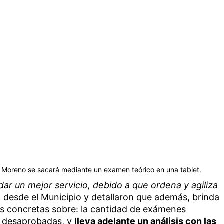
en Moreno se sacará mediante un examen teórico en una tablet.
ar un mejor servicio, debido a que ordena y agiliza
 desde el Municipio y detallaron que además, brinda
cas concretas sobre: la cantidad de exámenes
y desaprobadas, y
lleva adelante un análisis con las