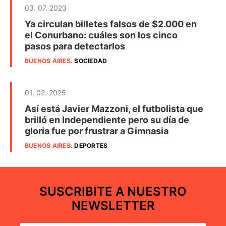
03. 07. 2023
Ya circulan billetes falsos de $2.000 en
el Conurbano: cuáles son los cinco
pasos para detectarlos
BUENOS AIRES
.
SOCIEDAD
01. 02. 2025
Así está Javier Mazzoni, el futbolista que
brilló en Independiente pero su día de
gloria fue por frustrar a Gimnasia
BUENOS AIRES
.
DEPORTES
SUSCRIBITE A NUESTRO
NEWSLETTER