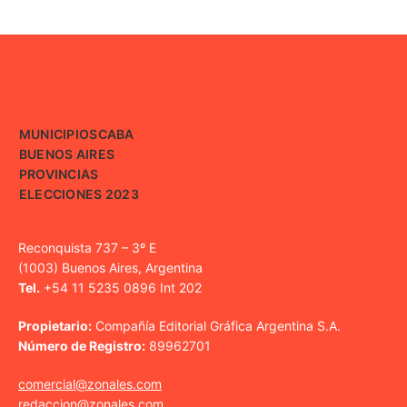
MUNICIPIOS
CABA
BUENOS AIRES
PROVINCIAS
ELECCIONES 2023
Reconquista 737 – 3º E
(1003) Buenos Aires, Argentina
Tel.
+54 11 5235 0896 Int 202
Propietario:
Compañía Editorial Gráfica Argentina S.A.
Número de Registro:
89962701
comercial@zonales.com
redaccion@zonales.com