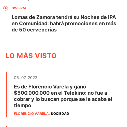
3:53 PM
Lomas de Zamora tendrá su Noches de IPA
en Comunidad: habrá promociones en más
de 50 cervecerías
LO MÁS VISTO
06. 07. 2023
Es de Florencio Varela y ganó
$500.000.000 en el Telekino: no fue a
cobrar y lo buscan porque se le acaba el
tiempo
FLORENCIO VARELA
.
SOCIEDAD